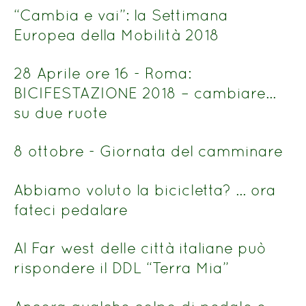
titolo
“Cambia e vai”: la Settimana
Europea della Mobilità 2018
28 Aprile ore 16 - Roma:
BICIFESTAZIONE 2018 – cambiare…
su due ruote
8 ottobre - Giornata del camminare
Abbiamo voluto la bicicletta? … ora
fateci pedalare
Al Far west delle città italiane può
rispondere il DDL “Terra Mia”