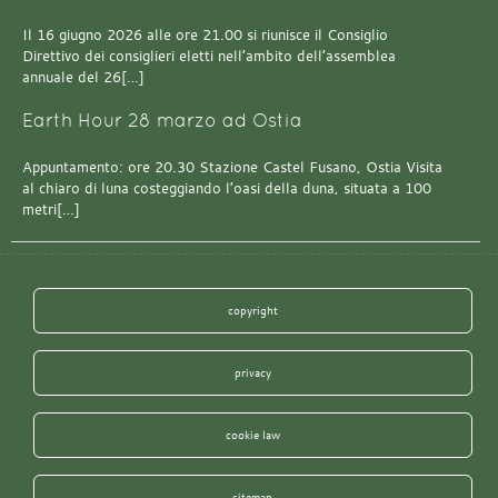
Il 16 giugno 2026 alle ore 21.00 si riunisce il Consiglio
Direttivo dei consiglieri eletti nell’ambito dell’assemblea
annuale del 26[…]
Earth Hour 28 marzo ad Ostia
Appuntamento: ore 20.30 Stazione Castel Fusano, Ostia Visita
al chiaro di luna costeggiando l’oasi della duna, situata a 100
metri[…]
copyright
privacy
cookie law
sitemap