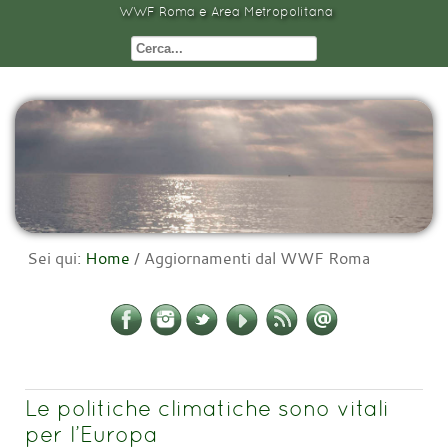
WWF Roma e Area Metropolitana
Sei qui:
Home
/
Aggiornamenti dal WWF Roma
Le politiche climatiche sono vitali
per l’Europa