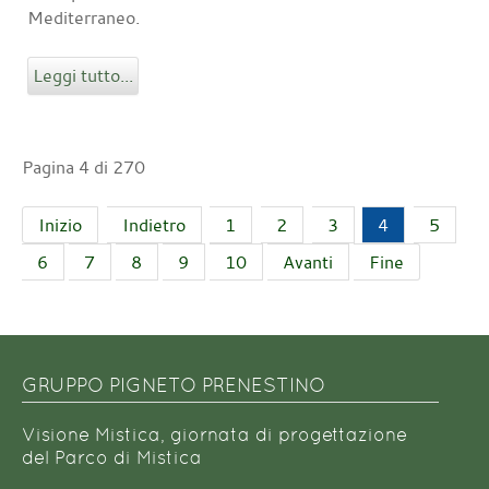
Mediterraneo.
Leggi tutto...
Pagina 4 di 270
Inizio
Indietro
1
2
3
4
5
6
7
8
9
10
Avanti
Fine
GRUPPO PIGNETO PRENESTINO
Visione Mistica, giornata di progettazione
del Parco di Mistica