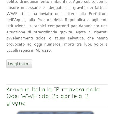
delitto di inquinamento ambientale. Agire subito con le
misure necessarie e adeguate alla gravità dei fatti. Il
WWF Italia ha inviato una lettera alla Prefettura
dell’Aquila, alla Procura della Repubblica e agli enti
istituzionali e tecnici competenti per denunciare una
situazione di straordinaria gravità legata ai ripetuti
avvelenamenti dolosi di fauna selvatica, che hanno
provocato ad oggi numerosi morti tra lupi, volpi e
uccelli rapaci in Abruzzo.
Leggi tutto...
Arriva in Italia la “Primavera delle
Oasi WWF”: dal 25 aprile al 2
giugno