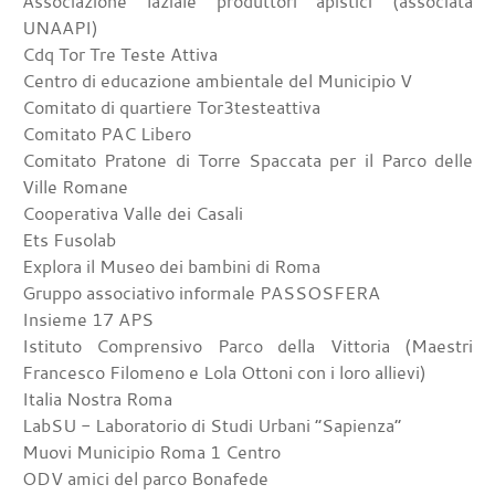
Associazione laziale produttori apistici (associata
UNAAPI)
Cdq Tor Tre Teste Attiva
Centro di educazione ambientale del Municipio V
Comitato di quartiere Tor3testeattiva
Comitato PAC Libero
Comitato Pratone di Torre Spaccata per il Parco delle
Ville Romane
Cooperativa Valle dei Casali
Ets Fusolab
Explora il Museo dei bambini di Roma
Gruppo associativo informale PASSOSFERA
Insieme 17 APS
Istituto Comprensivo Parco della Vittoria (Maestri
Francesco Filomeno e Lola Ottoni con i loro allievi)
Italia Nostra Roma
LabSU - Laboratorio di Studi Urbani “Sapienza”
Muovi Municipio Roma 1 Centro
ODV amici del parco Bonafede