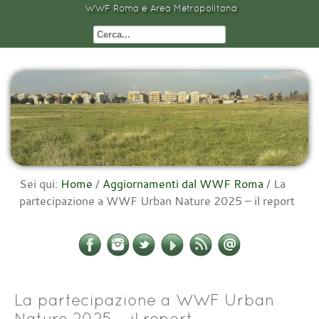
WWF Roma e Area Metropolitana
Sei qui:
Home
/
Aggiornamenti dal WWF Roma
/
La
partecipazione a WWF Urban Nature 2025 – il report
La partecipazione a WWF Urban
Nature 2025 – il report