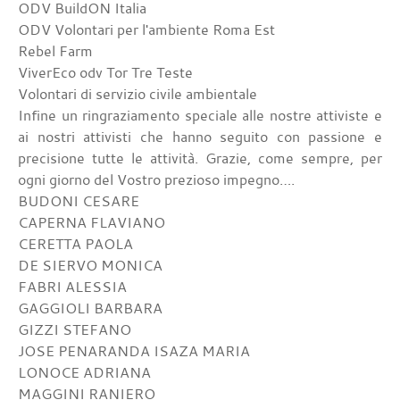
ODV BuildON Italia
ODV Volontari per l'ambiente Roma Est
Rebel Farm
ViverEco odv Tor Tre Teste
Volontari di servizio civile ambientale
Infine un ringraziamento speciale alle nostre attiviste e
ai nostri attivisti che hanno seguito con passione e
precisione tutte le attività. Grazie, come sempre, per
ogni giorno del Vostro prezioso impegno….
BUDONI CESARE
CAPERNA FLAVIANO
CERETTA PAOLA
DE SIERVO MONICA
FABRI ALESSIA
GAGGIOLI BARBARA
GIZZI STEFANO
JOSE PENARANDA ISAZA MARIA
LONOCE ADRIANA
MAGGINI RANIERO