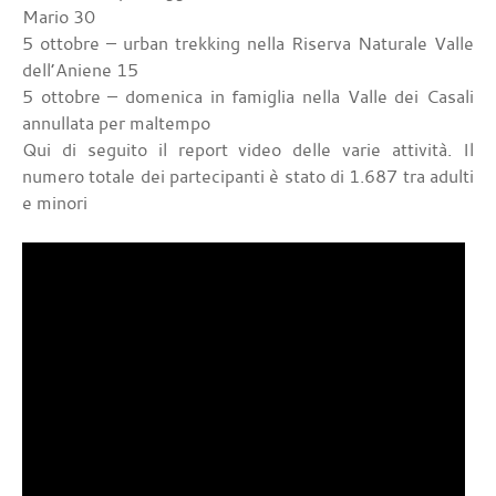
Mario 30
5 ottobre – urban trekking nella Riserva Naturale Valle
dell’Aniene 15
5 ottobre – domenica in famiglia nella Valle dei Casali
annullata per maltempo
Qui di seguito il report video delle varie attività. Il
numero totale dei partecipanti è stato di 1.687 tra adulti
e minori