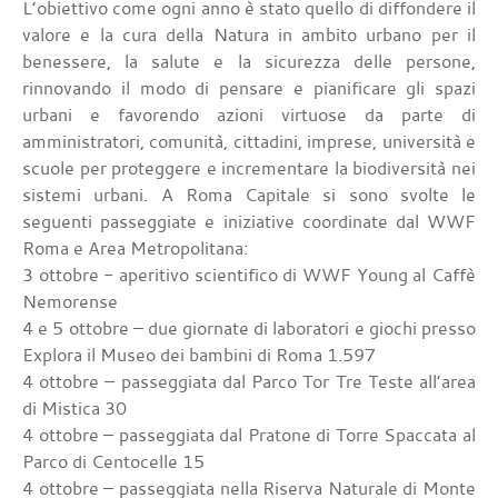
L’obiettivo come ogni anno è stato quello di diffondere il
valore e la cura della Natura in ambito urbano per il
benessere, la salute e la sicurezza delle persone,
rinnovando il modo di pensare e pianificare gli spazi
urbani e favorendo azioni virtuose da parte di
amministratori, comunità, cittadini, imprese, università e
scuole per proteggere e incrementare la biodiversità nei
sistemi urbani. A Roma Capitale si sono svolte le
seguenti passeggiate e iniziative coordinate dal WWF
Roma e Area Metropolitana:
3 ottobre - aperitivo scientifico di WWF Young al Caffè
Nemorense
4 e 5 ottobre – due giornate di laboratori e giochi presso
Explora il Museo dei bambini di Roma 1.597
4 ottobre – passeggiata dal Parco Tor Tre Teste all’area
di Mistica 30
4 ottobre – passeggiata dal Pratone di Torre Spaccata al
Parco di Centocelle 15
4 ottobre – passeggiata nella Riserva Naturale di Monte