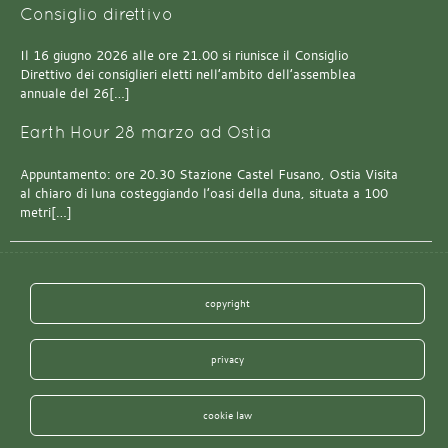
Consiglio direttivo
Il 16 giugno 2026 alle ore 21.00 si riunisce il Consiglio
Direttivo dei consiglieri eletti nell’ambito dell’assemblea
annuale del 26[…]
Earth Hour 28 marzo ad Ostia
Appuntamento: ore 20.30 Stazione Castel Fusano, Ostia Visita
al chiaro di luna costeggiando l’oasi della duna, situata a 100
metri[…]
copyright
privacy
cookie law