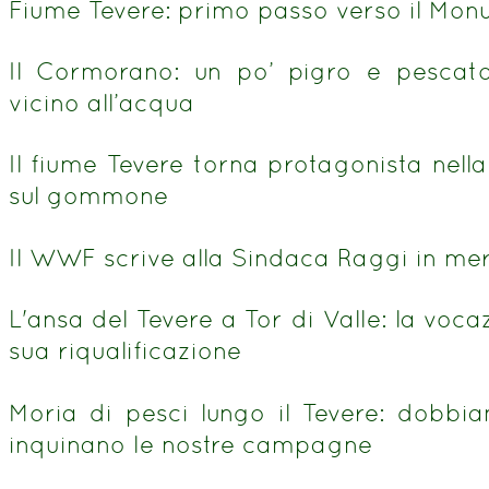
Fiume Tevere: primo passo verso il Mo
Il Cormorano: un po’ pigro e pescato
vicino all’acqua
Il fiume Tevere torna protagonista nell
sul gommone
Il WWF scrive alla Sindaca Raggi in mer
L'ansa del Tevere a Tor di Valle: la vocaz
sua riqualificazione
Moria di pesci lungo il Tevere: dobbia
inquinano le nostre campagne