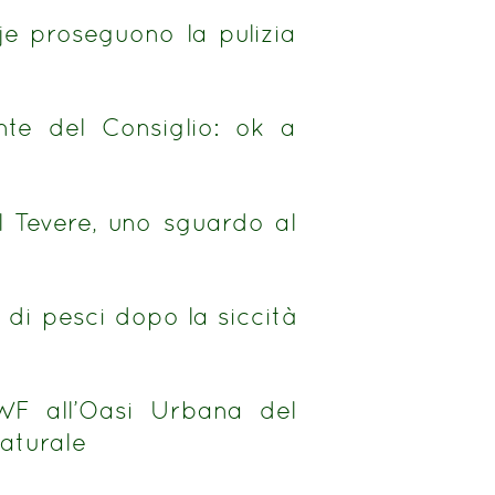
e proseguono la pulizia
ente del Consiglio: ok a
 il Tevere, uno sguardo al
di pesci dopo la siccità
WF all’Oasi Urbana del
aturale