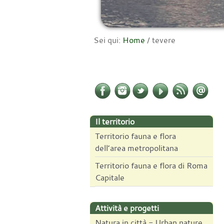
Sei qui:
Home
/
tevere
Il territorio
Territorio fauna e flora
dell’area metropolitana
Territorio fauna e flora di Roma
Capitale
Attività e progetti
Natura in città - Urban nature