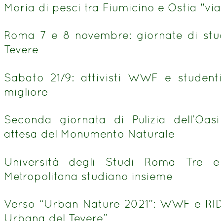
Moria di pesci tra Fiumicino e Ostia "via
Roma 7 e 8 novembre: giornate di stud
Tevere
Sabato 21/9: attivisti WWF e student
migliore
Seconda giornata di Pulizia dell’Oas
attesa del Monumento Naturale
Università degli Studi Roma Tr
Metropolitana studiano insieme
Verso “Urban Nature 2021”: WWF e RID
Urbana del Tevere”