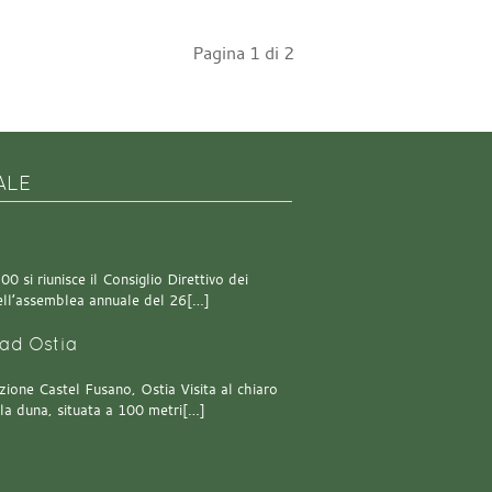
Pagina 1 di 2
ALE
0 si riunisce il Consiglio Direttivo dei
 dell’assemblea annuale del 26[…]
ad Ostia
one Castel Fusano, Ostia Visita al chiaro
lla duna, situata a 100 metri[…]