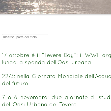
Inserisci
parte
del
17 ottobre è il “Tevere Day”: il WWF o
titolo
lungo la sponda dell’Oasi urbana
22/3: nella Giornata Mondiale dell’Acqu
del futuro
7 e 8 novembre: due giornate di stud
dell'Oasi Urbana del Tevere