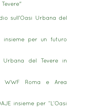
 Tevere"
io sull'Oasi Urbana del
i insieme per un futuro
i Urbana del Tevere in
e e WWF Roma e Area
AJE insieme per “L’Oasi