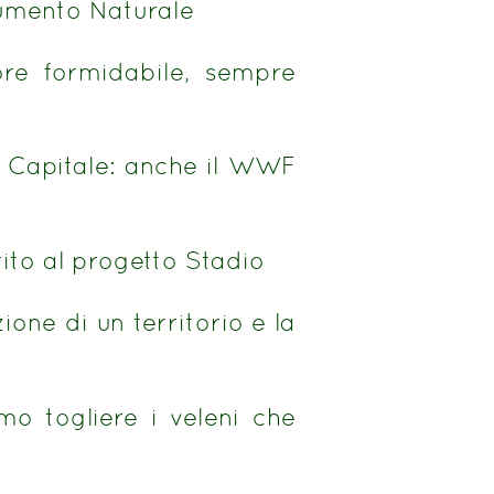
numento Naturale
re formidabile, sempre
a Capitale: anche il WWF
ito al progetto Stadio
ione di un territorio e la
mo togliere i veleni che