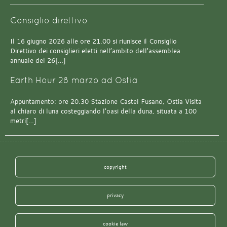
Consiglio direttivo
Il 16 giugno 2026 alle ore 21.00 si riunisce il Consiglio
Direttivo dei consiglieri eletti nell’ambito dell’assemblea
annuale del 26[…]
Earth Hour 28 marzo ad Ostia
Appuntamento: ore 20.30 Stazione Castel Fusano, Ostia Visita
al chiaro di luna costeggiando l’oasi della duna, situata a 100
metri[…]
copyright
privacy
cookie law