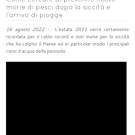
morie di pesci dopo la siccità e
l’arrivo di piogge
16 agosto 2022
- L’estate 2022 verrà certamente
ricordata per il caldo record e non meno per la siccità
che ha colpito il Paese ed in particolar modo i principali
corsi d’acqua della penisola.