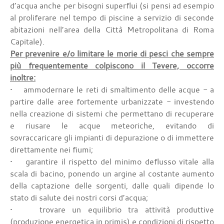
d’acqua anche per bisogni superflui (si pensi ad esempio
al proliferare nel tempo di piscine a servizio di seconde
abitazioni nell’area della Città Metropolitana di Roma
Capitale).
Per prevenire e/o limitare le morie di pesci che sempre
più frequentemente colpiscono il Tevere, occorre
inoltre:
• ammodernare le reti di smaltimento delle acque - a
partire dalle aree fortemente urbanizzate - investendo
nella creazione di sistemi che permettano di recuperare
e riusare le acque meteoriche, evitando di
sovraccaricare gli impianti di depurazione o di immettere
direttamente nei fiumi;
• garantire il rispetto del minimo deflusso vitale alla
scala di bacino, ponendo un argine al costante aumento
della captazione delle sorgenti, dalle quali dipende lo
stato di salute dei nostri corsi d’acqua;
• trovare un equilibrio tra attività produttive
(produzione energetica in primis) e condizioni di rispetto