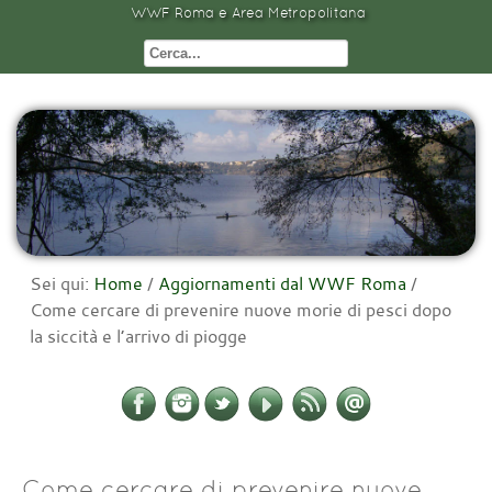
WWF Roma e Area Metropolitana
Sei qui:
Home
/
Aggiornamenti dal WWF Roma
/
Come cercare di prevenire nuove morie di pesci dopo
la siccità e l’arrivo di piogge
Come cercare di prevenire nuove