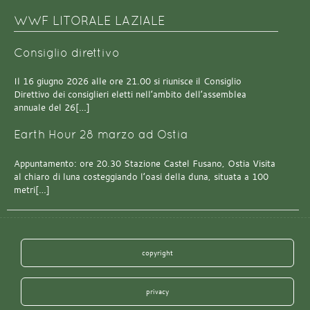
WWF LITORALE LAZIALE
Consiglio direttivo
Il 16 giugno 2026 alle ore 21.00 si riunisce il Consiglio
Direttivo dei consiglieri eletti nell’ambito dell’assemblea
annuale del 26[…]
Earth Hour 28 marzo ad Ostia
Appuntamento: ore 20.30 Stazione Castel Fusano, Ostia Visita
al chiaro di luna costeggiando l’oasi della duna, situata a 100
metri[…]
copyright
privacy