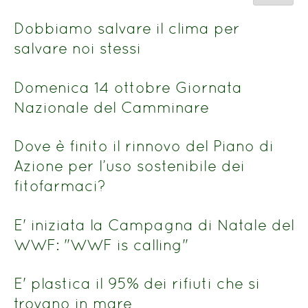
del
n.
titolo
Dobbiamo salvare il clima per
salvare noi stessi
Domenica 14 ottobre Giornata
Nazionale del Camminare
Dove è finito il rinnovo del Piano di
Azione per l’uso sostenibile dei
fitofarmaci?
E' iniziata la Campagna di Natale del
WWF: "WWF is calling"
E' plastica il 95% dei rifiuti che si
trovano in mare