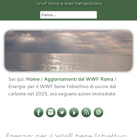
WWF Roma e Area Metropolitana
Sei qui:
Home
/
Aggiornamenti dal WWF Roma
/
Energia: per il WWF bene l'obiettivo di uscire dal
carbone nel 2025, ora seguano azioni immediate
Energia: per il WWF bene l'obiettivo