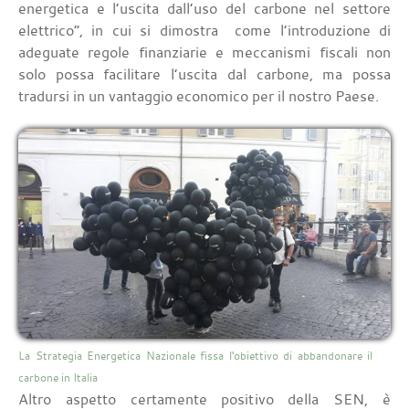
energetica e l’uscita dall’uso del carbone nel settore
elettrico”, in cui si dimostra come l’introduzione di
adeguate regole finanziarie e meccanismi fiscali non
solo possa facilitare l’uscita dal carbone, ma possa
tradursi in un vantaggio economico per il nostro Paese.
La Strategia Energetica Nazionale fissa l'obiettivo di abbandonare il
carbone in Italia
Altro aspetto certamente positivo della SEN, è