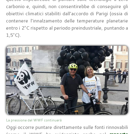
carbonio e, quindi, non consentirebbe di conseguire gli
obiettivi climatici stabiliti dall’accordo di Parigi (ossia di
contenere l’innalzamento delle temperature planetarie
entro i 2°C rispetto al periodo preindustriale, puntando a
1,5°C).
La pressione del WWF continuerà
Oggi occorre puntare direttamente sulle fonti rinnovabili