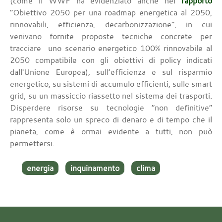
(come il WWF ha evidenziato anche nel
rapporto
“Obiettivo 2050 per una roadmap energetica al 2050,
rinnovabili, efficienza, decarbonizzazione”, in cui
venivano fornite proposte tecniche concrete per
tracciare uno scenario energetico 100% rinnovabile al
2050 compatibile con gli obiettivi di policy indicati
dall'Unione Europea), sull’efficienza e sul risparmio
energetico, su sistemi di accumulo efficienti, sulle smart
grid, su un massiccio riassetto nel sistema dei trasporti.
Disperdere risorse su tecnologie “non definitive”
rappresenta solo un spreco di denaro e di tempo che il
pianeta, come è ormai evidente a tutti, non può
permettersi.
energia
inquinamento
clima