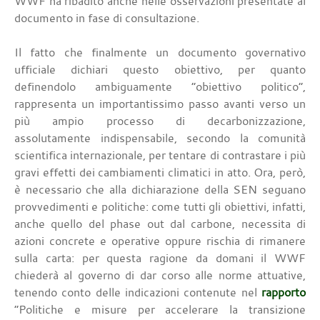
WWF ha ribadito anche nelle osservazioni presentate al
documento in fase di consultazione.
Il fatto che finalmente un documento governativo
ufficiale dichiari questo obiettivo, per quanto
definendolo ambiguamente “obiettivo politico”,
rappresenta un importantissimo passo avanti verso un
più ampio processo di decarbonizzazione,
assolutamente indispensabile, secondo la comunità
scientifica internazionale, per tentare di contrastare i più
gravi effetti dei cambiamenti climatici in atto. Ora, però,
è necessario che alla dichiarazione della SEN seguano
provvedimenti e politiche: come tutti gli obiettivi, infatti,
anche quello del phase out dal carbone, necessita di
azioni concrete e operative oppure rischia di rimanere
sulla carta: per questa ragione da domani il WWF
chiederà al governo di dar corso alle norme attuative,
tenendo conto delle indicazioni contenute nel
rapporto
“Politiche e misure per accelerare la transizione