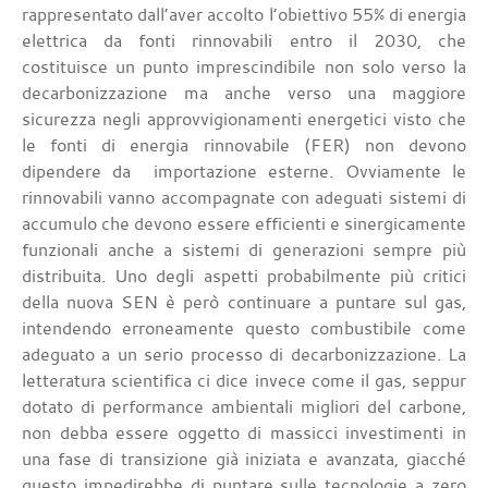
rappresentato dall’aver accolto l’obiettivo 55% di energia
elettrica da fonti rinnovabili entro il 2030, che
costituisce un punto imprescindibile non solo verso la
decarbonizzazione ma anche verso una maggiore
sicurezza negli approvvigionamenti energetici visto che
le fonti di energia rinnovabile (FER) non devono
dipendere da importazione esterne. Ovviamente le
rinnovabili vanno accompagnate con adeguati sistemi di
accumulo che devono essere efficienti e sinergicamente
funzionali anche a sistemi di generazioni sempre più
distribuita. Uno degli aspetti probabilmente più critici
della nuova SEN è però continuare a puntare sul gas,
intendendo erroneamente questo combustibile come
adeguato a un serio processo di decarbonizzazione. La
letteratura scientifica ci dice invece come il gas, seppur
dotato di performance ambientali migliori del carbone,
non debba essere oggetto di massicci investimenti in
una fase di transizione già iniziata e avanzata, giacché
questo impedirebbe di puntare sulle tecnologie a zero