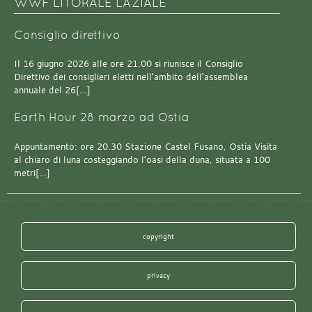
WWF LITORALE LAZIALE
Consiglio direttivo
Il 16 giugno 2026 alle ore 21.00 si riunisce il Consiglio
Direttivo dei consiglieri eletti nell’ambito dell’assemblea
annuale del 26[…]
Earth Hour 28 marzo ad Ostia
Appuntamento: ore 20.30 Stazione Castel Fusano, Ostia Visita
al chiaro di luna costeggiando l’oasi della duna, situata a 100
metri[…]
copyright
privacy