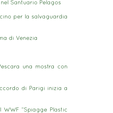
a nel Santuario Pelagos
cino per la salvaguardia
ma di Venezia
a Pescara una mostra con
ccordo di Parigi inizia a
el WWF “Spiagge Plastic