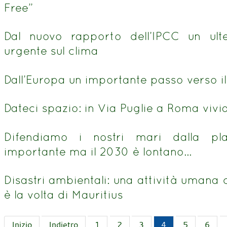
Free”
Dal nuovo rapporto dell’IPCC un ulte
urgente sul clima
Dall’Europa un importante passo verso il 
Dateci spazio: in Via Puglie a Roma vivi
Difendiamo i nostri mari dalla pla
importante ma il 2030 è lontano…
Disastri ambientali: una attività umana
è la volta di Mauritius
Inizio
Indietro
1
2
3
4
5
6