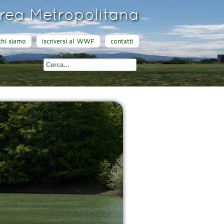
ea Metropolitana
chi siamo
iscriversi al WWF
contatti