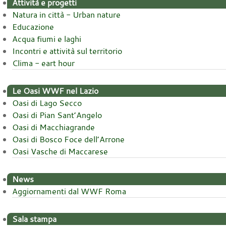
Attività e progetti
Natura in città - Urban nature
Educazione
Acqua fiumi e laghi
Incontri e attività sul territorio
Clima - eart hour
Le Oasi WWF nel Lazio
Oasi di Lago Secco
Oasi di Pian Sant’Angelo
Oasi di Macchiagrande
Oasi di Bosco Foce dell’Arrone
Oasi Vasche di Maccarese
News
Aggiornamenti dal WWF Roma
Sala stampa