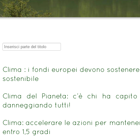
Inserisci
parte
del
Clima : i fondi europei devono sostener
titolo
sostenibile
Clima del Pianeta: c’è chi ha capito
danneggiando tutti!
Clima: accelerare le azioni per mante
entro 1,5 gradi