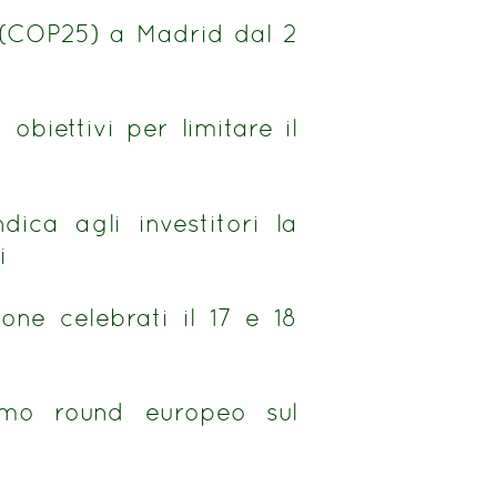
 (COP25) a Madrid dal 2
obiettivi per limitare il
ca agli investitori la
i
one celebrati il 17 e 18
ltimo round europeo sul