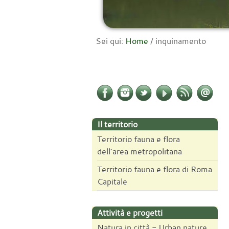
Sei qui:
Home
/
inquinamento
Il territorio
Territorio fauna e flora
dell’area metropolitana
Territorio fauna e flora di Roma
Capitale
Attività e progetti
Natura in città - Urban nature