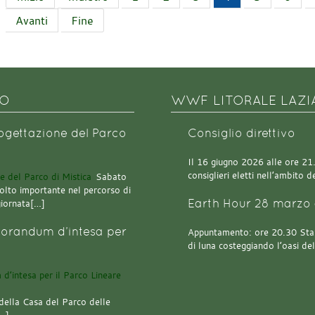
Avanti
Fine
NO
WWF LITORALE LAZI
rogettazione del Parco
Consiglio direttivo
Il 16 giugno 2026 alle ore 21.0
consiglieri eletti nell’ambito
Sabato
olto importante nel percorso di
Earth Hour 28 marzo 
giornata[…]
orandum d’intesa per
Appuntamento: ore 20.30 Stazi
di luna costeggiando l’oasi de
della Casa del Parco delle