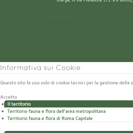
Energie, in Via Prenestina 175, si è svolto
Informativa sui Cookie
Questo sito fa uso solo di cookie tecnici per la gestione della
Accetto
Il territorio
Territorio fauna e flora dell’area metropolitana
Territorio fauna e flora di Roma Capitale