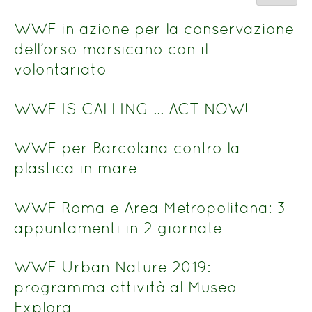
del
n.
titolo
WWF in azione per la conservazione
dell’orso marsicano con il
volontariato
WWF IS CALLING … ACT NOW!
WWF per Barcolana contro la
plastica in mare
WWF Roma e Area Metropolitana: 3
appuntamenti in 2 giornate
WWF Urban Nature 2019:
programma attività al Museo
Explora