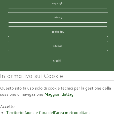
copyright
privacy
cookie law
sitemap
crediti
Informativa sui Cookie
Questo sito fa uso solo di cookie tecnici per la gestione della
sessione di navigazione
Maggiori dettagli
Accetto
Territorio fauna e flora dell’area metropolitana