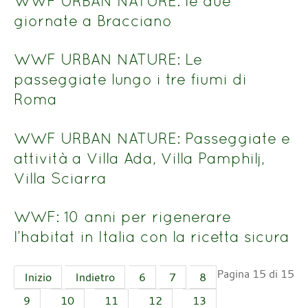
WWF URBAN NATURE: le due
giornate a Bracciano
WWF URBAN NATURE: Le
passeggiate lungo i tre fiumi di
Roma
WWF URBAN NATURE: Passeggiate e
attività a Villa Ada, Villa Pamphilj,
Villa Sciarra
WWF: 10 anni per rigenerare
l’habitat in Italia con la ricetta sicura
Pagina 15 di 15
Inizio
Indietro
6
7
8
9
10
11
12
13