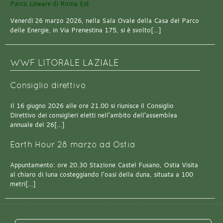
Venerdì 26 marzo 2026, nella Sala Ovale della Casa del Parco
delle Energie, in Via Prenestina 175, si è svolto[…]
WWF LITORALE LAZIALE
Consiglio direttivo
Il 16 giugno 2026 alle ore 21.00 si riunisce il Consiglio
Direttivo dei consiglieri eletti nell’ambito dell’assemblea
annuale del 26[…]
Earth Hour 28 marzo ad Ostia
Appuntamento: ore 20.30 Stazione Castel Fusano, Ostia Visita
al chiaro di luna costeggiando l’oasi della duna, situata a 100
metri[…]