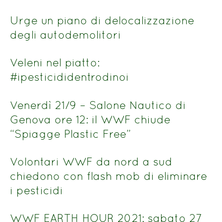
Urge un piano di delocalizzazione
degli autodemolitori
Veleni nel piatto:
#ipesticididentrodinoi
Venerdì 21/9 – Salone Nautico di
Genova ore 12: il WWF chiude
“Spiagge Plastic Free”
Volontari WWF da nord a sud
chiedono con flash mob di eliminare
i pesticidi
WWF EARTH HOUR 2021: sabato 27