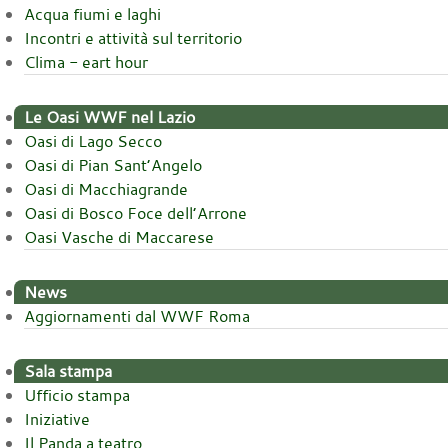
Acqua fiumi e laghi
Incontri e attività sul territorio
Clima - eart hour
Le Oasi WWF nel Lazio
Oasi di Lago Secco
Oasi di Pian Sant’Angelo
Oasi di Macchiagrande
Oasi di Bosco Foce dell’Arrone
Oasi Vasche di Maccarese
News
Aggiornamenti dal WWF Roma
Sala stampa
Ufficio stampa
Iniziative
Il Panda a teatro