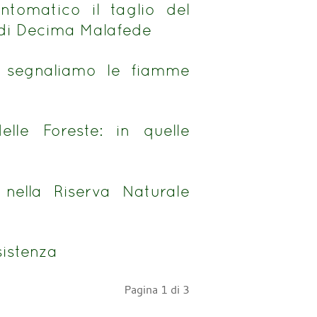
intomatico il taglio del
 di Decima Malafede
i: segnaliamo le fiamme
lle Foreste: in quelle
 nella Riserva Naturale
sistenza
Pagina 1 di 3