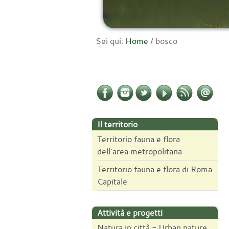
Sei qui:
Home
/
bosco
Il territorio
Territorio fauna e flora
dell’area metropolitana
Territorio fauna e flora di Roma
Capitale
Attività e progetti
Natura in città - Urban nature