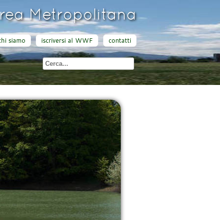
ea Metropolitana
chi siamo
iscriversi al WWF
contatti