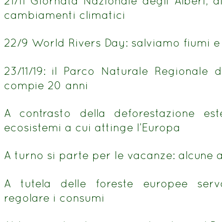
21/11 Giornata Nazionale degli Alberi, a
cambiamenti climatici
22/9 World Rivers Day: salviamo fiumi e b
23/11/19: il Parco Naturale Regionale
compie 20 anni
A contrasto della deforestazione est
ecosistemi a cui attinge l’Europa
A turno si parte per le vacanze: alcune
A tutela delle foreste europee se
regolare i consumi