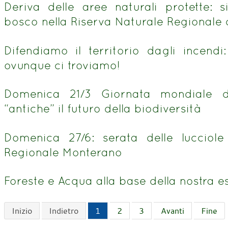
Deriva delle aree naturali protette: s
bosco nella Riserva Naturale Regionale
Difendiamo il territorio dagli incend
ovunque ci troviamo!
Domenica 21/3 Giornata mondiale de
“antiche” il futuro della biodiversità
Domenica 27/6: serata delle lucciole
Regionale Monterano
Foreste e Acqua alla base della nostra e
Inizio
Indietro
1
2
3
Avanti
Fine