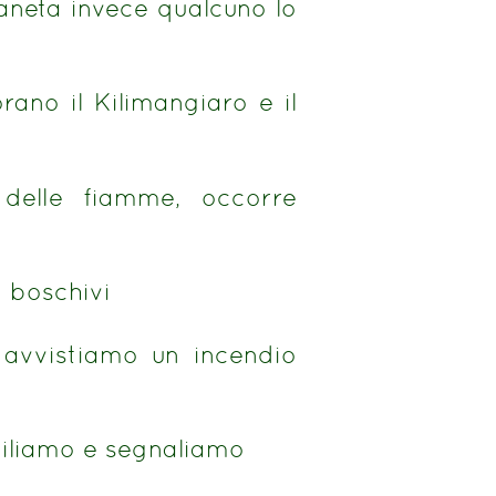
aneta invece qualcuno lo
rano il Kilimangiaro e il
 delle fiamme, occorre
 boschivi
e avvistiamo un incendio
giliamo e segnaliamo