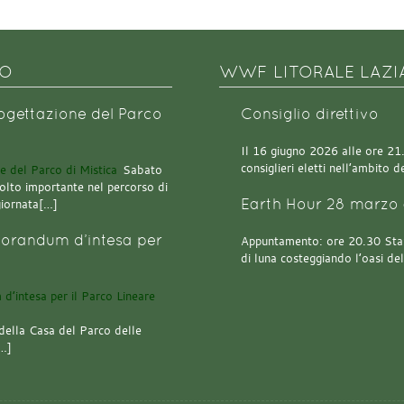
NO
WWF LITORALE LAZI
rogettazione del Parco
Consiglio direttivo
Il 16 giugno 2026 alle ore 21.0
consiglieri eletti nell’ambito
Sabato
olto importante nel percorso di
Earth Hour 28 marzo 
giornata[…]
orandum d’intesa per
Appuntamento: ore 20.30 Stazi
di luna costeggiando l’oasi de
della Casa del Parco delle
[…]