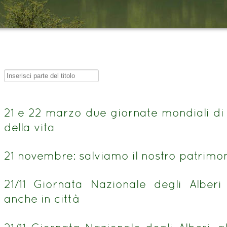
Inserisci
parte
del
21 e 22 marzo due giornate mondiali di 
titolo
della vita
21 novembre: salviamo il nostro patrimo
21/11 Giornata Nazionale degli Alberi 
anche in città