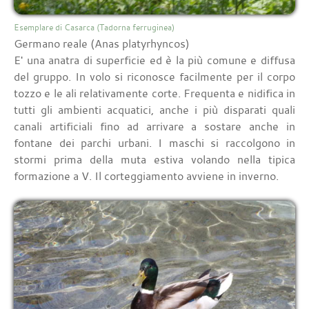
Esemplare di Casarca (Tadorna ferruginea)
Germano reale (Anas platyrhyncos)
E' una anatra di superficie ed è la più comune e diffusa
del gruppo. In volo si riconosce facilmente per il corpo
tozzo e le ali relativamente corte. Frequenta e nidifica in
tutti gli ambienti acquatici, anche i più disparati quali
canali artificiali fino ad arrivare a sostare anche in
fontane dei parchi urbani. I maschi si raccolgono in
stormi prima della muta estiva volando nella tipica
formazione a V. Il corteggiamento avviene in inverno.