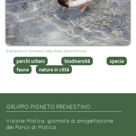
Esemplare di Germano reale (Anas platyrhyncos)
parchi urbani
biodiversità
specie
fauna
natura in città
GRUPPO PIGNETO PRENESTINO
Visione Mistica, giornata di progettazione
del Parco di Mistica