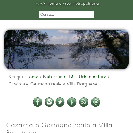
WWF Roma e Area Metropolitana
Sei qui:
Home
/
Natura in città - Urban nature
/
Casarca e Germano reale a Villa Borghese
Casarca e Germano reale a Villa
Borghese