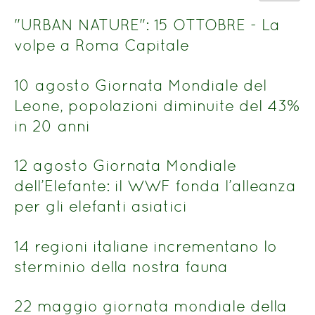
del
n.
titolo
"URBAN NATURE": 15 OTTOBRE - La
volpe a Roma Capitale
10 agosto Giornata Mondiale del
Leone, popolazioni diminuite del 43%
in 20 anni
12 agosto Giornata Mondiale
dell’Elefante: il WWF fonda l’alleanza
per gli elefanti asiatici
14 regioni italiane incrementano lo
sterminio della nostra fauna
22 maggio giornata mondiale della