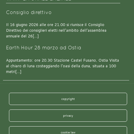
Consiglio direttivo
Il 16 giugno 2026 alle ore 21.00 si riunisce il Consiglio
Direttivo dei consiglieri eletti nell’ambito dell’assemblea
annuale del 26[…]
Earth Hour 28 marzo ad Ostia
Appuntamento: ore 20.30 Stazione Castel Fusano, Ostia Visita
al chiaro di luna costeggiando l’oasi della duna, situata a 100
metri[…]
copyright
privacy
cookie law