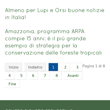
Almeno per Lupi e Orsi buone notizie
in Italia!
Amazzonia, programma ARPA
compie 15 anni: è il più grande
esempio di strategia per la
conservazione delle foreste tropicali
Pagina 1 di 8
Inizio
Indietro
1
2
3
4
5
6
7
8
Avanti
Fine