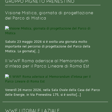
GRUPPO PIGNETO PRENESTINO
Visione Mistica, giornata di progettazione
del Parco di Mistica
Sabato 23 maggio 2026 si è svolta una giornata molto
importante nel percorso di progettazione del Parco della
Mistica. La giornata[…]
Il WWF Roma aderisce al Memorandum
d’intesa per il Parco Lineare di Roma Est
Venerdì 26 marzo 2026, nella Sala Ovale della Casa del Parco
delle Energie, in Via Prenestina 175, si è svolto[…]
WWF LITORALE LAZIALE