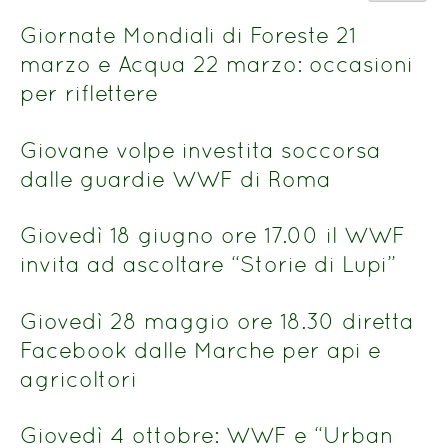
del
n.
titolo
Giornate Mondiali di Foreste 21
marzo e Acqua 22 marzo: occasioni
per riflettere
Giovane volpe investita soccorsa
dalle guardie WWF di Roma
Giovedì 18 giugno ore 17.00 il WWF
invita ad ascoltare “Storie di Lupi”
Giovedì 28 maggio ore 18.30 diretta
Facebook dalle Marche per api e
agricoltori
Giovedì 4 ottobre: WWF e “Urban