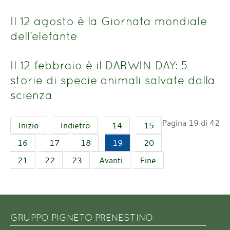
Il 12 agosto è la Giornata mondiale
dell’elefante
Il 12 febbraio è il DARWIN DAY: 5
storie di specie animali salvate dalla
scienza
Pagina 19 di 42
Inizio
Indietro
14
15
16
17
18
19
20
21
22
23
Avanti
Fine
GRUPPO PIGNETO PRENESTINO