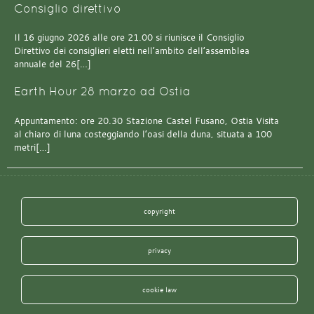
Consiglio direttivo
Il 16 giugno 2026 alle ore 21.00 si riunisce il Consiglio
Direttivo dei consiglieri eletti nell’ambito dell’assemblea
annuale del 26[…]
Earth Hour 28 marzo ad Ostia
Appuntamento: ore 20.30 Stazione Castel Fusano, Ostia Visita
al chiaro di luna costeggiando l’oasi della duna, situata a 100
metri[…]
copyright
privacy
cookie law