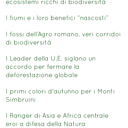
ecosistemi ricchi di biodiversità
I fiumi e i loro benefici “nascosti”
I fossi dell’Agro romano, veri corridoi
di biodiversità
I Leader della U.E. siglano un
accordo per fermare la
deforestazione globale
I primi colori d'autunno per i Monti
Simbruini
I Ranger di Asia e Africa centrale
eroi a difesa della Natura