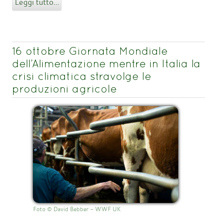
Leggi tutto...
16 ottobre Giornata Mondiale
dell’Alimentazione mentre in Italia la
crisi climatica stravolge le
produzioni agricole
Foto © David Bebber - WWF UK