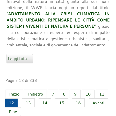
festival della natura in città giunto alla sua nona
edizione, il WWF lancia oggi un report dal titolo
“ADATTAMENTO ALLA CRISI CLIMATICA IN
AMBITO URBANO: RIPENSARE LE CITTÀ COME
SISTEMI VIVENTI DI NATURA E PERSONE”
, grazie
alla collaborazione di esperte ed esperti di impatto
della crisi climatica e gestione urbanistica, sanitaria,
ambientale, sociale e di governance dell’adattamento.
Leggi tutto...
Pagina 12 di 233
Inizio
Indietro
7
8
9
10
11
12
13
14
15
16
Avanti
Fine