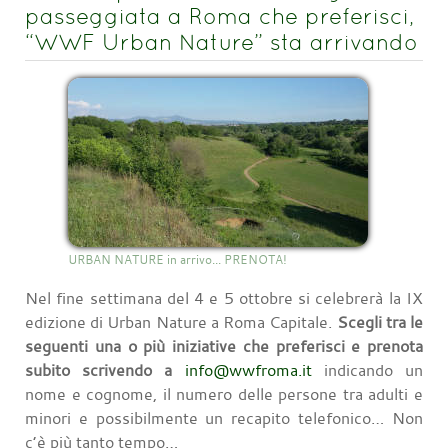
passeggiata a Roma che preferisci,
“WWF Urban Nature” sta arrivando
URBAN NATURE in arrivo... PRENOTA!
Nel fine settimana del 4 e 5 ottobre si celebrerà la IX
edizione di Urban Nature a Roma Capitale.
Scegli tra le
seguenti una o più iniziative che preferisci e prenota
subito scrivendo a
info@wwfroma.it
indicando un
nome e cognome, il numero delle persone tra adulti e
minori e possibilmente un recapito telefonico… Non
c’è più tanto tempo…