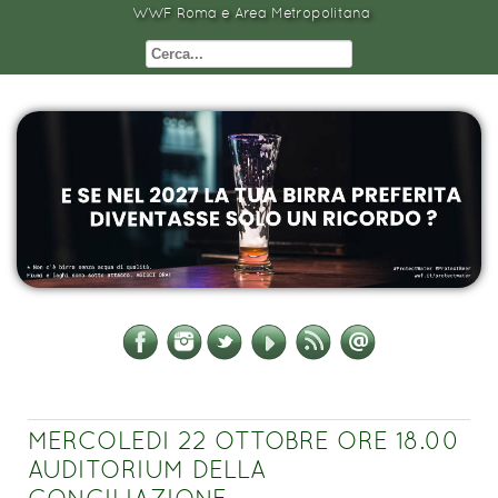
WWF Roma e Area Metropolitana
MERCOLEDI 22 OTTOBRE ORE 18.00
AUDITORIUM DELLA
CONCILIAZIONE