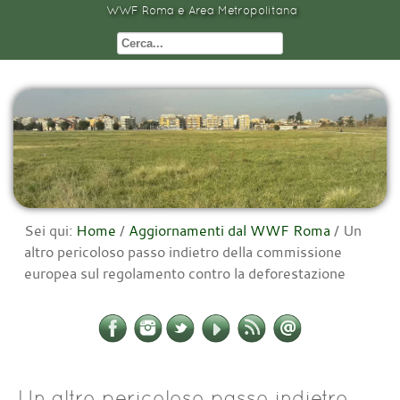
WWF Roma e Area Metropolitana
Sei qui:
Home
/
Aggiornamenti dal WWF Roma
/
Un
altro pericoloso passo indietro della commissione
europea sul regolamento contro la deforestazione
Un altro pericoloso passo indietro