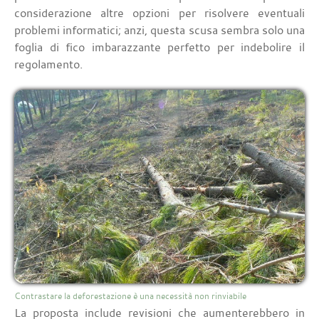
considerazione altre opzioni per risolvere eventuali
problemi informatici; anzi, questa scusa sembra solo una
foglia di fico imbarazzante perfetto per indebolire il
regolamento.
Contrastare la deforestazione è una necessità non rinviabile
La proposta include revisioni che aumenterebbero in