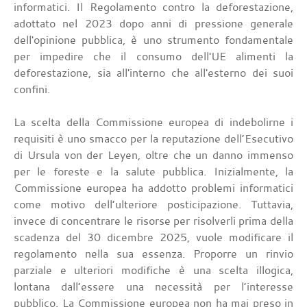
informatici. Il Regolamento contro la deforestazione,
adottato nel 2023 dopo anni di pressione generale
dell'opinione pubblica, è uno strumento fondamentale
per impedire che il consumo dell'UE alimenti la
deforestazione, sia all'interno che all'esterno dei suoi
confini.
La scelta della Commissione europea di indebolirne i
requisiti è uno smacco per la reputazione dell’Esecutivo
di Ursula von der Leyen, oltre che un danno immenso
per le foreste e la salute pubblica. Inizialmente, la
Commissione europea ha addotto problemi informatici
come motivo dell’ulteriore posticipazione. Tuttavia,
invece di concentrare le risorse per risolverli prima della
scadenza del 30 dicembre 2025, vuole modificare il
regolamento nella sua essenza. Proporre un rinvio
parziale e ulteriori modifiche è una scelta illogica,
lontana dall’essere una necessità per l’interesse
pubblico. La Commissione europea non ha mai preso in