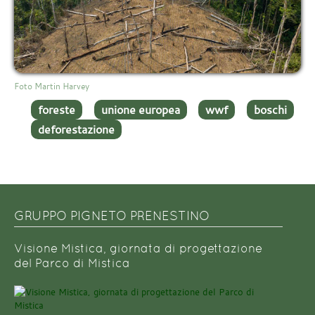
Foto Martin Harvey
foreste
unione europea
wwf
boschi
deforestazione
GRUPPO PIGNETO PRENESTINO
Visione Mistica, giornata di progettazione
del Parco di Mistica