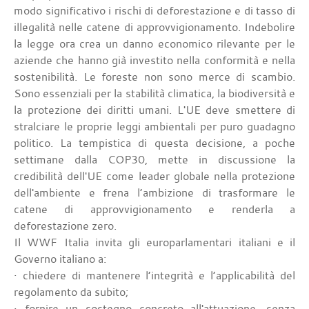
modo significativo i rischi di deforestazione e di tasso di
illegalità nelle catene di approvvigionamento. Indebolire
la legge ora crea un danno economico rilevante per le
aziende che hanno già investito nella conformità e nella
sostenibilità. Le foreste non sono merce di scambio.
Sono essenziali per la stabilità climatica, la biodiversità e
la protezione dei diritti umani. L'UE deve smettere di
stralciare le proprie leggi ambientali per puro guadagno
politico. La tempistica di questa decisione, a poche
settimane dalla COP30, mette in discussione la
credibilità dell'UE come leader globale nella protezione
dell'ambiente e frena l’ambizione di trasformare le
catene di approvvigionamento e renderla a
deforestazione zero.
Il WWF Italia invita gli europarlamentari italiani e il
Governo italiano a:
· chiedere di mantenere l’integrità e l’applicabilità del
regolamento da subito;
· fornire un sostegno concreto all'attuazione, senza