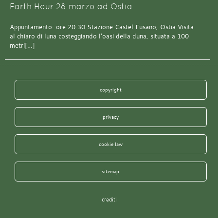
Earth Hour 28 marzo ad Ostia
Appuntamento: ore 20.30 Stazione Castel Fusano, Ostia Visita
al chiaro di luna costeggiando l’oasi della duna, situata a 100
metri[…]
copyright
privacy
cookie law
sitemap
crediti