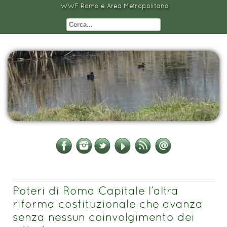
WWF Roma e Area Metropolitana
Poteri di Roma Capitale l’altra
riforma costituzionale che avanza
senza nessun coinvolgimento dei