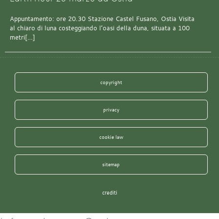
Appuntamento: ore 20.30 Stazione Castel Fusano, Ostia Visita
al chiaro di luna costeggiando l’oasi della duna, situata a 100
metri[…]
copyright
privacy
cookie law
sitemap
crediti