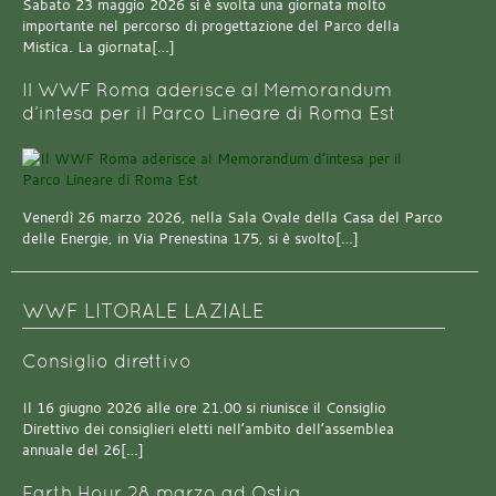
Sabato 23 maggio 2026 si è svolta una giornata molto
importante nel percorso di progettazione del Parco della
Mistica. La giornata[…]
Il WWF Roma aderisce al Memorandum
d’intesa per il Parco Lineare di Roma Est
Venerdì 26 marzo 2026, nella Sala Ovale della Casa del Parco
delle Energie, in Via Prenestina 175, si è svolto[…]
WWF LITORALE LAZIALE
Consiglio direttivo
Il 16 giugno 2026 alle ore 21.00 si riunisce il Consiglio
Direttivo dei consiglieri eletti nell’ambito dell’assemblea
annuale del 26[…]
Earth Hour 28 marzo ad Ostia