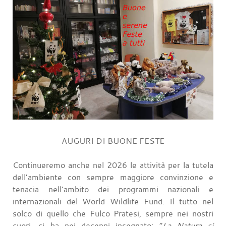
AUGURI DI BUONE FESTE
Continueremo anche nel 2026 le attività per la tutela
dell’ambiente con sempre maggiore convinzione e
tenacia nell’ambito dei programmi nazionali e
internazionali del World Wildlife Fund. Il tutto nel
solco di quello che Fulco Pratesi, sempre nei nostri
cuori, ci ha nei decenni insegnato: “
La Natura si