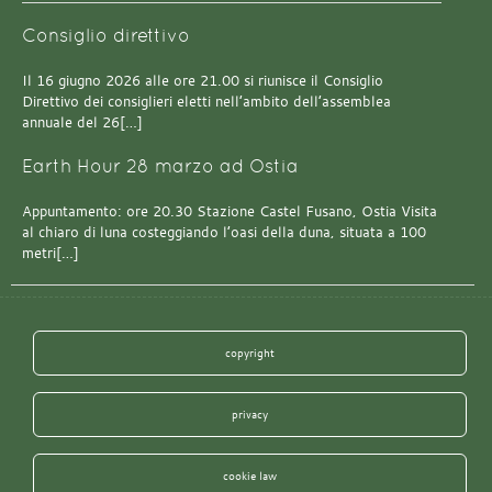
Consiglio direttivo
Il 16 giugno 2026 alle ore 21.00 si riunisce il Consiglio
Direttivo dei consiglieri eletti nell’ambito dell’assemblea
annuale del 26[…]
Earth Hour 28 marzo ad Ostia
Appuntamento: ore 20.30 Stazione Castel Fusano, Ostia Visita
al chiaro di luna costeggiando l’oasi della duna, situata a 100
metri[…]
copyright
privacy
cookie law