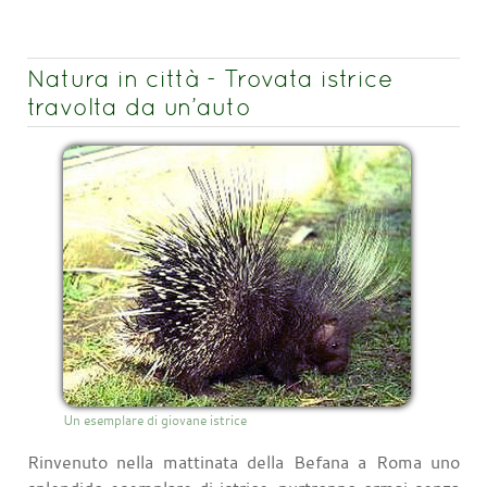
Natura in città - Trovata istrice
travolta da un’auto
Un esemplare di giovane istrice
Rinvenuto nella mattinata della Befana a Roma uno