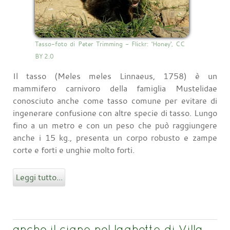
Tasso-foto di Peter Trimming - Flickr: 'Honey', CC
BY 2.0
Il tasso (Meles meles Linnaeus, 1758) è un
mammifero carnivoro della famiglia Mustelidae
conosciuto anche come tasso comune per evitare di
ingenerare confusione con altre specie di tasso. Lungo
fino a un metro e con un peso che può raggiungere
anche i 15 kg., presenta un corpo robusto e zampe
corte e forti e unghie molto forti.
Leggi tutto...
anche il cigno nel laghetto di Villa