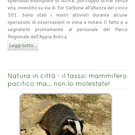
splendido esemplare di istrice, purtroppo ormai senza
vita, investito su via di Tor Carbone all'altezza del civico
101. Sono stati i nostri attivisti durante alcune
operazioni di osservazioni in zona a notare Il fatto e a
segnalarlo prontamente al personale del Parco
Regionale dell'Appia Antica.
Leggi tutto...
Natura in città - il tasso: mammifero
pacifico ma… non lo molestate!