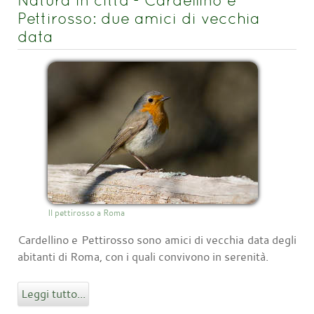
Natura in città - Cardellino e
Pettirosso: due amici di vecchia
data
Il pettirosso a Roma
Cardellino e Pettirosso sono amici di vecchia data degli
abitanti di Roma, con i quali convivono in serenità.
Leggi tutto...