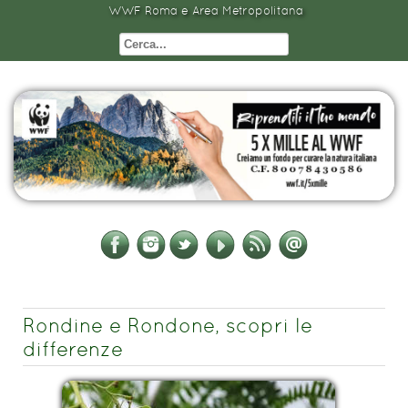
WWF Roma e Area Metropolitana
Rondine e Rondone, scopri le
differenze