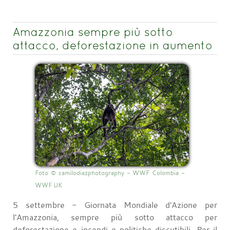
Amazzonia sempre più sotto
attacco, deforestazione in aumento
Foto © camilodiazphotography - WWF Colombia -
WWF UK
5 settembre - Giornata Mondiale d'Azione per
l'Amazzonia, sempre più sotto attacco per
deforestazione e incendi e politiche discutibili. Per il