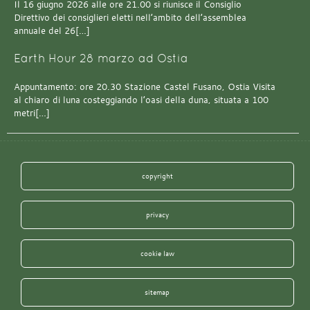
Il 16 giugno 2026 alle ore 21.00 si riunisce il Consiglio
Direttivo dei consiglieri eletti nell’ambito dell’assemblea
annuale del 26[…]
Earth Hour 28 marzo ad Ostia
Appuntamento: ore 20.30 Stazione Castel Fusano, Ostia Visita
al chiaro di luna costeggiando l’oasi della duna, situata a 100
metri[…]
copyright
privacy
cookie law
sitemap