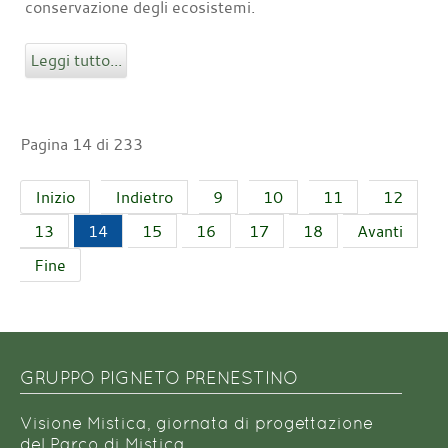
conservazione degli ecosistemi.
Leggi tutto...
Pagina 14 di 233
Inizio
Indietro
9
10
11
12
13
14
15
16
17
18
Avanti
Fine
GRUPPO PIGNETO PRENESTINO
Visione Mistica, giornata di progettazione
del Parco di Mistica