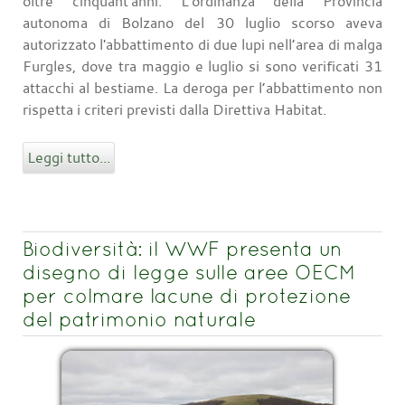
oltre cinquant'anni. L'ordinanza della Provincia
autonoma di Bolzano del 30 luglio scorso aveva
autorizzato l'abbattimento di due lupi nell’area di malga
Furgles, dove tra maggio e luglio si sono verificati 31
attacchi al bestiame. La deroga per l’abbattimento non
rispetta i criteri previsti dalla Direttiva Habitat.
Leggi tutto...
Biodiversità: il WWF presenta un
disegno di legge sulle aree OECM
per colmare lacune di protezione
del patrimonio naturale