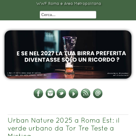
WWF Roma e Area Metropolitana
Urban Nature 2025 a Roma Est: il
verde urbano da Tor Tre Teste a
Mistica