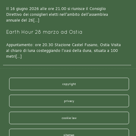
Il 16 giugno 2026 alle ore 21.00 si riunisce il Consiglio
Direttivo dei consiglieri eletti nell’ambito dell’assemblea
annuale del 26[…]
Earth Hour 28 marzo ad Ostia
Appuntamento: ore 20.30 Stazione Castel Fusano, Ostia Visita
al chiaro di luna costeggiando l’oasi della duna, situata a 100
metri[…]
copyright
privacy
cookie law
sitemap