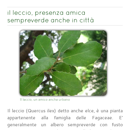
il leccio, presenza amica
sempreverde anche in città
Il leccio, un amico anche urbano
Il leccio (Quercus ilex) detto anche elce, è una pianta
appartenente alla famiglia delle Fagaceae. E'
generalmente un albero sempreverde con fusto