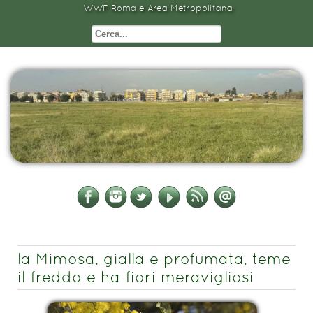
WWF Roma e Area Metropolitana
la Mimosa, gialla e profumata, teme
il freddo e ha fiori meravigliosi