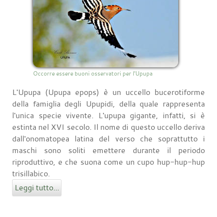
Occorre essere buoni osservatori per l'Upupa
L'Upupa (Upupa epops) è un uccello bucerotiforme
della famiglia degli Upupidi, della quale rappresenta
l'unica specie vivente. L'upupa gigante, infatti, si è
estinta nel XVI secolo. Il nome di questo uccello deriva
dall'onomatopea latina del verso che soprattutto i
maschi sono soliti emettere durante il periodo
riproduttivo, e che suona come un cupo hup-hup-hup
trisillabico.
Leggi tutto...