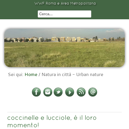
WWF Roma e Area Metropolitana
Sei qui:
Home
/
Natura in città - Urban nature
coccinelle e lucciole, è il loro
momento!