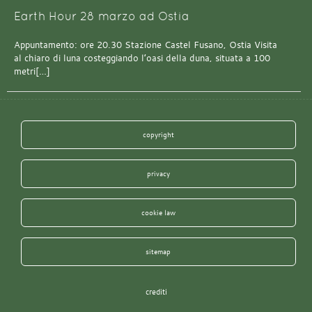
Earth Hour 28 marzo ad Ostia
Appuntamento: ore 20.30 Stazione Castel Fusano, Ostia Visita
al chiaro di luna costeggiando l’oasi della duna, situata a 100
metri[…]
copyright
privacy
cookie law
sitemap
crediti