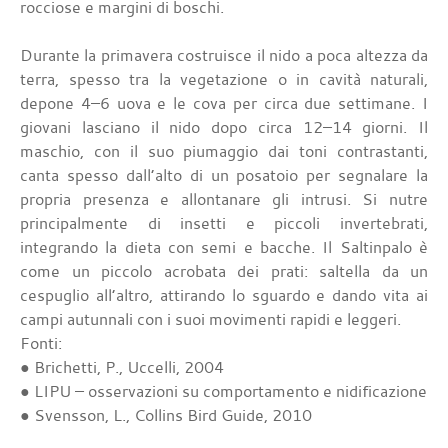
rocciose e margini di boschi.
Durante la primavera costruisce il nido a poca altezza da
terra, spesso tra la vegetazione o in cavità naturali,
depone 4–6 uova e le cova per circa due settimane. I
giovani lasciano il nido dopo circa 12–14 giorni. Il
maschio, con il suo piumaggio dai toni contrastanti,
canta spesso dall’alto di un posatoio per segnalare la
propria presenza e allontanare gli intrusi. Si nutre
principalmente di insetti e piccoli invertebrati,
integrando la dieta con semi e bacche. Il Saltinpalo è
come un piccolo acrobata dei prati: saltella da un
cespuglio all’altro, attirando lo sguardo e dando vita ai
campi autunnali con i suoi movimenti rapidi e leggeri.
Fonti:
● Brichetti, P., Uccelli, 2004
● LIPU – osservazioni su comportamento e nidificazione
● Svensson, L., Collins Bird Guide, 2010