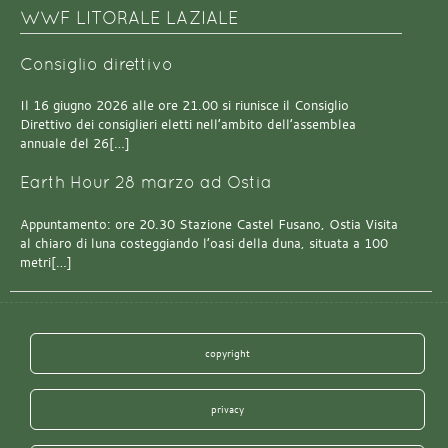
WWF LITORALE LAZIALE
Consiglio direttivo
Il 16 giugno 2026 alle ore 21.00 si riunisce il Consiglio
Direttivo dei consiglieri eletti nell’ambito dell’assemblea
annuale del 26[…]
Earth Hour 28 marzo ad Ostia
Appuntamento: ore 20.30 Stazione Castel Fusano, Ostia Visita
al chiaro di luna costeggiando l’oasi della duna, situata a 100
metri[…]
copyright
privacy