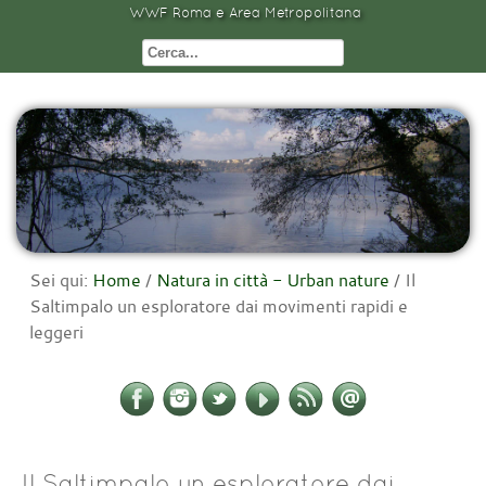
WWF Roma e Area Metropolitana
Sei qui:
Home
/
Natura in città - Urban nature
/
Il
Saltimpalo un esploratore dai movimenti rapidi e
leggeri
Il Saltimpalo un esploratore dai