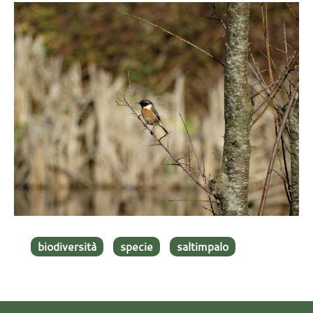
biodiversità
specie
saltimpalo