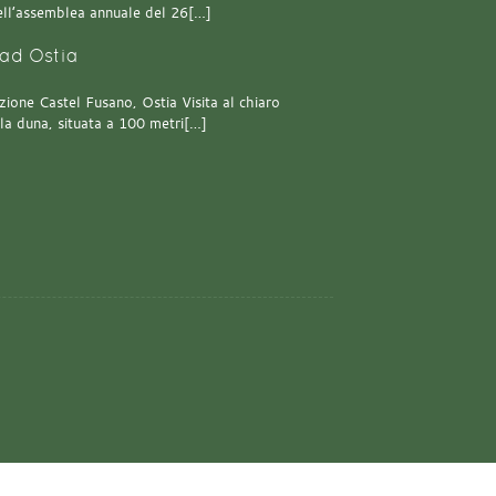
 dell’assemblea annuale del 26[…]
ad Ostia
one Castel Fusano, Ostia Visita al chiaro
lla duna, situata a 100 metri[…]