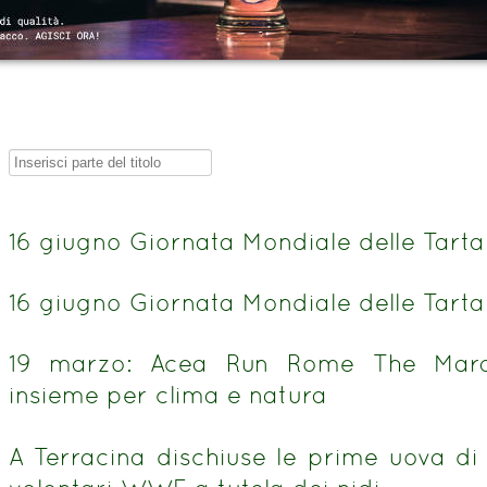
Inserisci
parte
del
16 giugno Giornata Mondiale delle Tart
titolo
16 giugno Giornata Mondiale delle Tart
19 marzo: Acea Run Rome The Mar
insieme per clima e natura
A Terracina dischiuse le prime uova di 