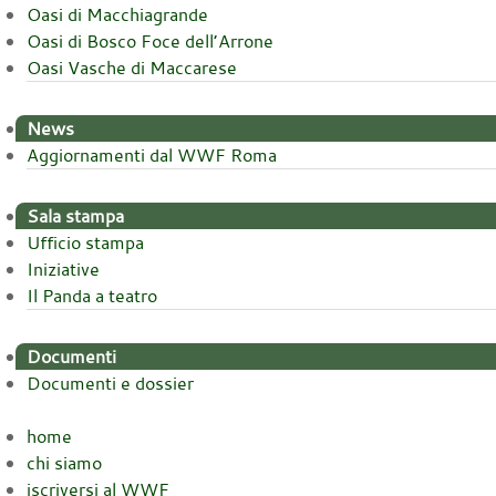
Oasi di Macchiagrande
Oasi di Bosco Foce dell’Arrone
Oasi Vasche di Maccarese
News
Aggiornamenti dal WWF Roma
Sala stampa
Ufficio stampa
Iniziative
Il Panda a teatro
Documenti
Documenti e dossier
home
chi siamo
iscriversi al WWF