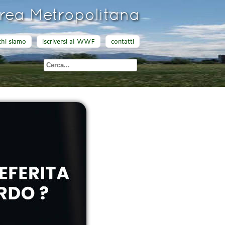
ea Metropolitana
chi siamo
iscriversi al WWF
contatti