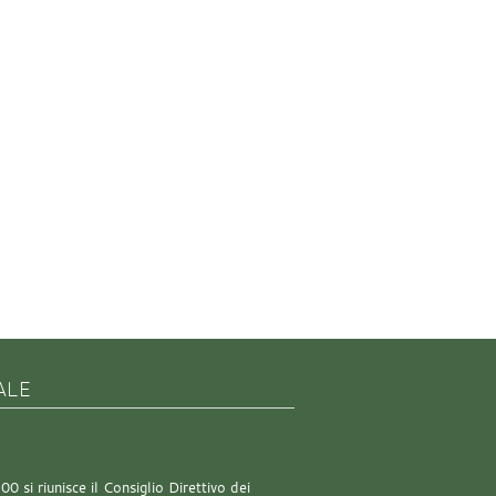
ALE
0 si riunisce il Consiglio Direttivo dei