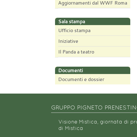
Aggiornamenti dal WWF Roma
Sala stampa
Ufficio stampa
Iniziative
Il Panda a teatro
Documenti
Documenti e dossier
GRUPPO PIGNETO PRENESTI
Visione Mistica, giornata di p
di Mistica