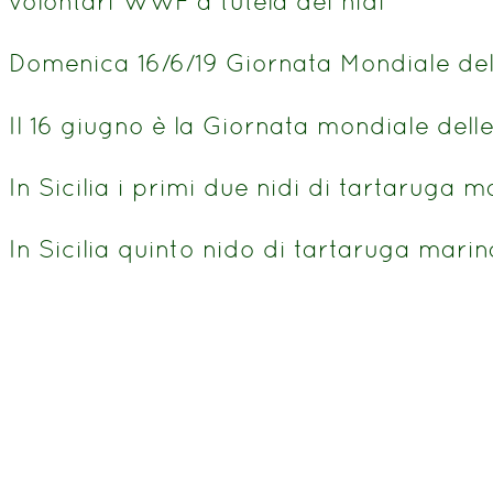
volontari WWF a tutela dei nidi
Domenica 16/6/19 Giornata Mondiale del
Il 16 giugno è la Giornata mondiale del
In Sicilia i primi due nidi di tartaruga 
In Sicilia quinto nido di tartaruga marin