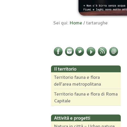
Sei qui:
Home
/
tartarughe
Il territorio
Territorio fauna e flora
dell’area metropolitana
Territorio fauna e flora di Roma
Capitale
Attività e progetti
Natura in città - Urban nature