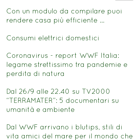
del
n.
titolo
Con un modulo da compilare puoi
rendere casa più efficiente …
Consumi elettrici domestici
Coronavirus - report WWF Italia:
legame strettissimo tra pandemie e
perdita di natura
Dal 26/9 alle 22.40 su TV2000
“TERRAMATER”: 5 documentari su
umanità e ambiente
Dal WWF arrivano i blutips, stili di
vita amici del mare per il mondo che