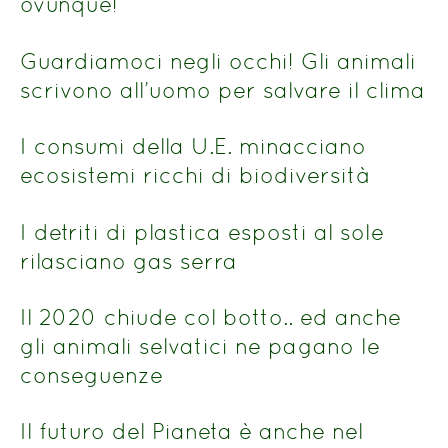
ovunque!
Guardiamoci negli occhi! Gli animali
scrivono all’uomo per salvare il clima
I consumi della U.E. minacciano
ecosistemi ricchi di biodiversità
I detriti di plastica esposti al sole
rilasciano gas serra
Il 2020 chiude col botto.. ed anche
gli animali selvatici ne pagano le
conseguenze
Il futuro del Pianeta è anche nel