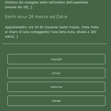
Direttivo dei consiglieri eletti nell’ambito dell’assemblea
annuale del 26[…]
Earth Hour 28 marzo ad Ostia
Appuntamento: ore 20.30 Stazione Castel Fusano, Ostia Visita
al chiaro di luna costeggiando l’oasi della duna, situata a 100
metri[…]
copyright
privacy
cookie law
sitemap