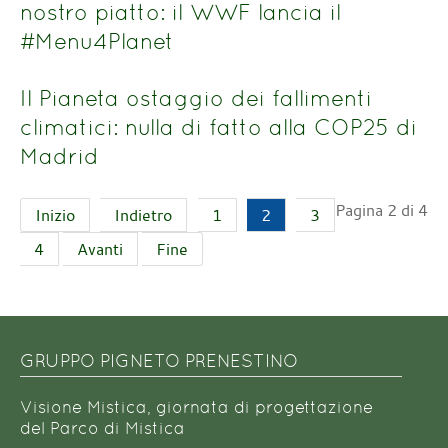
nostro piatto: il WWF lancia il
#Menu4Planet
Il Pianeta ostaggio dei fallimenti
climatici: nulla di fatto alla COP25 di
Madrid
Pagina 2 di 4
Inizio
Indietro
1
2
3
4
Avanti
Fine
GRUPPO PIGNETO PRENESTINO
Visione Mistica, giornata di progettazione
del Parco di Mistica