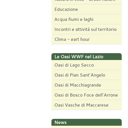
Educazione
Acqua fiumi e laghi
Incontri e attività sul territorio
Clima - eart hour
Le Oasi WWF nel Lazio
Oasi di Lago Secco
Oasi di Pian Sant’Angelo
Oasi di Macchiagrande
Oasi di Bosco Foce dell’Arrone
Oasi Vasche di Maccarese
News