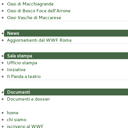
Oasi di Macchiagrande
Oasi di Bosco Foce dell’Arrone
Oasi Vasche di Maccarese
News
Aggiornamenti dal WWF Roma
Sala stampa
Ufficio stampa
Iniziative
Il Panda a teatro
Documenti
Documenti e dossier
home
chi siamo
iscriversi al WWF