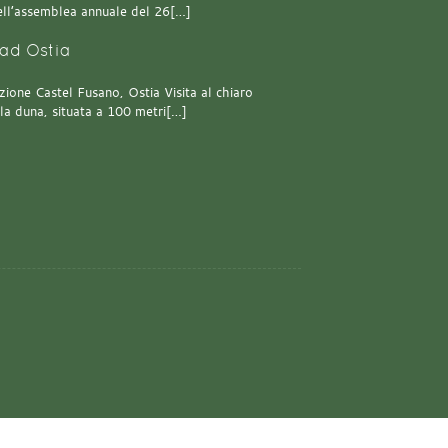
 dell’assemblea annuale del 26[…]
ad Ostia
one Castel Fusano, Ostia Visita al chiaro
lla duna, situata a 100 metri[…]