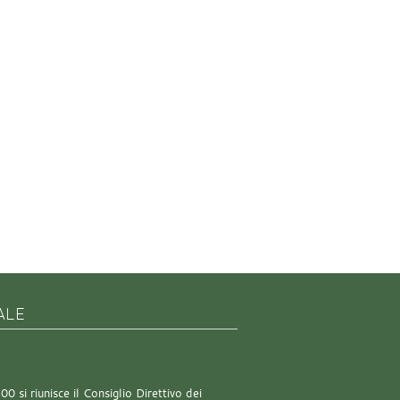
ALE
0 si riunisce il Consiglio Direttivo dei