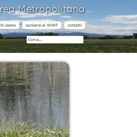
ea Metropolitana
chi siamo
iscriversi al WWF
contatti