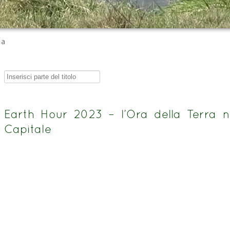
ma
Inserisci
parte
del
Earth Hour 2023 – l’Ora della Terra 
titolo
Capitale