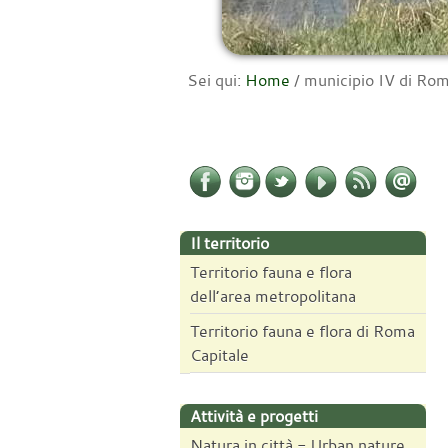
Sei qui:
Home
/
municipio IV di Ro
Il territorio
Territorio fauna e flora
dell’area metropolitana
Territorio fauna e flora di Roma
Capitale
Attività e progetti
Natura in città - Urban nature