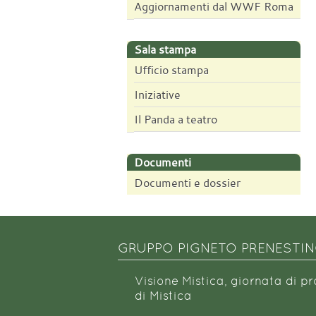
Aggiornamenti dal WWF Roma
Sala stampa
Ufficio stampa
Iniziative
Il Panda a teatro
Documenti
Documenti e dossier
GRUPPO PIGNETO PRENESTI
Visione Mistica, giornata di p
di Mistica