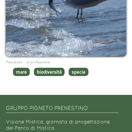
Pescatore ... di professione
mare
biodiversità
specie
GRUPPO PIGNETO PRENESTINO
Visione Mistica, giornata di progettazione
del Parco di Mistica