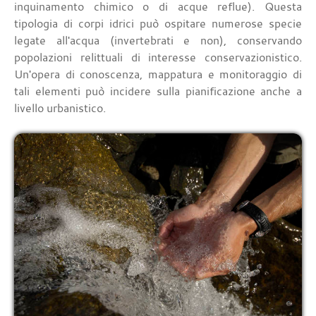
inquinamento chimico o di acque reflue). Questa
tipologia di corpi idrici può ospitare numerose specie
legate all'acqua (invertebrati e non), conservando
popolazioni relittuali di interesse conservazionistico.
Un'opera di conoscenza, mappatura e monitoraggio di
tali elementi può incidere sulla pianificazione anche a
livello urbanistico.