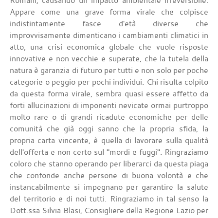
Romani, causando un impatto ambientale irreversibile.
Appare come una grave forma virale che colpisce
indistintamente fasce d'età diverse che
improvvisamente dimenticano i cambiamenti climatici in
atto, una crisi economica globale che vuole risposte
innovative e non vecchie e superate, che la tutela della
natura è garanzia di futuro per tutti e non solo per poche
categorie o peggio per pochi individui. Chi risulta colpito
da questa forma virale, sembra quasi essere affetto da
forti allucinazioni di imponenti nevicate ormai purtroppo
molto rare o di grandi ricadute economiche per delle
comunità che già oggi sanno che la propria sfida, la
propria carta vincente, è quella di lavorare sulla qualità
dell'offerta e non certo sul "mordi e fuggi". Ringraziamo
coloro che stanno operando per liberarci da questa piaga
che confonde anche persone di buona volontà e che
instancabilmente si impegnano per garantire la salute
del territorio e di noi tutti. Ringraziamo in tal senso la
Dott.ssa Silvia Blasi, Consigliere della Regione Lazio per