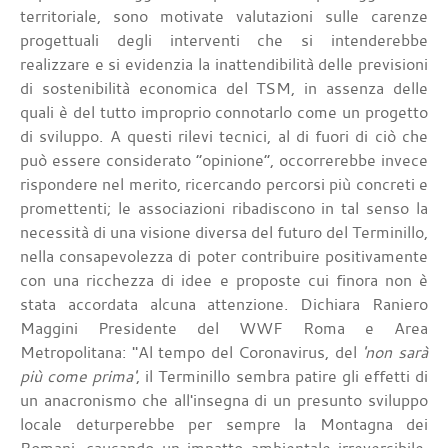
territoriale, sono motivate valutazioni sulle carenze
progettuali degli interventi che si intenderebbe
realizzare e si evidenzia la inattendibilità delle previsioni
di sostenibilità economica del TSM, in assenza delle
quali è del tutto improprio connotarlo come un progetto
di sviluppo. A questi rilevi tecnici, al di fuori di ciò che
può essere considerato “opinione”, occorrerebbe invece
rispondere nel merito, ricercando percorsi più concreti e
promettenti; le associazioni ribadiscono in tal senso la
necessità di una visione diversa del futuro del Terminillo,
nella consapevolezza di poter contribuire positivamente
con una ricchezza di idee e proposte cui finora non è
stata accordata alcuna attenzione. Dichiara Raniero
Maggini Presidente del WWF Roma e Area
Metropolitana: "Al tempo del Coronavirus, del
'non sarà
più come prima'
, il Terminillo sembra patire gli effetti di
un anacronismo che all'insegna di un presunto sviluppo
locale deturperebbe per sempre la Montagna dei