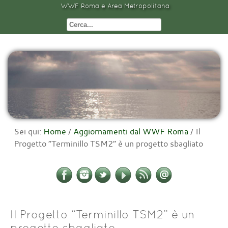
WWF Roma e Area Metropolitana
Sei qui:
Home
/
Aggiornamenti dal WWF Roma
/
Il
Progetto “Terminillo TSM2” è un progetto sbagliato
Il Progetto “Terminillo TSM2” è un
progetto sbagliato