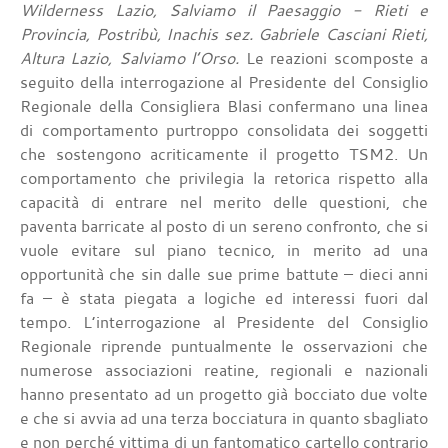
Wilderness Lazio, Salviamo il Paesaggio - Rieti e
Provincia, Postribù, Inachis sez. Gabriele Casciani Rieti,
Altura Lazio, Salviamo l’Orso.
Le reazioni scomposte a
seguito della interrogazione al Presidente del Consiglio
Regionale della Consigliera Blasi confermano una linea
di comportamento purtroppo consolidata dei soggetti
che sostengono acriticamente il progetto TSM2. Un
comportamento che privilegia la retorica rispetto alla
capacità di entrare nel merito delle questioni, che
paventa barricate al posto di un sereno confronto, che si
vuole evitare sul piano tecnico, in merito ad una
opportunità che sin dalle sue prime battute – dieci anni
fa – è stata piegata a logiche ed interessi fuori dal
tempo. L’interrogazione al Presidente del Consiglio
Regionale riprende puntualmente le osservazioni che
numerose associazioni reatine, regionali e nazionali
hanno presentato ad un progetto già bocciato due volte
e che si avvia ad una terza bocciatura in quanto sbagliato
e non perché vittima di un fantomatico cartello contrario