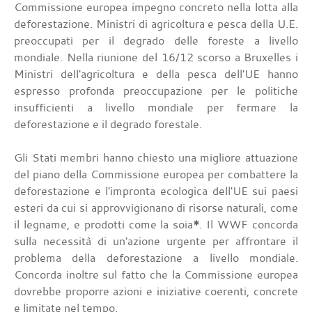
Commissione europea impegno concreto nella lotta alla
deforestazione. Ministri di agricoltura e pesca della U.E.
preoccupati per il degrado delle foreste a livello
mondiale. Nella riunione del 16/12 scorso a Bruxelles i
Ministri dell'agricoltura e della pesca dell'UE hanno
espresso profonda preoccupazione per le politiche
insufficienti a livello mondiale per fermare la
deforestazione e il degrado forestale.
Gli Stati membri hanno chiesto una migliore attuazione
del piano della Commissione europea per combattere la
deforestazione e l'impronta ecologica dell'UE sui paesi
esteri da cui si approvvigionano di risorse naturali, come
il legname, e prodotti come la soia
*
. Il WWF concorda
sulla necessità di un'azione urgente per affrontare il
problema della deforestazione a livello mondiale.
Concorda inoltre sul fatto che la Commissione europea
dovrebbe proporre azioni e iniziative coerenti, concrete
e limitate nel tempo.