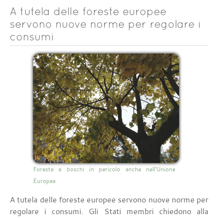
A tutela delle foreste europee
servono nuove norme per regolare i
consumi
Foreste e boschi in pericolo anche nell'Unione
Europea
A tutela delle foreste europee servono nuove norme per
regolare i consumi. Gli Stati membri chiedono alla