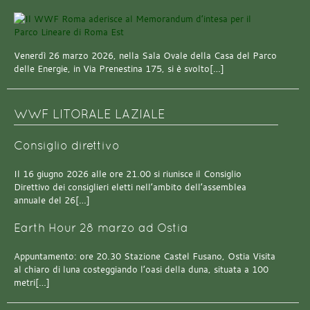
Venerdì 26 marzo 2026, nella Sala Ovale della Casa del Parco
delle Energie, in Via Prenestina 175, si è svolto[…]
WWF LITORALE LAZIALE
Consiglio direttivo
Il 16 giugno 2026 alle ore 21.00 si riunisce il Consiglio
Direttivo dei consiglieri eletti nell’ambito dell’assemblea
annuale del 26[…]
Earth Hour 28 marzo ad Ostia
Appuntamento: ore 20.30 Stazione Castel Fusano, Ostia Visita
al chiaro di luna costeggiando l’oasi della duna, situata a 100
metri[…]