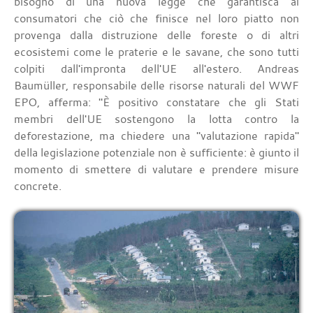
bisogno di una nuova legge che garantisca ai
consumatori che ciò che finisce nel loro piatto non
provenga dalla distruzione delle foreste o di altri
ecosistemi come le praterie e le savane, che sono tutti
colpiti dall'impronta dell'UE all'estero. Andreas
Baumüller, responsabile delle risorse naturali del WWF
EPO, afferma: "È positivo constatare che gli Stati
membri dell'UE sostengono la lotta contro la
deforestazione, ma chiedere una "valutazione rapida"
della legislazione potenziale non è sufficiente: è giunto il
momento di smettere di valutare e prendere misure
concrete.