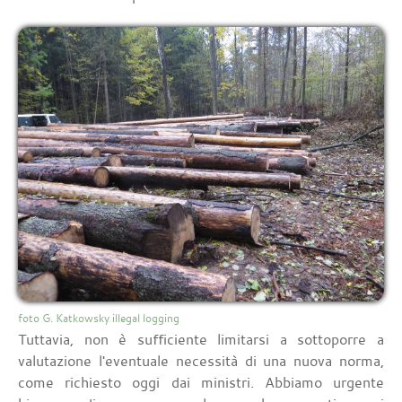
foto G. Katkowsky illegal logging
Tuttavia, non è sufficiente limitarsi a sottoporre a
valutazione l'eventuale necessità di una nuova norma,
come richiesto oggi dai ministri. Abbiamo urgente