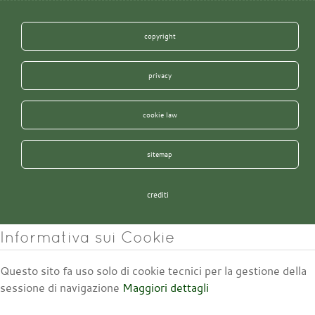
copyright
privacy
cookie law
sitemap
crediti
Informativa sui Cookie
Questo sito fa uso solo di cookie tecnici per la gestione della
sessione di navigazione
Maggiori dettagli