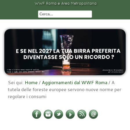
WWF Roma e Area Metropolitana
Sei qui:
Home
/
Aggiornamenti dal WWF Roma
/
A
tutela delle foreste europee servono nuove norme per
regolare i consumi