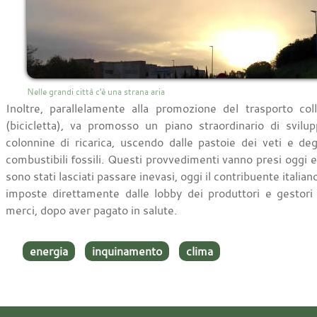
Nelle grandi città c'è una strana aria
Inoltre, parallelamente alla promozione del trasporto coll
(bicicletta), va promosso un piano straordinario di svilup
colonnine di ricarica, uscendo dalle pastoie dei veti e degl
combustibili fossili. Questi provvedimenti vanno presi oggi 
sono stati lasciati passare inevasi, oggi il contribuente italian
imposte direttamente dalle lobby dei produttori e gestori 
merci, dopo aver pagato in salute.
energia
inquinamento
clima