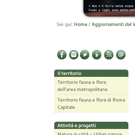
Sei qui:
Home
/
Aggiornamenti da
Il territorio
Territorio fauna e flora
dell’area metropolitana
Territorio fauna e flora di Roma
Capitale
Attività e progetti
Natura in città - Urban nature