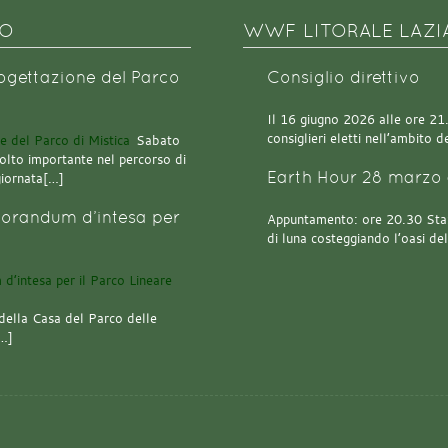
NO
WWF LITORALE LAZI
rogettazione del Parco
Consiglio direttivo
Il 16 giugno 2026 alle ore 21.0
consiglieri eletti nell’ambito
Sabato
olto importante nel percorso di
Earth Hour 28 marzo 
giornata[…]
orandum d’intesa per
Appuntamento: ore 20.30 Stazi
di luna costeggiando l’oasi de
della Casa del Parco delle
[…]