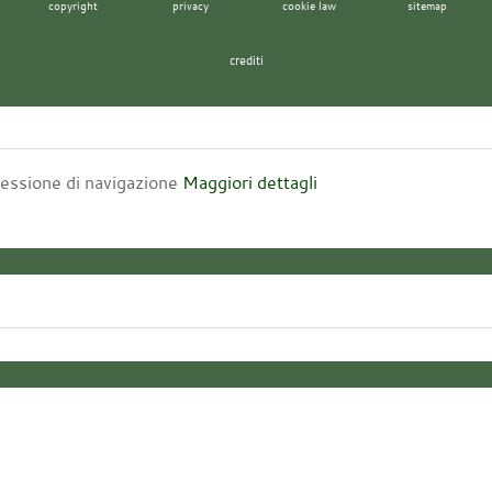
copyright
privacy
cookie law
sitemap
crediti
 sessione di navigazione
Maggiori dettagli