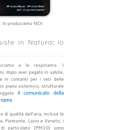
: lo produciamo NOI
ste in Natura: lo
ciamo e lo respiriamo. I
ani, dopo aver pagato in salute,
 in contanti per i veti delle
to piano sistemico, strutturale
Leggete
il comunicato della
ropea
.
ee di qualità dell’aria, incluse le
a, Piemonte, Lazio e Veneto, i
ri di particolato (PM10) sono