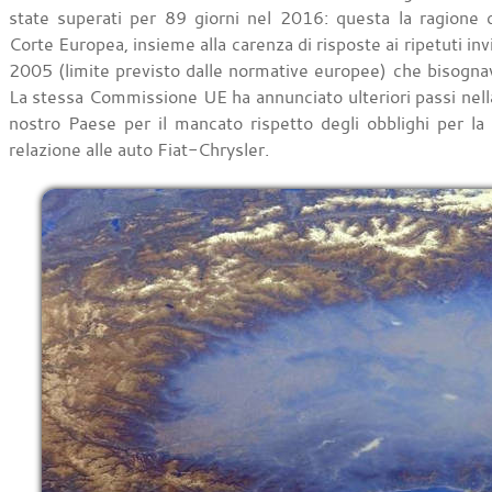
state superati per 89 giorni nel 2016: questa la ragione de
Corte Europea, insieme alla carenza di risposte ai ripetuti invi
2005 (limite previsto dalle normative europee) che bisognava
La stessa Commissione UE ha annunciato ulteriori passi nella
nostro Paese per il mancato rispetto degli obblighi per la r
relazione alle auto Fiat-Chrysler.