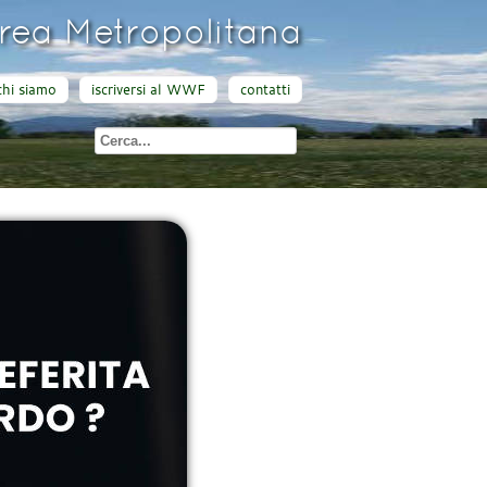
ea Metropolitana
chi siamo
iscriversi al WWF
contatti