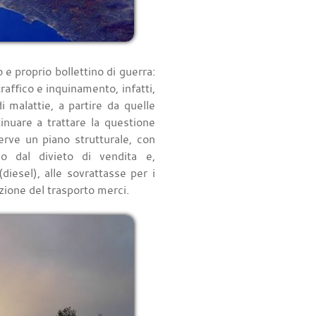
 proprio bollettino di guerra:
raffico e inquinamento, infatti,
 malattie, a partire da quelle
tinuare a trattare la questione
rve un piano strutturale, con
no dal divieto di vendita e,
diesel), alle sovrattasse per i
azione del trasporto merci.