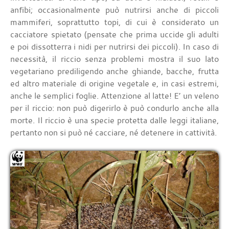
anfibi; occasionalmente può nutrirsi anche di piccoli
mammiferi, soprattutto topi, di cui è considerato un
cacciatore spietato (pensate che prima uccide gli adulti
e poi dissotterra i nidi per nutrirsi dei piccoli). In caso di
necessità, il riccio senza problemi mostra il suo lato
vegetariano prediligendo anche ghiande, bacche, frutta
ed altro materiale di origine vegetale e, in casi estremi,
anche le semplici foglie. Attenzione al latte! E’ un veleno
per il riccio: non può digerirlo è può condurlo anche alla
morte. Il riccio è una specie protetta dalle leggi italiane,
pertanto non si può né cacciare, né detenere in cattività.