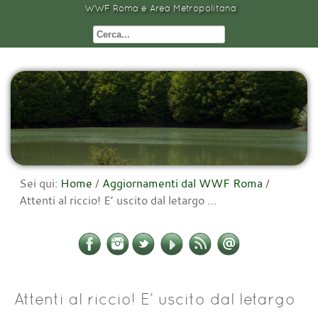
WWF Roma e Area Metropolitana
Sei qui:
Home
/
Aggiornamenti dal WWF Roma
/
Attenti al riccio! E’ uscito dal letargo …
Attenti al riccio! E’ uscito dal letargo
…