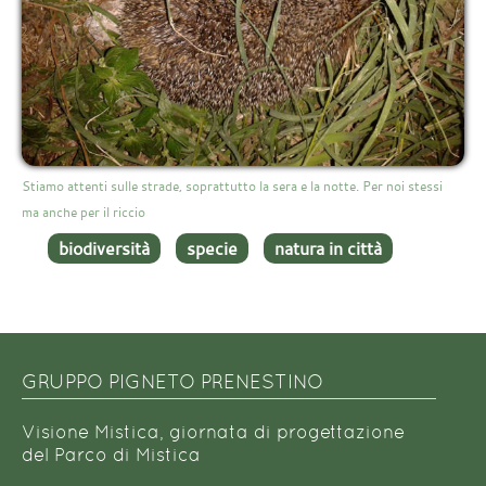
Stiamo attenti sulle strade, soprattutto la sera e la notte. Per noi stessi
ma anche per il riccio
biodiversità
specie
natura in città
GRUPPO PIGNETO PRENESTINO
Visione Mistica, giornata di progettazione
del Parco di Mistica