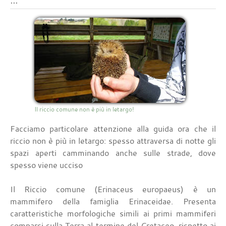
Il riccio comune non è più in letargo!
Facciamo particolare attenzione alla guida ora che il
riccio non è più in letargo: spesso attraversa di notte gli
spazi aperti camminando anche sulle strade, dove
spesso viene ucciso
Il Riccio comune (Erinaceus europaeus) è un
mammifero della famiglia Erinaceidae. Presenta
caratteristiche morfologiche simili ai primi mammiferi
comparsi sulla Terra al termine del Cretaceo, rispetto ai