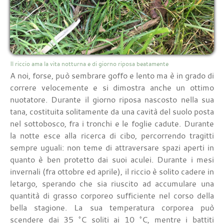
Il riccio ama la vita notturna e di giorno riposa beatamente
A noi, forse, può sembrare goffo e lento ma è in grado di
correre velocemente e si dimostra anche un ottimo
nuotatore. Durante il giorno riposa nascosto nella sua
tana, costituita solitamente da una cavità del suolo posta
nel sottobosco, fra i tronchi e le foglie cadute. Durante
la notte esce alla ricerca di cibo, percorrendo tragitti
sempre uguali: non teme di attraversare spazi aperti in
quanto è ben protetto dai suoi aculei. Durante i mesi
invernali (fra ottobre ed aprile), il riccio è solito cadere in
letargo, sperando che sia riuscito ad accumulare una
quantità di grasso corporeo sufficiente nel corso della
bella stagione. La sua temperatura corporea può
scendere dai 35 °C soliti ai 10 °C, mentre i battiti