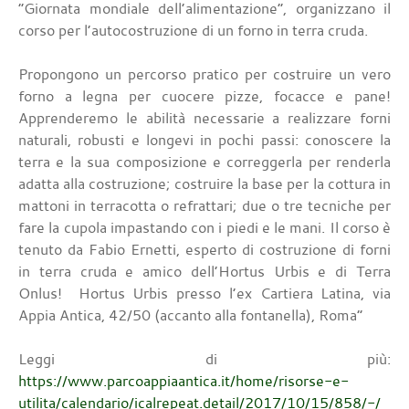
“Giornata mondiale dell’alimentazione”, organizzano il
corso per l’autocostruzione di un forno in terra cruda.
Propongono un percorso pratico per costruire un vero
forno a legna per cuocere pizze, focacce e pane!
Apprenderemo le abilità necessarie a realizzare forni
naturali, robusti e longevi in pochi passi: conoscere la
terra e la sua composizione e correggerla per renderla
adatta alla costruzione; costruire la base per la cottura in
mattoni in terracotta o refrattari; due o tre tecniche per
fare la cupola impastando con i piedi e le mani. Il corso è
tenuto da Fabio Ernetti, esperto di costruzione di forni
in terra cruda e amico dell’Hortus Urbis e di Terra
Onlus! Hortus Urbis presso l’ex Cartiera Latina, via
Appia Antica, 42/50 (accanto alla fontanella), Roma”
Leggi di più:
https://www.parcoappiaantica.it/home/risorse-e-
utilita/calendario/icalrepeat.detail/2017/10/15/858/-/