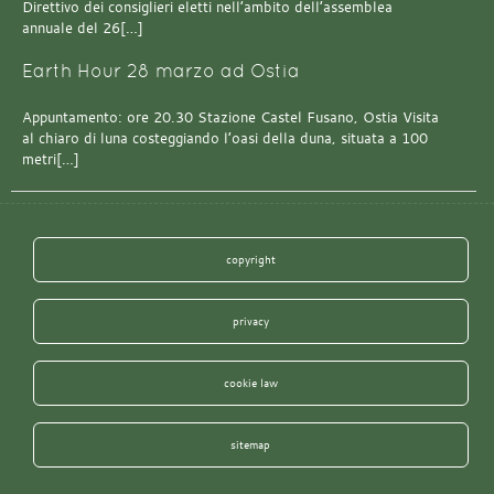
Direttivo dei consiglieri eletti nell’ambito dell’assemblea
annuale del 26[…]
Earth Hour 28 marzo ad Ostia
Appuntamento: ore 20.30 Stazione Castel Fusano, Ostia Visita
al chiaro di luna costeggiando l’oasi della duna, situata a 100
metri[…]
copyright
privacy
cookie law
sitemap