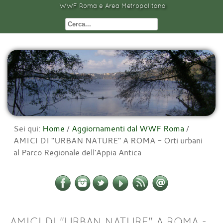
WWF Roma e Area Metropolitana
Sei qui:
Home
/
Aggiornamenti dal WWF Roma
/
AMICI DI "URBAN NATURE" A ROMA - Orti urbani
al Parco Regionale dell'Appia Antica
AMICI DI "URBAN NATURE" A ROMA -