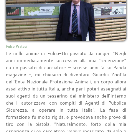
Fulco Pratesi
Le mille anime di Fulco-Un passato da ranger. “Negli
anni immediatamente successivi alla mia “redenzione”
da un passato di cacciatore – scrisse anni fa su Panda
magazine -, mi chiesero di diventare Guardia Zoofila
dell’Ente Nazionale Protezione Animali, un corpo allora
assai attivo in tutta Italia, anche per i poteri assegnati ai
suoi agenti da un tesserino del ministero dell’Interno
che li autorizzava, con compiti di Agenti di Pubblica
Sicurezza, a operare in tutta Italia”. La fase di
formazione fu molto rigida, e prevedeva anche prove di
tiro con la pistola. “Naturalmente, forte della mia
esperienza di ex cacciatore, venivo incaricato, da solo o