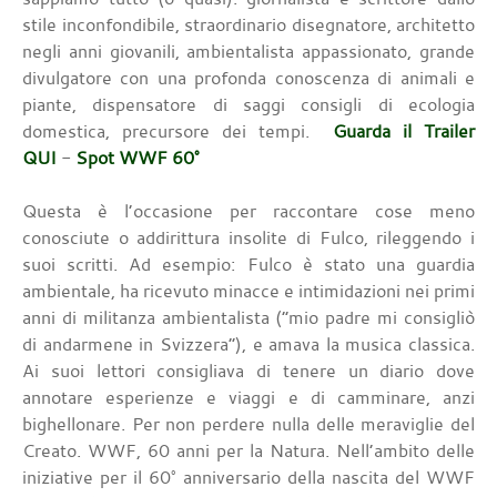
stile inconfondibile, straordinario disegnatore, architetto
negli anni giovanili, ambientalista appassionato, grande
divulgatore con una profonda conoscenza di animali e
piante, dispensatore di saggi consigli di ecologia
domestica, precursore dei tempi.
Guarda il Trailer
QUI
-
Spot WWF 60°
Questa è l’occasione per raccontare cose meno
conosciute o addirittura insolite di Fulco, rileggendo i
suoi scritti. Ad esempio: Fulco è stato una guardia
ambientale, ha ricevuto minacce e intimidazioni nei primi
anni di militanza ambientalista (“mio padre mi consigliò
di andarmene in Svizzera”), e amava la musica classica.
Ai suoi lettori consigliava di tenere un diario dove
annotare esperienze e viaggi e di camminare, anzi
bighellonare. Per non perdere nulla delle meraviglie del
Creato. WWF, 60 anni per la Natura. Nell’ambito delle
iniziative per il 60° anniversario della nascita del WWF