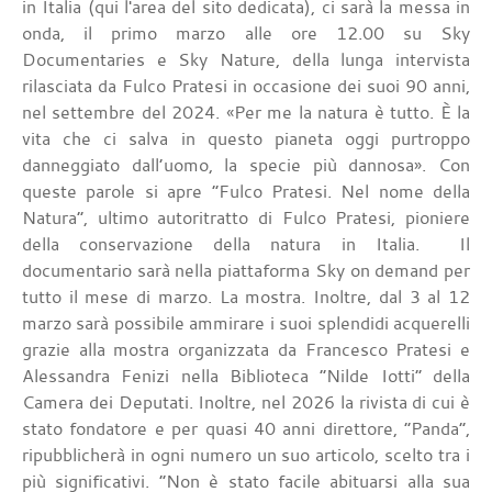
in Italia (qui l'area del sito dedicata), ci sarà la messa in
onda, il primo marzo alle ore 12.00 su Sky
Documentaries e Sky Nature, della lunga intervista
rilasciata da Fulco Pratesi in occasione dei suoi 90 anni,
nel settembre del 2024. «Per me la natura è tutto. È la
vita che ci salva in questo pianeta oggi purtroppo
danneggiato dall’uomo, la specie più dannosa». Con
queste parole si apre “Fulco Pratesi. Nel nome della
Natura”, ultimo autoritratto di Fulco Pratesi, pioniere
della conservazione della natura in Italia. Il
documentario sarà nella piattaforma Sky on demand per
tutto il mese di marzo. La mostra. Inoltre, dal 3 al 12
marzo sarà possibile ammirare i suoi splendidi acquerelli
grazie alla mostra organizzata da Francesco Pratesi e
Alessandra Fenizi nella Biblioteca “Nilde Iotti” della
Camera dei Deputati. Inoltre, nel 2026 la rivista di cui è
stato fondatore e per quasi 40 anni direttore, “Panda”,
ripubblicherà in ogni numero un suo articolo, scelto tra i
più significativi. “Non è stato facile abituarsi alla sua