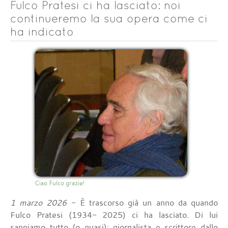
Fulco Pratesi ci ha lasciato: noi
continueremo la sua opera come ci
ha indicato
Ciao Fulco grazie!
1 marzo 2026
- È trascorso già un anno da quando
Fulco Pratesi (1934- 2025) ci ha lasciato. Di lui
sappiamo tutto (o quasi): giornalista e scrittore dallo