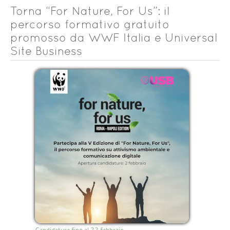
Torna “For Nature, For Us”: il
percorso formativo gratuito
promosso da WWF Italia e Universal
Site Business
Candidature fino al 22 febbraio