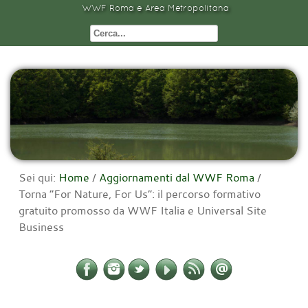
WWF Roma e Area Metropolitana
Sei qui:
Home
/
Aggiornamenti dal WWF Roma
/
Torna “For Nature, For Us”: il percorso formativo
gratuito promosso da WWF Italia e Universal Site
Business