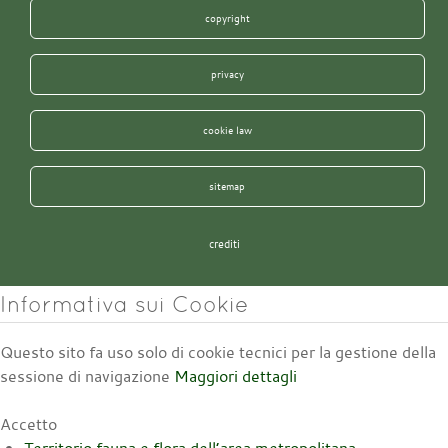
copyright
privacy
cookie law
sitemap
crediti
Informativa sui Cookie
Questo sito fa uso solo di cookie tecnici per la gestione della
sessione di navigazione
Maggiori dettagli
Accetto