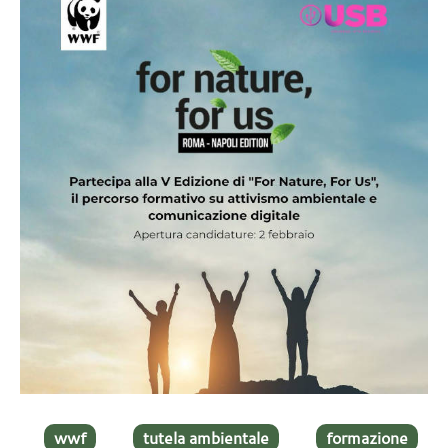
wwf
tutela ambientale
formazione