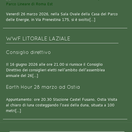
Venerdì 26 marzo 2026, nella Sala Ovale della Casa del Parco
delle Energie, in Via Prenestina 175, si è svolto[…]
WWF LITORALE LAZIALE
Consiglio direttivo
Il 16 giugno 2026 alle ore 21.00 si riunisce il Consiglio
Direttivo dei consiglieri eletti nell’ambito dell’assemblea
annuale del 26[…]
Earth Hour 28 marzo ad Ostia
Appuntamento: ore 20.30 Stazione Castel Fusano, Ostia Visita
al chiaro di luna costeggiando l’oasi della duna, situata a 100
metri[…]