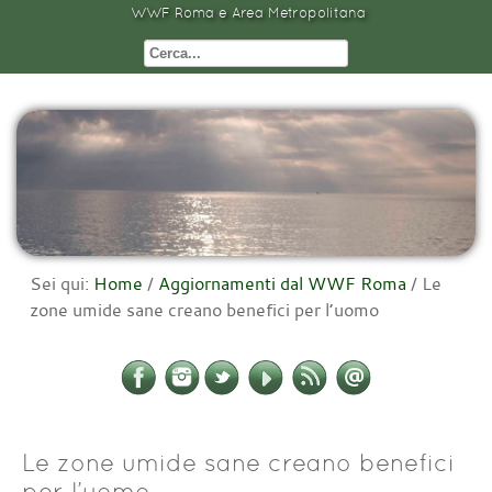
WWF Roma e Area Metropolitana
Sei qui:
Home
/
Aggiornamenti dal WWF Roma
/
Le
zone umide sane creano benefici per l’uomo
Le zone umide sane creano benefici
per l’uomo