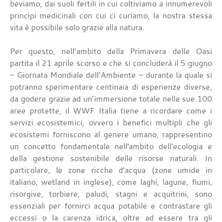
beviamo, dai suoli fertili in cui coltiviamo a innumerevoli
principi medicinali con cui ci curiamo, la nostra stessa
vita è possibile solo grazie alla natura.
Per questo, nell’ambito della Primavera delle Oasi
partita il 21 aprile scorso e che si concluderà il 5 giugno
– Giornata Mondiale dell’Ambiente – durante la quale si
potranno sperimentare centinaia di esperienze diverse,
da godere grazie ad un’immersione totale nelle sue 100
aree protette, il WWF Italia tiene a ricordare come i
servizi ecosistemici, ovvero i benefici multipli che gli
ecosistemi forniscono al genere umano, rappresentino
un concetto fondamentale nell'ambito dell'ecologia e
della gestione sostenibile delle risorse naturali. In
particolare, le zone ricche d’acqua (zone umide in
italiano, wetland in inglese), come laghi, lagune, fiumi,
risorgive, torbiere, paludi, stagni e acquitrini, sono
essenziali per fornirci acqua potabile e contrastare gli
eccessi o la carenza idrica, oltre ad essere tra gli