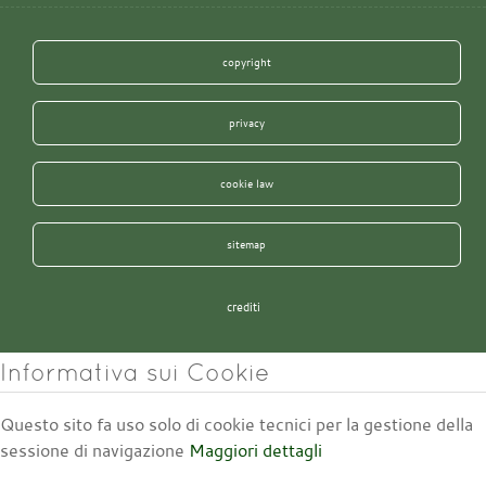
copyright
privacy
cookie law
sitemap
crediti
Informativa sui Cookie
Questo sito fa uso solo di cookie tecnici per la gestione della
sessione di navigazione
Maggiori dettagli