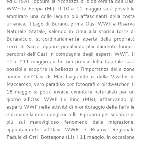
ed ERSAF, oppure la ricchezza di biodiversità dell’Oasi
WWF le Foppe (Mi). Il 10 e 11 maggio sarà possibile
ammirare una delle lagune più affascinanti della costa
tirrenica, il Lago di Burano, prima Oasi WWF e Riserva
Naturale Statale, salendo in cima alla storica torre di
Buranaccio, straordinariamente aperta dalla proprietà
Terre di Sacra, oppure pedalando placidamente lungo i
percorsi dell’Oasi in compagnia degli esperti WWF. Il
10 e l’11 maggio anche nei pressi della Capitale sarà
possibile scoprire la bellezza e l’importanza delle zone
umide dell’Oasi di Macchiagrande e delle Vasche di
Maccarese, vero paradiso per fotografi e birdwatcher. Il
18 maggio si potrà invece diventare naturalisti per un
giorno all’Oasi WWF Le Bine (MN), affiancando gli
esperti WWF nelle attività di monitoraggio delle farfalle
e di inanellamento degli uccelli. E proprio per scoprire di
più sul meraviglioso fenomeno della migrazione,
appuntamento all’Oasi WWF e Riserva Regionale
Padule di Orti-Bottagone (LI), l’11 maggio, in occasione