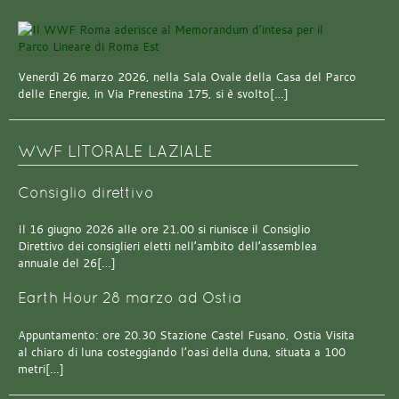
Venerdì 26 marzo 2026, nella Sala Ovale della Casa del Parco
delle Energie, in Via Prenestina 175, si è svolto[…]
WWF LITORALE LAZIALE
Consiglio direttivo
Il 16 giugno 2026 alle ore 21.00 si riunisce il Consiglio
Direttivo dei consiglieri eletti nell’ambito dell’assemblea
annuale del 26[…]
Earth Hour 28 marzo ad Ostia
Appuntamento: ore 20.30 Stazione Castel Fusano, Ostia Visita
al chiaro di luna costeggiando l’oasi della duna, situata a 100
metri[…]