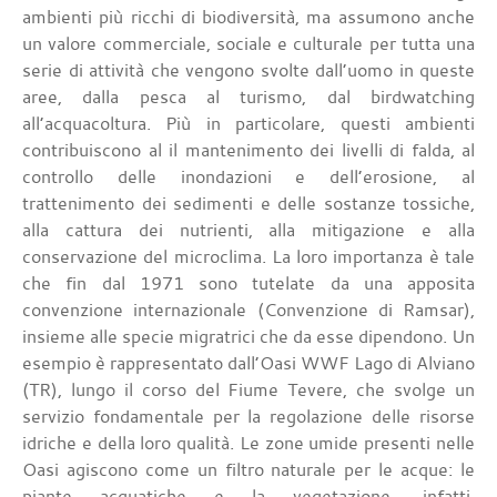
ambienti più ricchi di biodiversità, ma assumono anche
un valore commerciale, sociale e culturale per tutta una
serie di attività che vengono svolte dall’uomo in queste
aree, dalla pesca al turismo, dal birdwatching
all’acquacoltura. Più in particolare, questi ambienti
contribuiscono al il mantenimento dei livelli di falda, al
controllo delle inondazioni e dell’erosione, al
trattenimento dei sedimenti e delle sostanze tossiche,
alla cattura dei nutrienti, alla mitigazione e alla
conservazione del microclima. La loro importanza è tale
che fin dal 1971 sono tutelate da una apposita
convenzione internazionale (Convenzione di Ramsar),
insieme alle specie migratrici che da esse dipendono. Un
esempio è rappresentato dall’Oasi WWF Lago di Alviano
(TR), lungo il corso del Fiume Tevere, che svolge un
servizio fondamentale per la regolazione delle risorse
idriche e della loro qualità. Le zone umide presenti nelle
Oasi agiscono come un filtro naturale per le acque: le
piante acquatiche e la vegetazione, infatti,