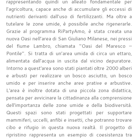
rappresentando quindi un alleato fondamentale per
l’agricoltura, capace anche di accumulare gli eccessi di
nutrienti derivanti dall’uso di fertilizzanti. Ma oltre a
tutelare le zone umide, è possibile anche rigenerarle.
Grazie al programma RiPartyAmo, è stata creata una
nuova Oasi nell’area di San Giuliano Milanese, nei pressi
del fiume Lambro, chiamata ‘’Oasi del Maresco –
Pontile’’. Si tratta di un’area umida di circa un ettaro,
alimentata dall’acqua in uscita dal vicino depuratore.
Intorno a quest'area sono stati piantati oltre 2000 alberi
e arbusti per realizzare un bosco asciutto, un bosco
umido e per inserire anche aree prative e arbustive.
L'area è inoltre dotata di una piccola zona didattica,
pensata per avvicinare la cittadinanza alla comprensione
dell'importanza delle zone umide e della biodiversità.
Questi spazi sono stati progettati per supportare
mammiferi, uccelli, anfibi e insetti, che potranno trovare
cibo e rifugio in questa nuova realtà. Il progetto di
ripristino rappresenta un esempio di coesistenza tra