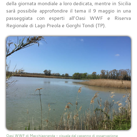
della giornata mondiale a loro dedicata, mentre in Sicilia
sarà possibile approfondire il tema il 9 maggio in una
passeggiata con esperti all’Oasi WWF e Riserva
Regionale di Lago Preola e Gorghi Tondi (TP).
Oasi WWF di Macchiagrande - visuale dal capanno di osservazione