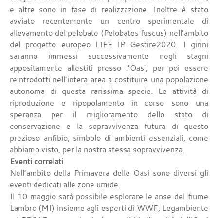
e altre sono in fase di realizzazione. Inoltre è stato
avviato recentemente un centro sperimentale di
allevamento del pelobate (Pelobates fuscus) nell’ambito
del progetto europeo LIFE IP Gestire2020. I girini
saranno immessi successivamente negli stagni
appositamente allestiti presso l’Oasi, per poi essere
reintrodotti nell’intera area a costituire una popolazione
autonoma di questa rarissima specie. Le attività di
riproduzione e ripopolamento in corso sono una
speranza per il miglioramento dello stato di
conservazione e la sopravvivenza futura di questo
prezioso anfibio, simbolo di ambienti essenziali, come
abbiamo visto, per la nostra stessa sopravvivenza.
Eventi correlati
Nell’ambito della Primavera delle Oasi sono diversi gli
eventi dedicati alle zone umide.
Il 10 maggio sarà possibile esplorare le anse del fiume
Lambro (MI) insieme agli esperti di WWF, Legambiente