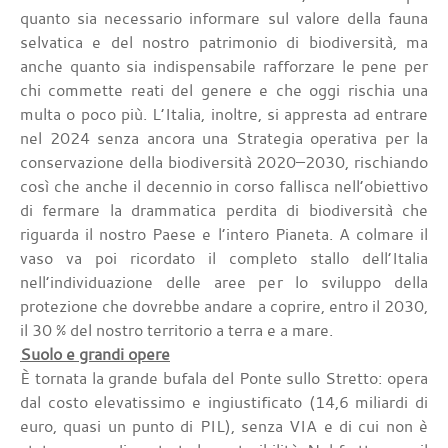
quanto sia necessario informare sul valore della fauna
selvatica e del nostro patrimonio di biodiversità, ma
anche quanto sia indispensabile rafforzare le pene per
chi commette reati del genere e che oggi rischia una
multa o poco più. L’Italia, inoltre, si appresta ad entrare
nel 2024 senza ancora una Strategia operativa per la
conservazione della biodiversità 2020–2030, rischiando
così che anche il decennio in corso fallisca nell’obiettivo
di fermare la drammatica perdita di biodiversità che
riguarda il nostro Paese e l’intero Pianeta. A colmare il
vaso va poi ricordato il completo stallo dell’Italia
nell’individuazione delle aree per lo sviluppo della
protezione che dovrebbe andare a coprire, entro il 2030,
il 30 % del nostro territorio a terra e a mare.
Suolo e grandi opere
È tornata la grande bufala del Ponte sullo Stretto: opera
dal costo elevatissimo e ingiustificato (14,6 miliardi di
euro, quasi un punto di PIL), senza VIA e di cui non è