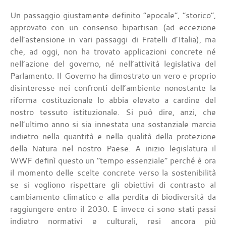
Un passaggio giustamente definito “epocale”, “storico”,
approvato con un consenso bipartisan (ad eccezione
dell’astensione in vari passaggi di Fratelli d’Italia), ma
che, ad oggi, non ha trovato applicazioni concrete né
nell’azione del governo, né nell’attività legislativa del
Parlamento. Il Governo ha dimostrato un vero e proprio
disinteresse nei confronti dell’ambiente nonostante la
riforma costituzionale lo abbia elevato a cardine del
nostro tessuto istituzionale. Si può dire, anzi, che
nell’ultimo anno si sia innestata una sostanziale marcia
indietro nella quantità e nella qualità della protezione
della Natura nel nostro Paese. A inizio legislatura il
WWF definì questo un “tempo essenziale” perché è ora
il momento delle scelte concrete verso la sostenibilità
se si vogliono rispettare gli obiettivi di contrasto al
cambiamento climatico e alla perdita di biodiversità da
raggiungere entro il 2030. E invece ci sono stati passi
indietro normativi e culturali, resi ancora più