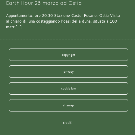
Earth Hour 28 marzo ad Ostia
Appuntamento: ore 20.30 Stazione Castel Fusano, Ostia Visita
al chiaro di luna costeggiando l’oasi della duna, situata a 100
metri[…]
copyright
privacy
cookie law
sitemap
crediti