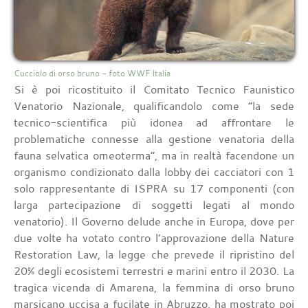
Cucciolo di orso bruno - foto WWF Italia
Si è poi ricostituito il Comitato Tecnico Faunistico
Venatorio Nazionale, qualificandolo come “la sede
tecnico-scientifica più idonea ad affrontare le
problematiche connesse alla gestione venatoria della
fauna selvatica omeoterma”, ma in realtà facendone un
organismo condizionato dalla lobby dei cacciatori con 1
solo rappresentante di ISPRA su 17 componenti (con
larga partecipazione di soggetti legati al mondo
venatorio). Il Governo delude anche in Europa, dove per
due volte ha votato contro l’approvazione della Nature
Restoration Law, la legge che prevede il ripristino del
20% degli ecosistemi terrestri e marini entro il 2030. La
tragica vicenda di Amarena, la femmina di orso bruno
marsicano uccisa a fucilate in Abruzzo, ha mostrato poi