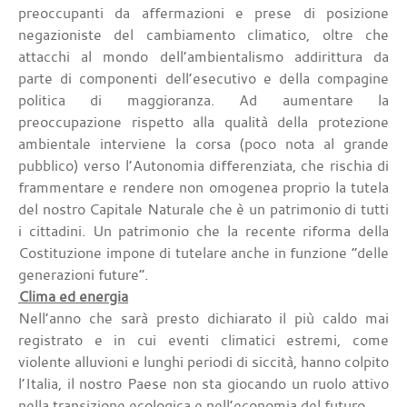
preoccupanti da affermazioni e prese di posizione
negazioniste del cambiamento climatico, oltre che
attacchi al mondo dell’ambientalismo addirittura da
parte di componenti dell’esecutivo e della compagine
politica di maggioranza. Ad aumentare la
preoccupazione rispetto alla qualità della protezione
ambientale interviene la corsa (poco nota al grande
pubblico) verso l’Autonomia differenziata, che rischia di
frammentare e rendere non omogenea proprio la tutela
del nostro Capitale Naturale che è un patrimonio di tutti
i cittadini. Un patrimonio che la recente riforma della
Costituzione impone di tutelare anche in funzione “delle
generazioni future”.
Clima ed energia
Nell’anno che sarà presto dichiarato il più caldo mai
registrato e in cui eventi climatici estremi, come
violente alluvioni e lunghi periodi di siccità, hanno colpito
l’Italia, il nostro Paese non sta giocando un ruolo attivo
nella transizione ecologica e nell’economia del futuro.