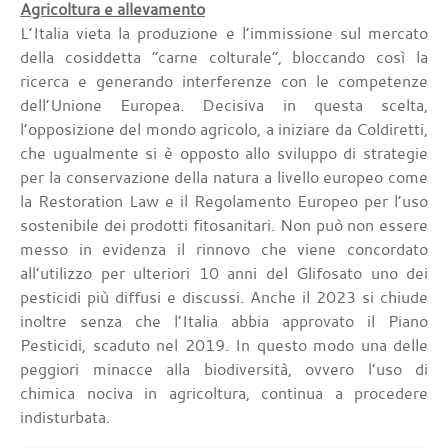
Agricoltura e allevamento
L’Italia vieta la produzione e l’immissione sul mercato
della cosiddetta “carne colturale”, bloccando così la
ricerca e generando interferenze con le competenze
dell’Unione Europea. Decisiva in questa scelta,
l’opposizione del mondo agricolo, a iniziare da Coldiretti,
che ugualmente si è opposto allo sviluppo di strategie
per la conservazione della natura a livello europeo come
la Restoration Law e il Regolamento Europeo per l’uso
sostenibile dei prodotti fitosanitari. Non può non essere
messo in evidenza il rinnovo che viene concordato
all’utilizzo per ulteriori 10 anni del Glifosato uno dei
pesticidi più diffusi e discussi. Anche il 2023 si chiude
inoltre senza che l’Italia abbia approvato il Piano
Pesticidi, scaduto nel 2019. In questo modo una delle
peggiori minacce alla biodiversità, ovvero l’uso di
chimica nociva in agricoltura, continua a procedere
indisturbata.