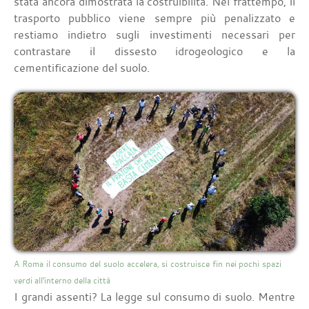
stata ancora dimostrata la costruibilità. Nel frattempo, il
trasporto pubblico viene sempre più penalizzato e
restiamo indietro sugli investimenti necessari per
contrastare il dissesto idrogeologico e la
cementificazione del suolo.
A Roma il consumo del suolo accelera, si costruisce fin nei pochi spazi
verdi all'interno della città
I grandi assenti? La legge sul consumo di suolo. Mentre