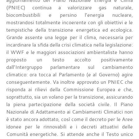
aggiornamento del Piano Nazionale Energia e Clima
(PNIEC) continua a valorizzare gas naturale,
biocombustibili e persino l’energia nucleare,
mostrandosi totalmente incoerente con gli obiettivi e le
tempistiche della transizione energetica ed ecologica.
Grande assente una legge per il clima, necessaria per
incardinare la sfida della crisi climatica nella legislazione:
il WWF e le maggiori associazioni ambientaliste hanno
proposto un testo accolto positivamente
dall’Intergruppo parlamentare sul cambiamento
climatico: ora tocca al Parlamento (e al Governo) agire
conseguentemente. Va inoltre approvato un PNIEC che
risponda ai rilievi della Commissione Europea e che,
soprattutto, sia un volano per la transizione, assicurando
la piena partecipazione della società civile. Il Piano
Nazionale di Adattamento ai Cambiamenti Climatici non
è stato ancora adottato, così come il decreto per le Aree
idonee per le rinnovabili e i decreti attuativi delle
Comunità energetiche. Si attende anche il Testo unico