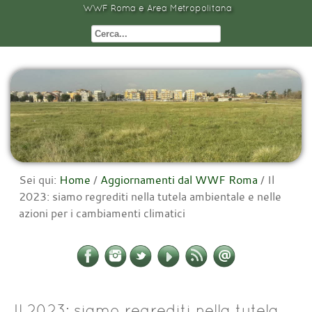
WWF Roma e Area Metropolitana
Sei qui:
Home
/
Aggiornamenti dal WWF Roma
/
Il
2023: siamo regrediti nella tutela ambientale e nelle
azioni per i cambiamenti climatici
Il 2023: siamo regrediti nella tutela