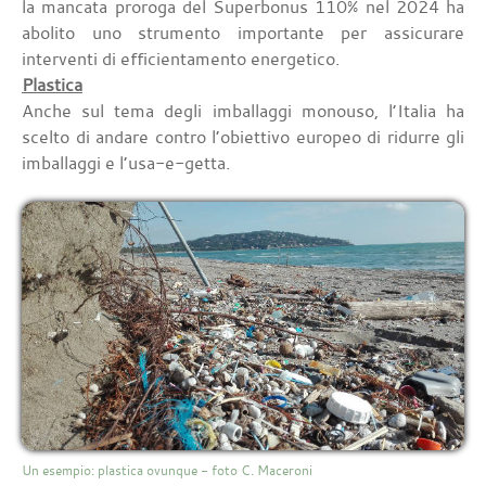
la mancata proroga del Superbonus 110% nel 2024 ha
abolito uno strumento importante per assicurare
interventi di efficientamento energetico.
Plastica
Anche sul tema degli imballaggi monouso, l’Italia ha
scelto di andare contro l’obiettivo europeo di ridurre gli
imballaggi e l’usa-e-getta.
Un esempio: plastica ovunque - foto C. Maceroni