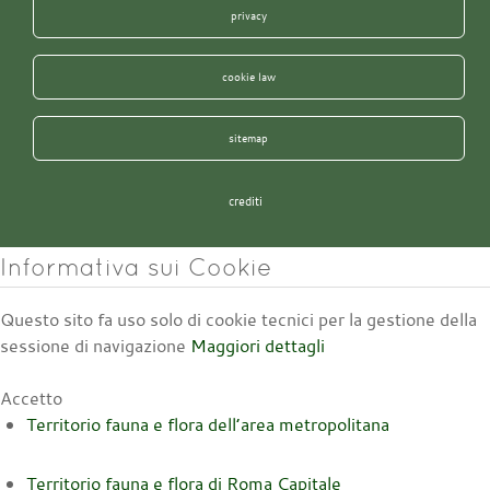
privacy
cookie law
sitemap
crediti
Informativa sui Cookie
Questo sito fa uso solo di cookie tecnici per la gestione della
sessione di navigazione
Maggiori dettagli
Accetto
Territorio fauna e flora dell’area metropolitana
Territorio fauna e flora di Roma Capitale