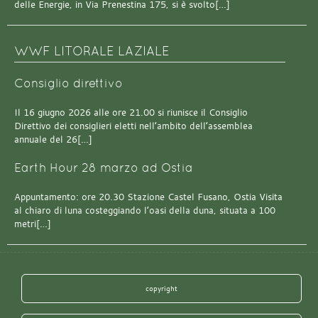
delle Energie, in Via Prenestina 175, si è svolto[…]
WWF LITORALE LAZIALE
Consiglio direttivo
Il 16 giugno 2026 alle ore 21.00 si riunisce il Consiglio
Direttivo dei consiglieri eletti nell’ambito dell’assemblea
annuale del 26[…]
Earth Hour 28 marzo ad Ostia
Appuntamento: ore 20.30 Stazione Castel Fusano, Ostia Visita
al chiaro di luna costeggiando l’oasi della duna, situata a 100
metri[…]
copyright