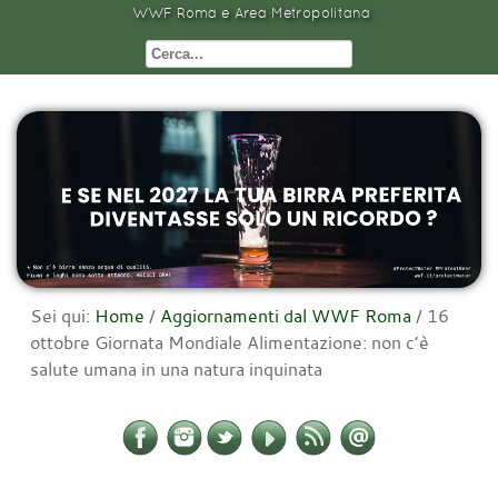
WWF Roma e Area Metropolitana
Sei qui:
Home
/
Aggiornamenti dal WWF Roma
/
16
ottobre Giornata Mondiale Alimentazione: non c’è
salute umana in una natura inquinata