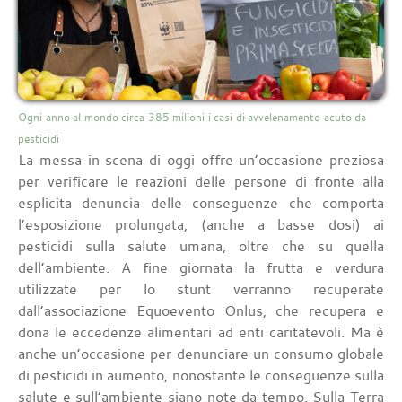
Ogni anno al mondo circa 385 milioni i casi di avvelenamento acuto da
pesticidi
La messa in scena di oggi offre un’occasione preziosa
per verificare le reazioni delle persone di fronte alla
esplicita denuncia delle conseguenze che comporta
l’esposizione prolungata, (anche a basse dosi) ai
pesticidi sulla salute umana, oltre che su quella
dell’ambiente. A fine giornata la frutta e verdura
utilizzate per lo stunt verranno recuperate
dall’associazione Equoevento Onlus, che recupera e
dona le eccedenze alimentari ad enti caritatevoli. Ma è
anche un’occasione per denunciare un consumo globale
di pesticidi in aumento, nonostante le conseguenze sulla
salute e sull’ambiente siano note da tempo. Sulla Terra