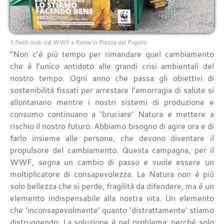
Il flash mob del WWF a Roma in Piazza del Popolo
“Non c’è più tempo per rimandare quel cambiamento
che è l’unico antidoto alle grandi crisi ambientali del
nostro tempo. Ogni anno che passa gli obiettivi di
sostenibilità fissati per arrestare l’emorragia di salute si
allontanano mentre i nostri sistemi di produzione e
consumo continuano a ‘bruciare’ Natura e mettere a
rischio il nostro futuro. Abbiamo bisogno di agire ora e di
farlo insieme alle persone, che devono diventare il
propulsore del cambiamento. Questa campagna, per il
WWF, segna un cambio di passo e vuole essere un
moltiplicatore di consapevolezza. La Natura non è più
solo bellezza che si perde, fragilità da difendere, ma è un
elemento indispensabile alla nostra vita. Un elemento
che ‘inconsapevolmente’ quanto ‘distrattamente’ stiamo
distruggendo. La soluzione è nel problema: perché solo