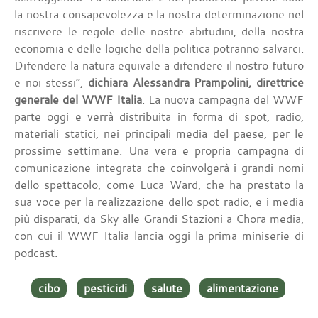
la nostra consapevolezza e la nostra determinazione nel
riscrivere le regole delle nostre abitudini, della nostra
economia e delle logiche della politica potranno salvarci.
Difendere la natura equivale a difendere il nostro futuro
e noi stessi”,
dichiara Alessandra Prampolini, direttrice
generale del WWF Italia
. La nuova campagna del WWF
parte oggi e verrà distribuita in forma di spot, radio,
materiali statici, nei principali media del paese, per le
prossime settimane. Una vera e propria campagna di
comunicazione integrata che coinvolgerà i grandi nomi
dello spettacolo, come Luca Ward, che ha prestato la
sua voce per la realizzazione dello spot radio, e i media
più disparati, da Sky alle Grandi Stazioni a Chora media,
con cui il WWF Italia lancia oggi la prima miniserie di
podcast.
cibo
pesticidi
salute
alimentazione