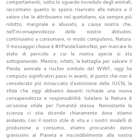
comportamenti, sotto lo sguardo incredulo degli animali,
raccontano quanto lo spazio riservato alla natura e il
valore che le attribuiamo nel quotidiano, sia sempre più
ridotto, marginale e abusato, a causa nostra che,
nell’inconsapevolezza delle nostre abitudini,
continuiamo a consumare, in modo compulsivo, Natura.
Il messaggio chiave è #IlPandaSiamoNoi, per marcare lo
stato di pericolo a cui la nostra specie si sta
sottoponendo. Mentre, infatti, la battaglia per salvare il
Panda, animale a rischio simbolo del WWF, oggi ha
compiuto significativi passi in avanti, al punto che non è
considerato più minacciato d’estinzione dalla IUCN, la
sfida che oggi abbiamo davanti richiede una nuova
consapevolezza e responsabilità: tutelare la Natura è
un’azione vitale per l'umanità stessa. Nonostante la
scienza ci stia dicendo chiaramente dove stiamo
andando, con il nostro stile di vita e i nostri modelli di
produzione e consumo, stiamo procurando danni
gravissimi al Pianeta e inscindibilmente alla nostra