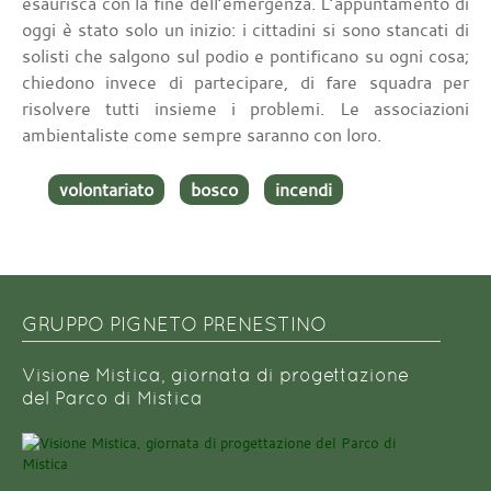
esaurisca con la fine dell’emergenza. L’appuntamento di
oggi è stato solo un inizio: i cittadini si sono stancati di
solisti che salgono sul podio e pontificano su ogni cosa;
chiedono invece di partecipare, di fare squadra per
risolvere tutti insieme i problemi. Le associazioni
ambientaliste come sempre saranno con loro.
volontariato
bosco
incendi
GRUPPO PIGNETO PRENESTINO
Visione Mistica, giornata di progettazione
del Parco di Mistica