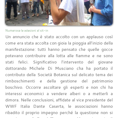
Numerose le adesioni al sit-in
Un annuncio che è stato accolto con un applauso così
come era stata accolta con gioia la pioggia all’inizio della
manifestazione: tutti hanno pensato che quelle gocce
potevano contribuire alla lotta alle fiamme e ne sono
stati felici. Significativo l’intervento del giovane
dottorando Michele Di Musciano cha ha portato il
contributo della Società Botanica sul delicato tema dei
rimboschimenti e della gestione del patrimonio
boschivo. Occorre ascoltare gli esperti e non chi ha
interessi economici a vendere alberi o a metterli a
dimora. Nelle conclusioni, affidate al vice presidente del
WWF Italia Dante Caserta, le associazioni hanno
ribadito il proprio impegno perché la questione non si