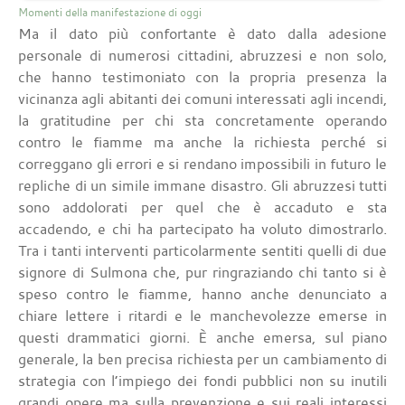
Momenti della manifestazione di oggi
Ma il dato più confortante è dato dalla adesione
personale di numerosi cittadini, abruzzesi e non solo,
che hanno testimoniato con la propria presenza la
vicinanza agli abitanti dei comuni interessati agli incendi,
la gratitudine per chi sta concretamente operando
contro le fiamme ma anche la richiesta perché si
correggano gli errori e si rendano impossibili in futuro le
repliche di un simile immane disastro. Gli abruzzesi tutti
sono addolorati per quel che è accaduto e sta
accadendo, e chi ha partecipato ha voluto dimostrarlo.
Tra i tanti interventi particolarmente sentiti quelli di due
signore di Sulmona che, pur ringraziando chi tanto si è
speso contro le fiamme, hanno anche denunciato a
chiare lettere i ritardi e le manchevolezze emerse in
questi drammatici giorni. È anche emersa, sul piano
generale, la ben precisa richiesta per un cambiamento di
strategia con l’impiego dei fondi pubblici non su inutili
grandi opere ma sulla prevenzione e sui reali interessi