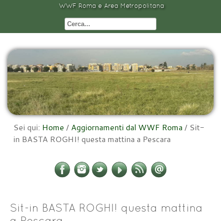
WWF Roma e Area Metropolitana
Sei qui:
Home
/
Aggiornamenti dal WWF Roma
/
Sit-
in BASTA ROGHI! questa mattina a Pescara
Sit-in BASTA ROGHI! questa mattina
a Pescara