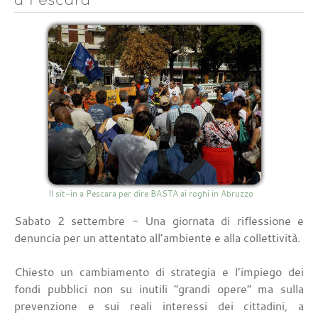
Il sit-in a Pescara per dire BASTA ai roghi in Abruzzo
Sabato 2 settembre - Una giornata di riflessione e
denuncia per un attentato all’ambiente e alla collettività.
Chiesto un cambiamento di strategia e l’impiego dei
fondi pubblici non su inutili “grandi opere” ma sulla
prevenzione e sui reali interessi dei cittadini, a