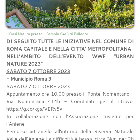
L'Oasi Natura presso il Bambin Gesù di Palidoro
DI SEGUITO TUTTE LE INIZIATIVE NEL COMUNE DI
ROMA CAPITALE
E NELLA CITTA’ METROPOLITANA
NELL’AMBITO DELL’EVENTO WWF “URBAN
NATURE 2023”
SABATO 7 OTTOBRE 2023
- Municipio Roma 3
SABATO 7 OTTOBRE 2023
Appuntamento ore 10.00 presso il Ponte Nomentano –
Via Nomentana 414b - Coordinate per il ritrovo:
https://g.co/kgs/VERv5v
In collaborazione con l’Associazione Insieme per
l’Aniene
Percorso ad anello all'interno della Riserva Naturale
Valle dell'Aniene La difficoltà è bassa, circa 3km per 2h