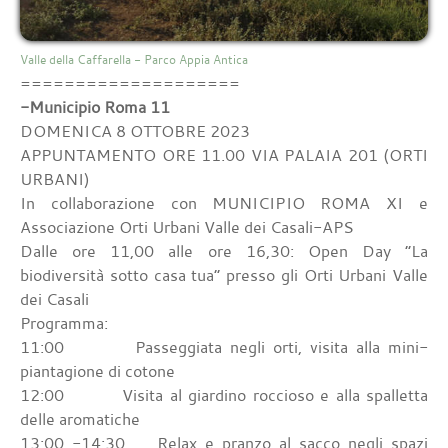
Valle della Caffarella - Parco Appia Antica
====================
-Municipio Roma 11
DOMENICA 8 OTTOBRE 2023
APPUNTAMENTO ORE 11.00 VIA PALAIA 201 (ORTI
URBANI)
In collaborazione con MUNICIPIO ROMA XI e
Associazione Orti Urbani Valle dei Casali-APS
Dalle ore 11,00 alle ore 16,30: Open Day “La
biodiversità sotto casa tua” presso gli Orti Urbani Valle
dei Casali
Programma:
11:00 Passeggiata negli orti, visita alla mini-
piantagione di cotone
12:00 Visita al giardino roccioso e alla spalletta
delle aromatiche
13:00 -14:30 Relax e pranzo al sacco negli spazi