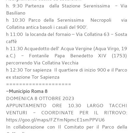
h. 9:30 Partenza dalla Stazione Serenissima - Via
Basiliano
h 10:30 Parco della Serenissima Necropoli via
Collatina antica basoli i casali del 900'.
h 11:00 la locanda del fornaio – Via Collatina 63 - Sosta
caffè
h 11:30 Acquedotto dell' Acqua Vergine (Aqua Virgo, 19
a.C.) - Fontanile Papa Benedetto XIV (1753)
percorrendo Via Collatina Vecchia
h 12:30 Tor sapienza Il quartiere di inizio 900 e il Parco
ex stazione Tor Sapienza
====================
-Municipio Roma 8
DOMENICA 8 OTTOBRE 2023
APPUNTAMENTO ORE 10.30 LARGO TACCHI
VENTURI - COORDINATE PER IL RITROVO:
https://goo.gl/maps/FZYmNpmcE1smPPVU6
In collaborazione con Il Comitato per il Parco della