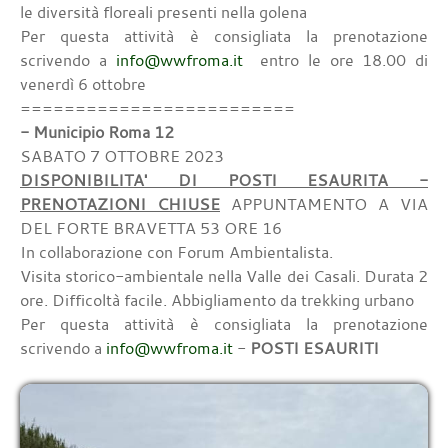
le diversità floreali presenti nella golena
Per questa attività è consigliata la prenotazione
scrivendo a
info@wwfroma.it
entro le ore 18.00 di
venerdì 6 ottobre
=========================
- Municipio Roma 12
SABATO 7 OTTOBRE 2023
DISPONIBILITA' DI POSTI ESAURITA -
PRENOTAZIONI CHIUSE
APPUNTAMENTO A VIA
DEL FORTE BRAVETTA 53 ORE 16
In collaborazione con Forum Ambientalista.
Visita storico-ambientale nella Valle dei Casali. Durata 2
ore. Difficoltà facile. Abbigliamento da trekking urbano
Per questa attività è consigliata la prenotazione
scrivendo a
info@wwfroma.it
-
POSTI ESAURITI