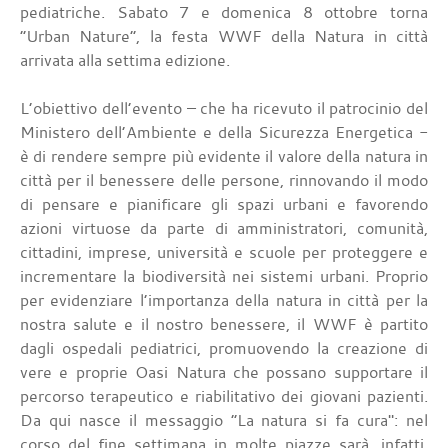
pediatriche. Sabato 7 e domenica 8 ottobre torna
“Urban Nature”, la festa WWF della Natura in città
arrivata alla settima edizione.
L’obiettivo dell’evento – che ha ricevuto il patrocinio del
Ministero dell’Ambiente e della Sicurezza Energetica -
è di rendere sempre più evidente il valore della natura in
città per il benessere delle persone, rinnovando il modo
di pensare e pianificare gli spazi urbani e favorendo
azioni virtuose da parte di amministratori, comunità,
cittadini, imprese, università e scuole per proteggere e
incrementare la biodiversità nei sistemi urbani. Proprio
per evidenziare l’importanza della natura in città per la
nostra salute e il nostro benessere, il WWF è partito
dagli ospedali pediatrici, promuovendo la creazione di
vere e proprie Oasi Natura che possano supportare il
percorso terapeutico e riabilitativo dei giovani pazienti.
Da qui nasce il messaggio “La natura si fa cura": nel
corso del fine settimana in molte piazze sarà, infatti,