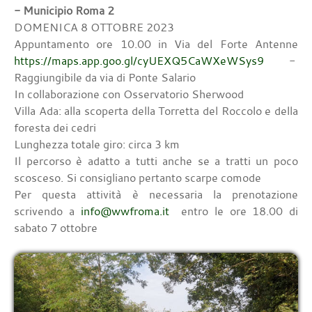
- Municipio Roma 2
DOMENICA 8 OTTOBRE 2023
Appuntamento ore 10.00 in Via del Forte Antenne
https://maps.app.goo.gl/cyUEXQ5CaWXeWSys9
-
Raggiungibile da via di Ponte Salario
In collaborazione con Osservatorio Sherwood
Villa Ada: alla scoperta della Torretta del Roccolo e della
foresta dei cedri
Lunghezza totale giro: circa 3 km
Il percorso è adatto a tutti anche se a tratti un poco
scosceso. Si consigliano pertanto scarpe comode
Per questa attività è necessaria la prenotazione
scrivendo a
info@wwfroma.it
entro le ore 18.00 di
sabato 7 ottobre