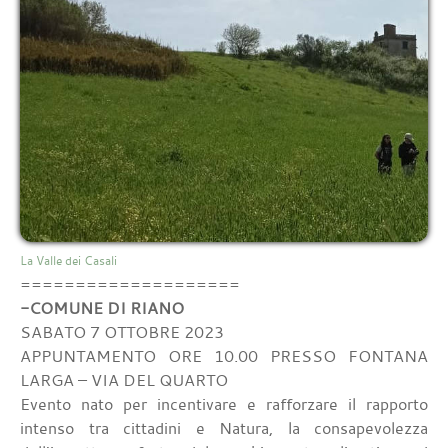
La Valle dei Casali
====================
-COMUNE DI RIANO
SABATO 7 OTTOBRE 2023
APPUNTAMENTO ORE 10.00 PRESSO FONTANA
LARGA – VIA DEL QUARTO
Evento nato per incentivare e rafforzare il rapporto
intenso tra cittadini e Natura, la consapevolezza