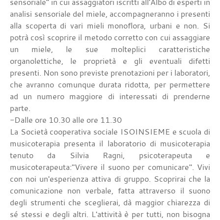
sensoriale” in cui assaggiatori iscritti all'Albo di esperti in
analisi sensoriale del miele, accompagneranno i presenti
alla scoperta di vari mieli monoflora, urbani e non. Si
potrà così scoprire il metodo corretto con cui assaggiare
un miele, le sue molteplici caratteristiche
organolettiche, le proprietà e gli eventuali difetti
presenti. Non sono previste prenotazioni per i laboratori,
che avranno comunque durata ridotta, per permettere
ad un numero maggiore di interessati di prenderne
parte.
-Dalle ore 10.30 alle ore 11.30
La Società cooperativa sociale ISOINSIEME e scuola di
musicoterapia presenta il laboratorio di musicoterapia
tenuto da Silvia Ragni, psicoterapeuta e
musicoterapeuta:"Vivere il suono per comunicare". Vivi
con noi un'esperienza attiva di gruppo. Scoprirai che la
comunicazione non verbale, fatta attraverso il suono
degli strumenti che sceglierai, dà maggior chiarezza di
sé stessi e degli altri. L'attività è per tutti, non bisogna