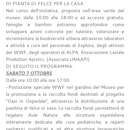
DI PIANTA DI FELCE PER LA CASA
Nel corso dell’iniziativa, proposta nell’area verde del
museo, dalle 10:00 alle 18:00 e ad accesso gratuito,
famiglie e bambini potranno approfondire come
sviluppare azioni concrete per tutelare, valorizzare e
incrementare la biodiversità urbana attraverso laboratori
e attività a cura del personale di Explora, degli attivisti
del WWF, degli operatori di ALPA, Associazione Laziale
Produttori Apistici, (Associata UNAAPI)
DI SEGUITO IL PROGRAMMA:
SABATO 7 OTTOBRE
Dalle ore 10:00 alle ore 17:00
-Postazione speciale WWF nel giardino del Museo per
la promozione e la raccolta fondi destinati al progetto
“Oasi in Ospedale”, attraverso la distribuzione di una
piantina di felce in vaso. La raccolta fondi permetterà di
regalare Aule Nature alle strutture ospedaliere
interamente dedicate alle cure pediatriche, a reparti
pediatrici qualificati e ad altre strutture terapeutiche