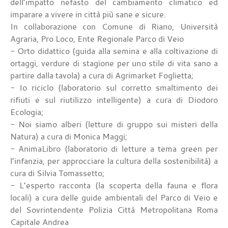
dell’impatto nefasto del cambiamento climatico ed
imparare a vivere in città più sane e sicure.
In collaborazione con Comune di Riano, Università
Agraria, Pro Loco, Ente Regionale Parco di Veio
- Orto didattico (guida alla semina e alla coltivazione di
ortaggi, verdure di stagione per uno stile di vita sano a
partire dalla tavola) a cura di Agrimarket Foglietta;
- Io riciclo (laboratorio sul corretto smaltimento dei
rifiuti e sul riutilizzo intelligente) a cura di Diodoro
Ecologia;
- Noi siamo alberi (letture di gruppo sui misteri della
Natura) a cura di Monica Maggi;
- AnimaLibro (laboratorio di letture a tema green per
l’infanzia, per approcciare la cultura della sostenibilità) a
cura di Silvia Tomassetto;
- L’esperto racconta (la scoperta della fauna e flora
locali) a cura delle guide ambientali del Parco di Veio e
del Sovrintendente Polizia Città Metropolitana Roma
Capitale Andrea