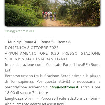
Passeggiata a Villa Ada
====================
- Municipi Roma 4 - Roma 5 - Roma 6
DOMENICA 8 OTTOBRE 2023
APPUNTAMENTO ORE 9.30 PRESSO STAZIONE
SERENISSIMA DI VIA BASILIANO
In collaborazione con il Comitato Parco LineaRE (Roma
Est)
Percorso urbano tra la Stazione Serenissima e la piazza
di Tor sapienza. Per questa attività è necessaria la
prenotazione scrivendo a
info@wwfroma.it
entro le ore
18.00 di sabato 7 ottobre
Lunghezza 5 km - Percorso facile adatto a bambini -
Abbigliamento adatto ad escursioni