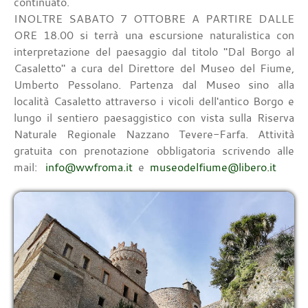
continuato.
INOLTRE SABATO 7 OTTOBRE A PARTIRE DALLE
ORE 18.00 si terrà una escursione naturalistica con
interpretazione del paesaggio dal titolo "Dal Borgo al
Casaletto" a cura del Direttore del Museo del Fiume,
Umberto Pessolano. Partenza dal Museo sino alla
località Casaletto attraverso i vicoli dell'antico Borgo e
lungo il sentiero paesaggistico con vista sulla Riserva
Naturale Regionale Nazzano Tevere-Farfa. Attività
gratuita con prenotazione obbligatoria scrivendo alle
mail:
info@wwfroma.it
e
museodelfiume@libero.it