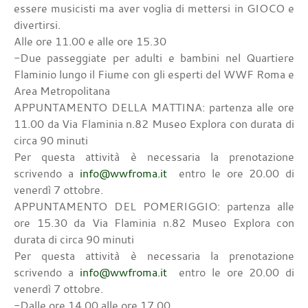
essere musicisti ma aver voglia di mettersi in GIOCO e
divertirsi.
Alle ore 11.00 e alle ore 15.30
-Due passeggiate per adulti e bambini nel Quartiere
Flaminio lungo il Fiume con gli esperti del WWF Roma e
Area Metropolitana
APPUNTAMENTO DELLA MATTINA: partenza alle ore
11.00 da Via Flaminia n.82 Museo Explora con durata di
circa 90 minuti
Per questa attività è necessaria la prenotazione
scrivendo a
info@wwfroma.it
entro le ore 20.00 di
venerdì 7 ottobre.
APPUNTAMENTO DEL POMERIGGIO: partenza alle
ore 15.30 da Via Flaminia n.82 Museo Explora con
durata di circa 90 minuti
Per questa attività è necessaria la prenotazione
scrivendo a
info@wwfroma.it
entro le ore 20.00 di
venerdì 7 ottobre.
-Dalle ore 14.00 alle ore 17.00