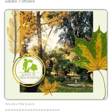
sabato 7 ottobre
Attività a Villa Sciarra
====================