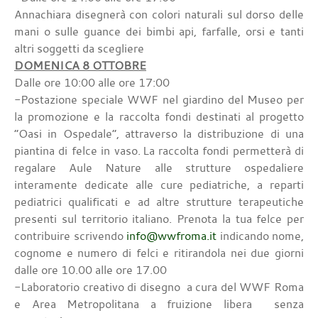
Annachiara disegnerà con colori naturali sul dorso delle
mani o sulle guance dei bimbi api, farfalle, orsi e tanti
altri soggetti da scegliere
DOMENICA 8 OTTOBRE
Dalle ore 10:00 alle ore 17:00
-Postazione speciale WWF nel giardino del Museo per
la promozione e la raccolta fondi destinati al progetto
“Oasi in Ospedale”, attraverso la distribuzione di una
piantina di felce in vaso. La raccolta fondi permetterà di
regalare Aule Nature alle strutture ospedaliere
interamente dedicate alle cure pediatriche, a reparti
pediatrici qualificati e ad altre strutture terapeutiche
presenti sul territorio italiano. Prenota la tua felce per
contribuire scrivendo
info@wwfroma.it
indicando nome,
cognome e numero di felci e ritirandola nei due giorni
dalle ore 10.00 alle ore 17.00
-Laboratorio creativo di disegno a cura del WWF Roma
e Area Metropolitana a fruizione libera senza