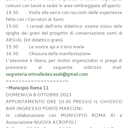
comuni con tavoli e sedie in aree ombreggiate all’aperto
14:30 Visita alla serra con racconti delle esperienze
fatte con i Cercatori di Semi
15:00 I cereali dell’orto didattico: esame visivo dele
spighe dei grani del progetto di conservazione semi di
ARSIAL (kit didattico grani)
15:30 Le nostre api e il loro miele
16:30 Chiusura della manifestazione
L’adesione è libera, per motivi organizzativi si prega di
prenotarsi al seguente indirizzo mail:
segreteria.ortivalledeicasali@gmail.com
====================
-Municipio Roma 11
DOMENICA 8 OTTOBRE 2023
APPUNTAMENTO ORE 10.30 PRESSO IL CHIOSCO
BAR INGRESSO PONTE MARCONI
In collaborazione con MUNICIPIO ROMA XI e
Associazione NUOVA ACROPOLI