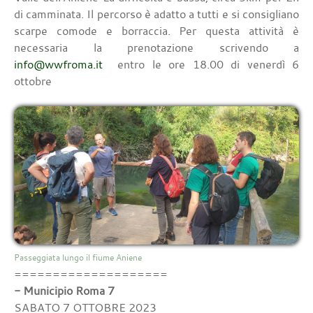
di camminata. Il percorso è adatto a tutti e si consigliano
scarpe comode e borraccia. Per questa attività è
necessaria la prenotazione scrivendo a
info@wwfroma.it
entro le ore 18.00 di venerdì 6
ottobre
Passeggiata lungo il fiume Aniene
====================
- Municipio Roma 7
SABATO 7 OTTOBRE 2023