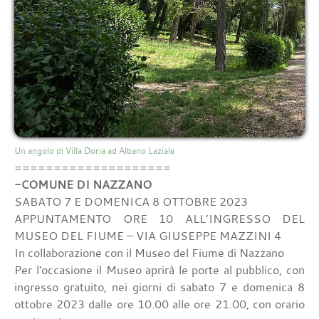
Un angolo di Villa Doria ad Albano Laziale
====================
-COMUNE DI NAZZANO
SABATO 7 E DOMENICA 8 OTTOBRE 2023
APPUNTAMENTO ORE 10 ALL’INGRESSO DEL
MUSEO DEL FIUME – VIA GIUSEPPE MAZZINI 4
In collaborazione con il Museo del Fiume di Nazzano
Per l'occasione il Museo aprirà le porte al pubblico, con
ingresso gratuito, nei giorni di sabato 7 e domenica 8
ottobre 2023 dalle ore 10.00 alle ore 21.00, con orario