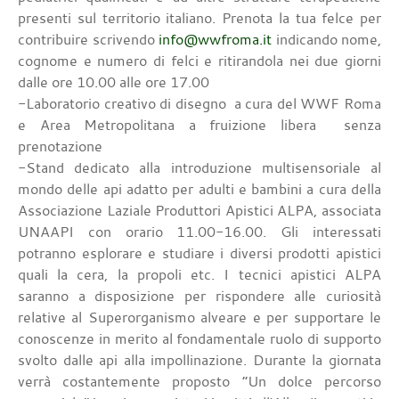
presenti sul territorio italiano. Prenota la tua felce per
contribuire scrivendo
info@wwfroma.it
indicando nome,
cognome e numero di felci e ritirandola nei due giorni
dalle ore 10.00 alle ore 17.00
-Laboratorio creativo di disegno a cura del WWF Roma
e Area Metropolitana a fruizione libera senza
prenotazione
-Stand dedicato alla introduzione multisensoriale al
mondo delle api adatto per adulti e bambini a cura della
Associazione Laziale Produttori Apistici ALPA, associata
UNAAPI con orario 11.00-16.00. Gli interessati
potranno esplorare e studiare i diversi prodotti apistici
quali la cera, la propoli etc. I tecnici apistici ALPA
saranno a disposizione per rispondere alle curiosità
relative al Superorganismo alveare e per supportare le
conoscenze in merito al fondamentale ruolo di supporto
svolto dalle api alla impollinazione. Durante la giornata
verrà costantemente proposto “Un dolce percorso