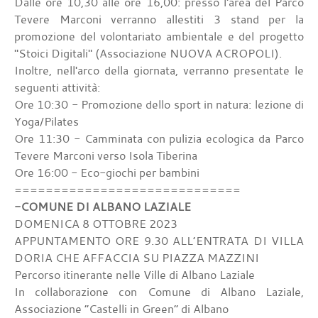
Dalle ore 10,30 alle ore 16,00: presso l'area del Parco
Tevere Marconi verranno allestiti 3 stand per la
promozione del volontariato ambientale e del progetto
"Stoici Digitali" (Associazione NUOVA ACROPOLI).
Inoltre, nell'arco della giornata, verranno presentate le
seguenti attività:
Ore 10:30 - Promozione dello sport in natura: lezione di
Yoga/Pilates
Ore 11:30 - Camminata con pulizia ecologica da Parco
Tevere Marconi verso Isola Tiberina
Ore 16:00 - Eco-giochi per bambini
=============================
-COMUNE DI ALBANO LAZIALE
DOMENICA 8 OTTOBRE 2023
APPUNTAMENTO ORE 9.30 ALL’ENTRATA DI VILLA
DORIA CHE AFFACCIA SU PIAZZA MAZZINI
Percorso itinerante nelle Ville di Albano Laziale
In collaborazione con Comune di Albano Laziale,
Associazione “Castelli in Green” di Albano