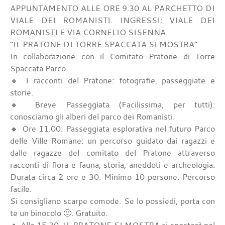
APPUNTAMENTO ALLE ORE 9.30 AL PARCHETTO DI
VIALE DEI ROMANISTI. INGRESSI: VIALE DEI
ROMANISTI E VIA CORNELIO SISENNA.
“IL PRATONE DI TORRE SPACCATA SI MOSTRA”
In collaborazione con il Comitato Pratone di Torre
Spaccata Parco
🔸 I racconti del Pratone: fotografie, passeggiate e
storie.
🔸 Breve Passeggiata (Facilissima, per tutti):
conosciamo gli alberi del parco dei Romanisti.
🔸 Ore 11.00: Passeggiata esplorativa nel futuro Parco
delle Ville Romane: un percorso guidato dai ragazzi e
dalle ragazze del comitato del Pratone attraverso
racconti di flora e fauna, storia, aneddoti e archeologia.
Durata circa 2 ore e 30. Minimo 10 persone. Percorso
facile.
Si consigliano scarpe comode. Se lo possiedi, porta con
te un binocolo 🙂. Gratuito.