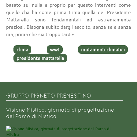
basato sul nulla e proprio per questo interventi come
quello cha ha come prima firma quella del Presidente
Mattarella sono fondamentali ed estremamente
preziosi. Bisogna subito dargli ascolto, senza se e senza
ma, prima che sia troppo tardi».
clima
wwf
mutamenti climatici
presidente mattarella
GRUPPO PIGNETO PRENESTINO
Visione Mistica, giornata di progettazione
del Parco di Mistica