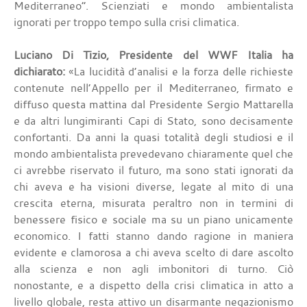
Mediterraneo”. Scienziati e mondo ambientalista
ignorati per troppo tempo sulla crisi climatica.
Luciano Di Tizio, Presidente del WWF Italia ha
dichiarato:
«La lucidità d’analisi e la forza delle richieste
contenute nell’Appello per il Mediterraneo, firmato e
diffuso questa mattina dal Presidente Sergio Mattarella
e da altri lungimiranti Capi di Stato, sono decisamente
confortanti. Da anni la quasi totalità degli studiosi e il
mondo ambientalista prevedevano chiaramente quel che
ci avrebbe riservato il futuro, ma sono stati ignorati da
chi aveva e ha visioni diverse, legate al mito di una
crescita eterna, misurata peraltro non in termini di
benessere fisico e sociale ma su un piano unicamente
economico. I fatti stanno dando ragione in maniera
evidente e clamorosa a chi aveva scelto di dare ascolto
alla scienza e non agli imbonitori di turno. Ciò
nonostante, e a dispetto della crisi climatica in atto a
livello globale, resta attivo un disarmante negazionismo