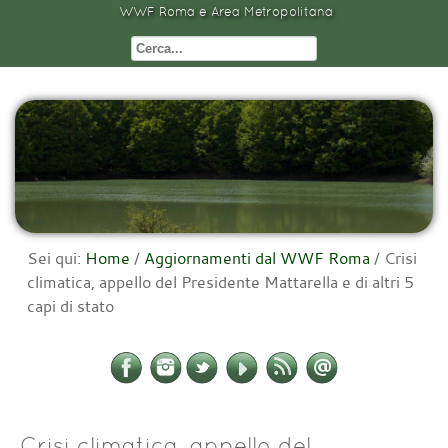
WWF Roma e Area Metropolitana
Sei qui:
Home
/
Aggiornamenti dal WWF Roma
/
Crisi
climatica, appello del Presidente Mattarella e di altri 5
capi di stato
Crisi climatica, appello del