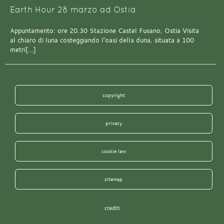
Earth Hour 28 marzo ad Ostia
Appuntamento: ore 20.30 Stazione Castel Fusano, Ostia Visita
al chiaro di luna costeggiando l’oasi della duna, situata a 100
metri[…]
copyright
privacy
cookie law
sitemap
crediti