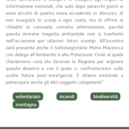
informazione nazionali, che solo dopo parecchi giorni si
sono accorti di quanto stava accadendo in Abruzzo, di
non inseguire lo scoop a ogni costo, ma di offrire ai
cittadini la consueta corretta informazione, perché
questa immane tragedia ambientale non si trasformi
nell’occasione per ulteriori futuri scempi. All’incontro
sarà presente anche il Sottosegretario Mario Mazzocca
con delega all’Ambiente e alla Protezione Civile al quale
chiederemo cosa sta facendo la Regione per arginare
questo disastro e con il quale ci confronteremo sulle
scelte future post-emergenza. E stiamo invitando a
partecipare anche gli altri soggetti competenti”.
volontariato
incendi
biodiversità
montagna