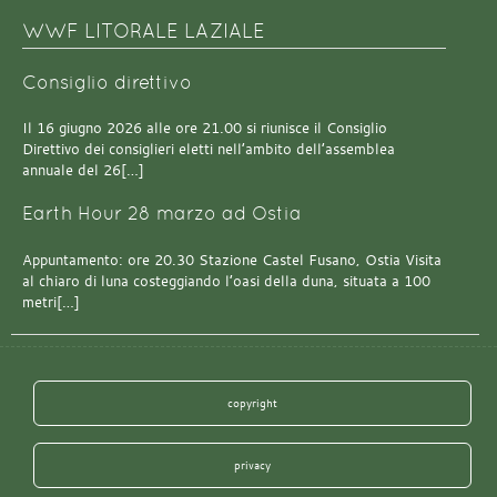
WWF LITORALE LAZIALE
Consiglio direttivo
Il 16 giugno 2026 alle ore 21.00 si riunisce il Consiglio
Direttivo dei consiglieri eletti nell’ambito dell’assemblea
annuale del 26[…]
Earth Hour 28 marzo ad Ostia
Appuntamento: ore 20.30 Stazione Castel Fusano, Ostia Visita
al chiaro di luna costeggiando l’oasi della duna, situata a 100
metri[…]
copyright
privacy