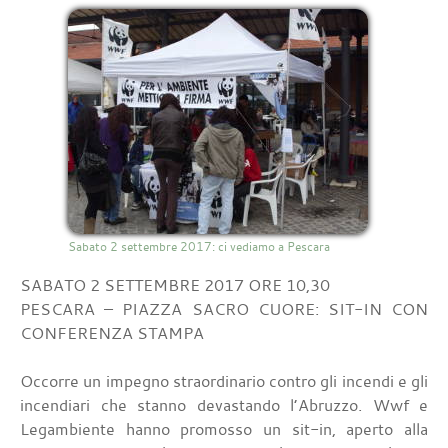
Sabato 2 settembre 2017: ci vediamo a Pescara
SABATO 2 SETTEMBRE 2017 ORE 10,30
PESCARA – PIAZZA SACRO CUORE: SIT-IN CON
CONFERENZA STAMPA
Occorre un impegno straordinario contro gli incendi e gli
incendiari che stanno devastando l’Abruzzo. Wwf e
Legambiente hanno promosso un sit-in, aperto alla