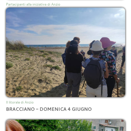
Partecipanti alla iniziativa di Anzio
Il litorale di Anzio
BRACCIANO - DOMENICA 4 GIUGNO