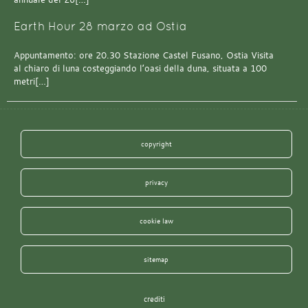
Earth Hour 28 marzo ad Ostia
Appuntamento: ore 20.30 Stazione Castel Fusano, Ostia Visita
al chiaro di luna costeggiando l’oasi della duna, situata a 100
metri[…]
copyright
privacy
cookie law
sitemap
crediti