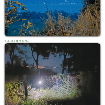
Sul lago si fa sera...