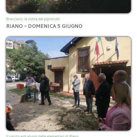
Bracciano: la notte dei pipistrelli
RIANO - DOMENICA 5 GIUGNO
Il saluto agli alunni delle elementari di Riano