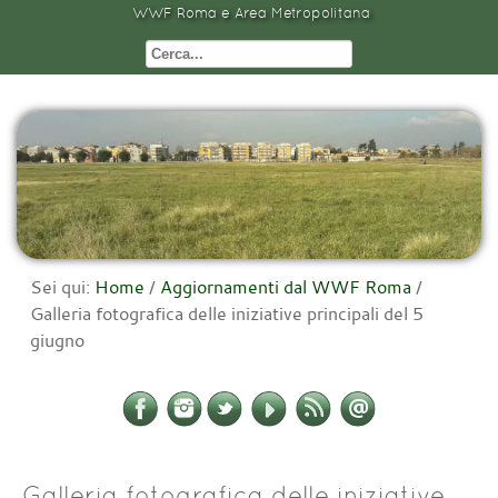
WWF Roma e Area Metropolitana
Sei qui:
Home
/
Aggiornamenti dal WWF Roma
/
Galleria fotografica delle iniziative principali del 5
giugno
Galleria fotografica delle iniziative