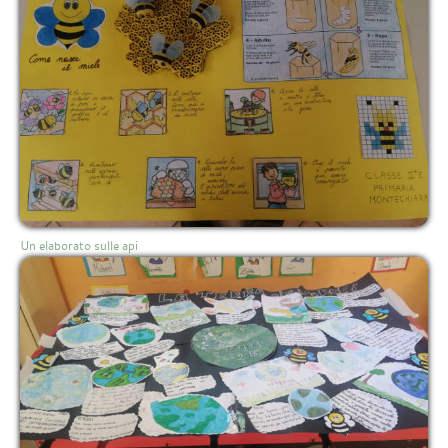
Un elaborato sulle api