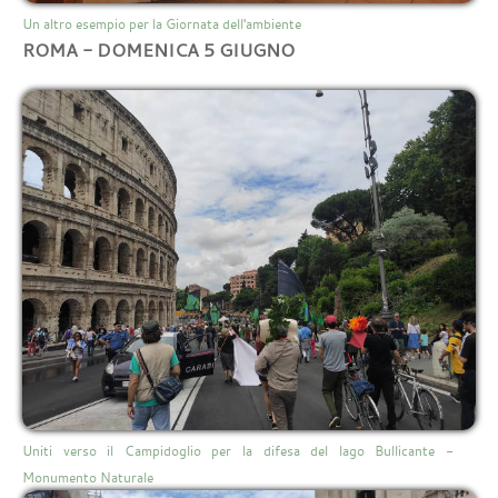
Un altro esempio per la Giornata dell'ambiente
ROMA - DOMENICA 5 GIUGNO
Uniti verso il Campidoglio per la difesa del lago Bullicante -
Monumento Naturale