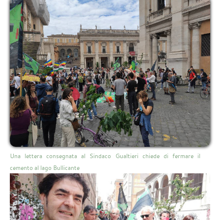
Una lettera consegnata al Sindaco Gualtieri chiede di fermare il
cemento al lago Bullicante