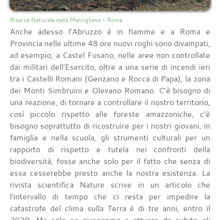
Riserva Naturale della Marcigliana - Roma
Anche adesso l’Abruzzo è in fiamme e a Roma e
Provincia nelle ultime 48 ore nuovi roghi sono divampati,
ad esempio, a Castel Fusano, nelle aree non controllate
dai militari dell'Esercito, oltre a una serie di incendi ieri
tra i Castelli Romani (Genzano e Rocca di Papa), la zona
dei Monti Simbruini e Olevano Romano. C’è bisogno di
una reazione, di tornare a controllare il nostro territorio,
così piccolo rispetto alle foreste amazzoniche, c’è
bisogno soprattutto di ricostruire per i nostri giovani, in
famiglia e nella scuola, gli strumenti culturali per un
rapporto di rispetto e tutela nei confronti della
biodiversità, fosse anche solo per il fatto che senza di
essa cesserebbe presto anche la nostra esistenza. La
rivista scientifica Nature scrive in un articolo che
l'intervallo di tempo che ci resta per impedire la
catastrofe del clima sulla Terra è di tre anni, entro il