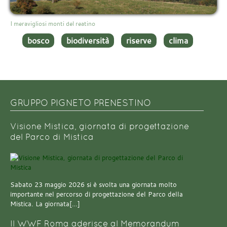
I meravigliosi monti del reatino
bosco
biodiversità
riserve
clima
GRUPPO PIGNETO PRENESTINO
Visione Mistica, giornata di progettazione
del Parco di Mistica
Sabato 23 maggio 2026 si è svolta una giornata molto
importante nel percorso di progettazione del Parco della
Mistica. La giornata[…]
Il WWF Roma aderisce al Memorandum