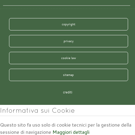
copyright
privacy
cookie law
sitemap
crediti
Informativa sui Cookie
Questo sito fa uso solo di cookie tecnici per la gestione della
sessione di navigazione
Maggiori dettagli