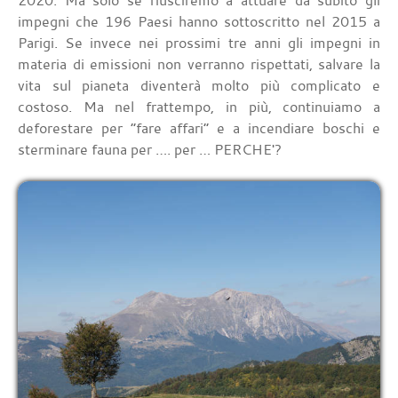
2020. Ma solo se riusciremo a attuare da subito gli
impegni che 196 Paesi hanno sottoscritto nel 2015 a
Parigi. Se invece nei prossimi tre anni gli impegni in
materia di emissioni non verranno rispettati, salvare la
vita sul pianeta diventerà molto più complicato e
costoso. Ma nel frattempo, in più, continuiamo a
deforestare per “fare affari” e a incendiare boschi e
sterminare fauna per …. per … PERCHE'?