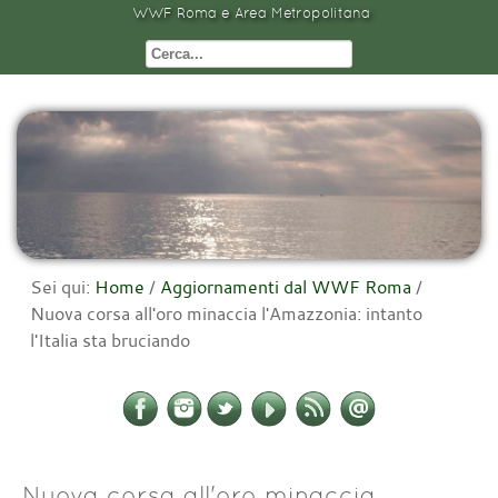
WWF Roma e Area Metropolitana
Sei qui:
Home
/
Aggiornamenti dal WWF Roma
/
Nuova corsa all'oro minaccia l'Amazzonia: intanto
l'Italia sta bruciando
Nuova corsa all'oro minaccia