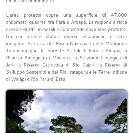
delle risorse minerarie.
L'area protetta copre una superficie di 47.000
chilometri quadrati tra Pará e Amapá. La regione è ricca
di oro e di altri minerali e comprende nove aree protette,
tra cui foreste statali, riserve ecologiche e terre
indigene. Si tratta del Parco Nazionale delle Montagne
Tumucumaque, le Foreste Statali di Paru e Amapá, la
Riserva Biologica di Maicuru, la Stazione Ecologica di
Jari, la Riserva Estrattiva di Rio Cajari, la Riserva di
Sviluppo Sostenibile del Rio Iratapuru e le Terre Indiane
di Waiãpi e Rio Paru d`Este.