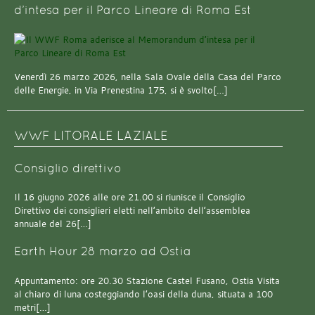
d’intesa per il Parco Lineare di Roma Est
Venerdì 26 marzo 2026, nella Sala Ovale della Casa del Parco
delle Energie, in Via Prenestina 175, si è svolto[…]
WWF LITORALE LAZIALE
Consiglio direttivo
Il 16 giugno 2026 alle ore 21.00 si riunisce il Consiglio
Direttivo dei consiglieri eletti nell’ambito dell’assemblea
annuale del 26[…]
Earth Hour 28 marzo ad Ostia
Appuntamento: ore 20.30 Stazione Castel Fusano, Ostia Visita
al chiaro di luna costeggiando l’oasi della duna, situata a 100
metri[…]