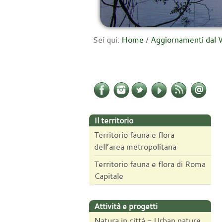
Sei qui:
Home
/
Aggiornamenti da
Il territorio
Territorio fauna e flora
dell’area metropolitana
Territorio fauna e flora di Roma
Capitale
Attività e progetti
Natura in città - Urban nature