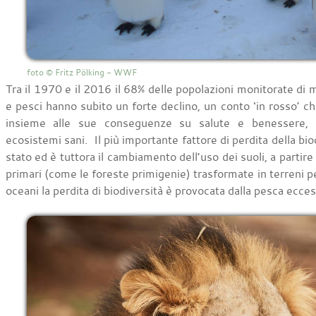
foto © Fritz Pölking - WWF
Tra il 1970 e il 2016 il 68% delle popolazioni monitorate di mam
e pesci hanno subito un forte declino, un conto ‘in rosso’ ch
insieme alle sue conseguenze su salute e benessere, co
ecosistemi sani. Il più importante fattore di perdita della biod
stato ed è tuttora il cambiamento dell’uso dei suoli, a partire
primari (come le foreste primigenie) trasformate in terreni pe
oceani la perdita di biodiversità è provocata dalla pesca ecces