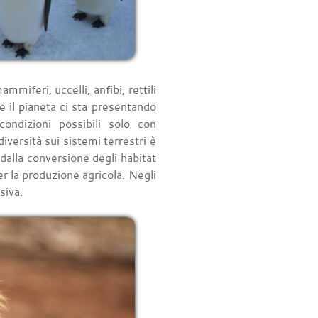
miferi, uccelli, anfibi, rettili
e il pianeta ci sta presentando
ndizioni possibili solo con
iversità sui sistemi terrestri è
 dalla conversione degli habitat
r la produzione agricola. Negli
siva.