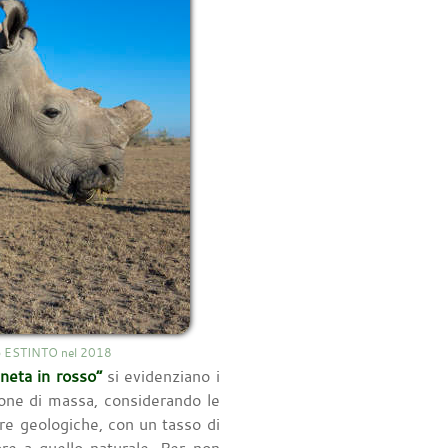
ato ESTINTO nel 2018
neta in rosso”
si evidenziano i
zione di massa, considerando le
e geologiche, con un tasso di