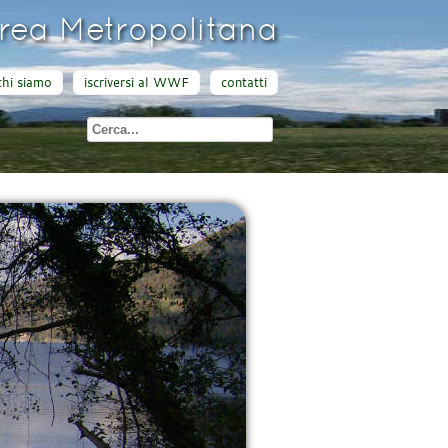
ea Metropolitana
chi siamo
iscriversi al WWF
contatti