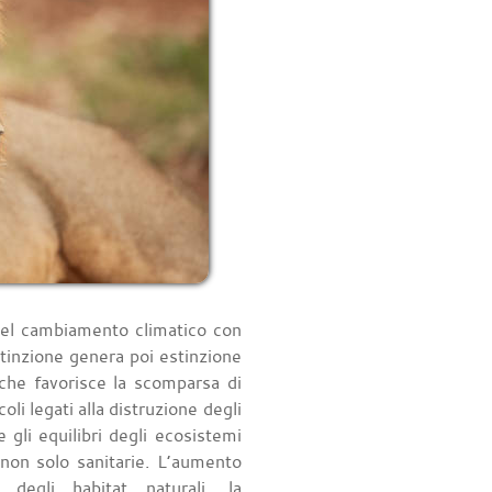
del cambiamento climatico con
stinzione genera poi estinzione
che favorisce la scomparsa di
oli legati alla distruzione degli
 gli equilibri degli ecosistemi
non solo sanitarie. L’aumento
 degli habitat naturali, la