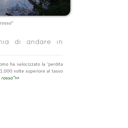
“rosso”
chia di andare in
mo ha velocizzato la ‘perdita
1.000 volte superiore al tasso
n rosso">>