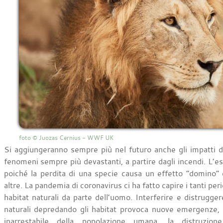
foto © Juozas Cernius - WWF UK
Si aggiungeranno sempre più nel futuro anche gli impatti 
fenomeni sempre più devastanti, a partire dagli incendi. L’e
poiché la perdita di una specie causa un effetto “domino” 
altre. La pandemia di coronavirus ci ha fatto capire i tanti peric
habitat naturali da parte dell’uomo. Interferire e distruggere
naturali depredando gli habitat provoca nuove emergenze, 
inarrestabile della popolazione umana, la distruzione