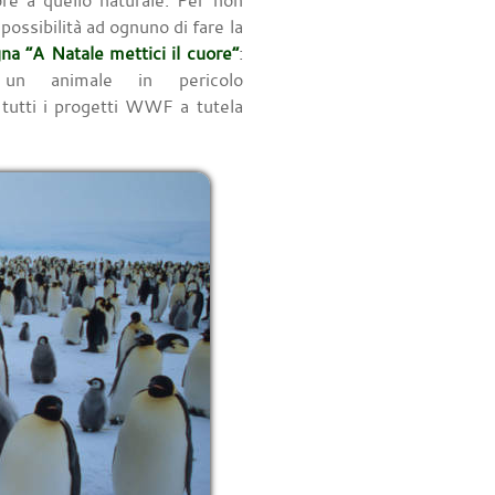
ore a quello naturale. Per non
possibilità ad ognuno di fare la
a “A Natale mettici il cuore”
:
 un animale in pericolo
 tutti i progetti WWF a tutela