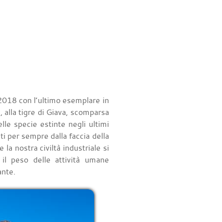
 2018 con l’ultimo esemplare in
, alla tigre di Giava, scomparsa
lle specie estinte negli ultimi
ti per sempre dalla faccia della
la nostra civiltà industriale si
 il peso delle attività umane
ante.