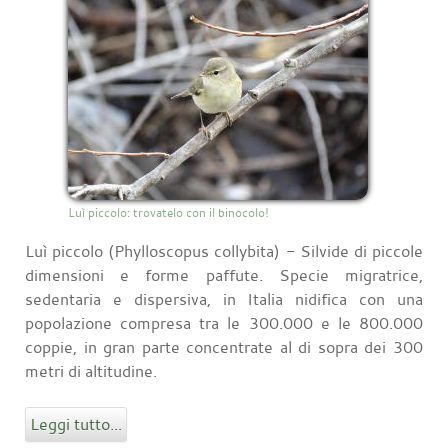
Luì piccolo: trovatelo con il binocolo!
Luì piccolo (Phylloscopus collybita) - Silvide di piccole
dimensioni e forme paffute. Specie migratrice,
sedentaria e dispersiva, in Italia nidifica con una
popolazione compresa tra le 300.000 e le 800.000
coppie, in gran parte concentrate al di sopra dei 300
metri di altitudine.
Leggi tutto...