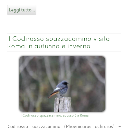
Leggi tutto...
il Codirosso spazzacamino visita
Roma in autunno e inverno
Il Codirosso spazzacamino: adesso è a Roma
Codirosso spazzacamino (Phoenicurus ochruros) -