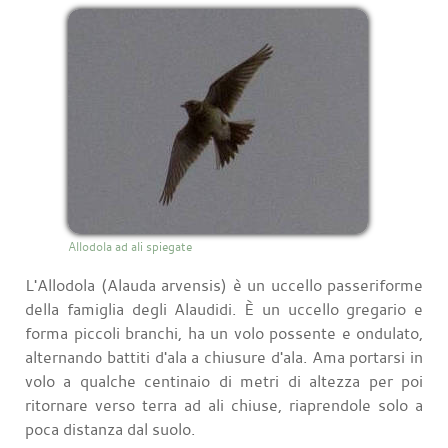
Allodola ad ali spiegate
L'Allodola (Alauda arvensis) è un uccello passeriforme
della famiglia degli Alaudidi. È un uccello gregario e
forma piccoli branchi, ha un volo possente e ondulato,
alternando battiti d'ala a chiusure d'ala. Ama portarsi in
volo a qualche centinaio di metri di altezza per poi
ritornare verso terra ad ali chiuse, riaprendole solo a
poca distanza dal suolo.