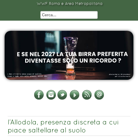
WWF Roma e Area Metropolitana
l’Allodola, presenza discreta a cui
piace saltellare al suolo