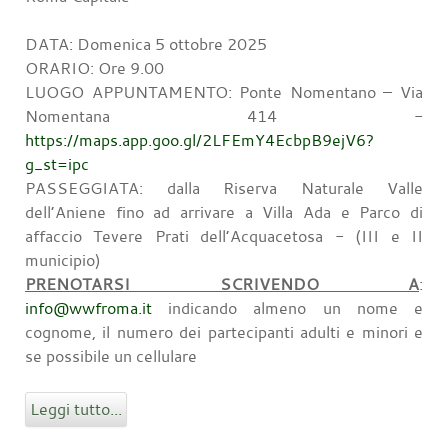
DATA: Domenica 5 ottobre 2025
ORARIO: Ore 9.00
LUOGO APPUNTAMENTO: Ponte Nomentano – Via
Nomentana 414 -
https://maps.app.goo.gl/2LFEmY4EcbpB9ejV6?
g_st=ipc
PASSEGGIATA: dalla Riserva Naturale Valle
dell’Aniene fino ad arrivare a Villa Ada e Parco di
affaccio Tevere Prati dell’Acquacetosa - (III e II
municipio)
PRENOTARSI SCRIVENDO A
:
info@wwfroma.it
indicando almeno un nome e
cognome, il numero dei partecipanti adulti e minori e
se possibile un cellulare
Leggi tutto...