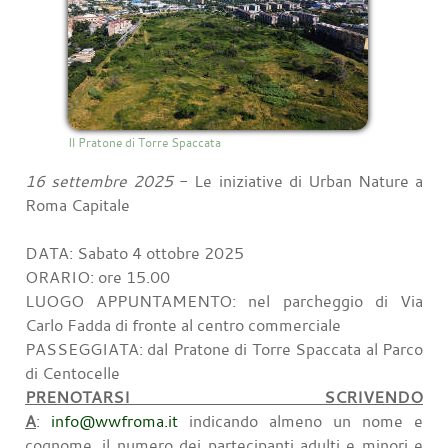
Il Pratone di Torre Spaccata
16 settembre 2025
- Le iniziative di Urban Nature a
Roma Capitale
DATA: Sabato 4 ottobre 2025
ORARIO: ore 15.00
LUOGO APPUNTAMENTO: nel parcheggio di Via
Carlo Fadda di fronte al centro commerciale
PASSEGGIATA: dal Pratone di Torre Spaccata al Parco
di Centocelle
PRENOTARSI SCRIVENDO
A
:
info@wwfroma.it
indicando almeno un nome e
cognome, il numero dei partecipanti adulti e minori e