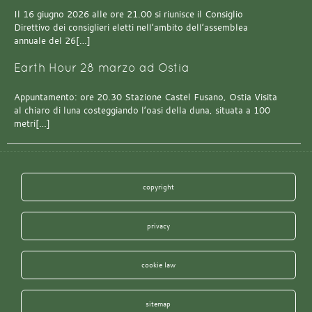
Il 16 giugno 2026 alle ore 21.00 si riunisce il Consiglio
Direttivo dei consiglieri eletti nell’ambito dell’assemblea
annuale del 26[…]
Earth Hour 28 marzo ad Ostia
Appuntamento: ore 20.30 Stazione Castel Fusano, Ostia Visita
al chiaro di luna costeggiando l’oasi della duna, situata a 100
metri[…]
copyright
privacy
cookie law
sitemap