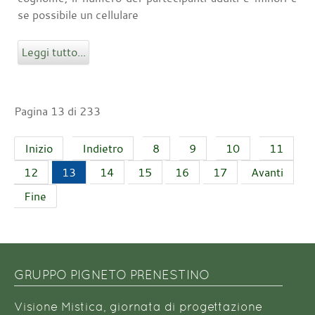
se possibile un cellulare
Leggi tutto...
Pagina 13 di 233
Inizio
Indietro
8
9
10
11
12
13
14
15
16
17
Avanti
Fine
GRUPPO PIGNETO PRENESTINO
Visione Mistica, giornata di progettazione