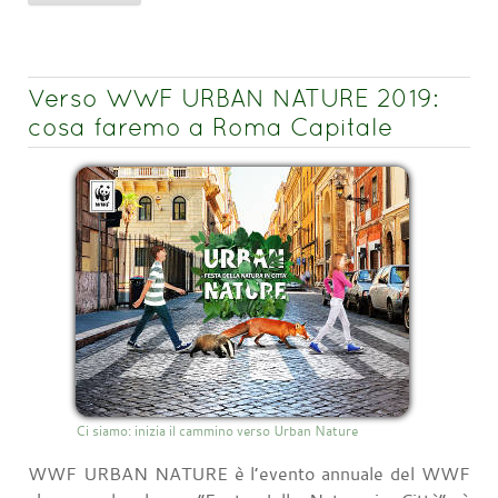
Verso WWF URBAN NATURE 2019:
cosa faremo a Roma Capitale
Ci siamo: inizia il cammino verso Urban Nature
WWF URBAN NATURE è l’evento annuale del WWF