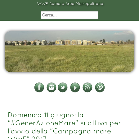
WWF Roma e Area Metropolitana
Domenica 11 giugno: la
“#GenerAzioneMare” si attiva per
l’avvio della “Campagna mare