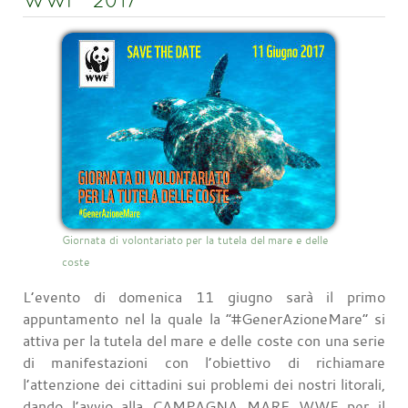
WWF” 2017
Giornata di volontariato per la tutela del mare e delle
coste
L’evento di domenica 11 giugno sarà il primo
appuntamento nel la quale la “#GenerAzioneMare” si
attiva per la tutela del mare e delle coste con una serie
di manifestazioni con l’obiettivo di richiamare
l’attenzione dei cittadini sui problemi dei nostri litorali,
dando l’avvio alla CAMPAGNA MARE WWF per il