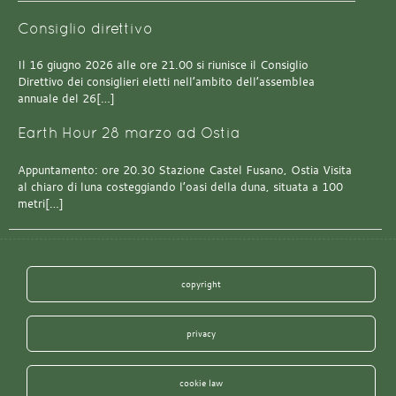
Consiglio direttivo
Il 16 giugno 2026 alle ore 21.00 si riunisce il Consiglio
Direttivo dei consiglieri eletti nell’ambito dell’assemblea
annuale del 26[…]
Earth Hour 28 marzo ad Ostia
Appuntamento: ore 20.30 Stazione Castel Fusano, Ostia Visita
al chiaro di luna costeggiando l’oasi della duna, situata a 100
metri[…]
copyright
privacy
cookie law