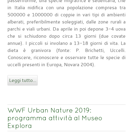
passeriforme, una specie migratrice e sedentaria, che
in Italia nidifica con una popolazione compresa tra
500000 e 1000000 di coppie in vari tipi di ambienti
alberati, preferibilmente soleggiati, dalle zone rurali a
parchi e viali urbani. Da aprile in poi depone 3-4 uova
che si schiudono dopo circa 13 giorni (due covate
annue). I piccoli si involano a 13-18 giorni di vita. La
dieta è granivora (fonte: P. Brichetti, Uccelli.
Conoscere, riconoscere e osservare tutte le specie di
uccelli presenti in Europa, Novara 2004).
Leggi tutto...
WWF Urban Nature 2019:
programma attività al Museo
Explora