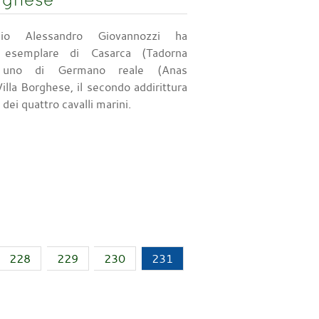
io Alessandro Giovannozzi ha
 esemplare di Casarca (Tadorna
e uno di Germano reale (Anas
illa Borghese, il secondo addirittura
dei quattro cavalli marini.
228
229
230
231