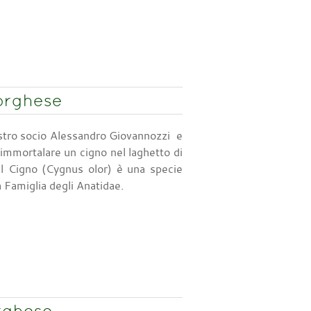
Borghese
nostro socio Alessandro Giovannozzi e
 immortalare un cigno nel laghetto di
Il Cigno (Cygnus olor) è una specie
 Famiglia degli Anatidae.
rghese