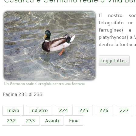
Il nostro soc
fotografato un
ferruginea) 
platyrhyncos) a V
dentro la fontana 
Leggi tutto...
Un Germano reale si crogiola dentro una fontana
Pagina 231 di 233
Inizio
Indietro
224
225
226
227
232
233
Avanti
Fine