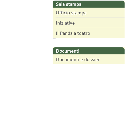
Sala stampa
Ufficio stampa
Iniziative
Il Panda a teatro
Documenti
Documenti e dossier