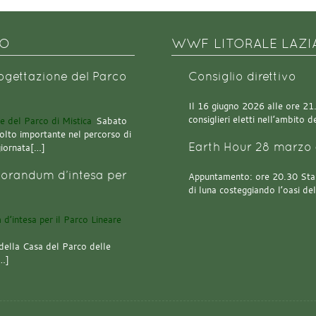
NO
WWF LITORALE LAZI
rogettazione del Parco
Consiglio direttivo
Il 16 giugno 2026 alle ore 21.0
consiglieri eletti nell’ambito
Sabato
olto importante nel percorso di
Earth Hour 28 marzo 
giornata[…]
orandum d’intesa per
Appuntamento: ore 20.30 Stazi
di luna costeggiando l’oasi de
della Casa del Parco delle
[…]