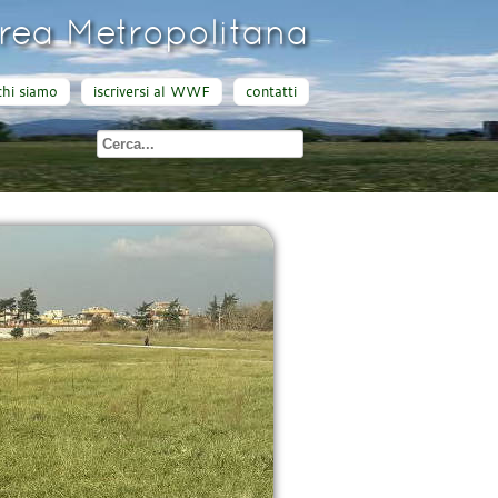
ea Metropolitana
chi siamo
iscriversi al WWF
contatti