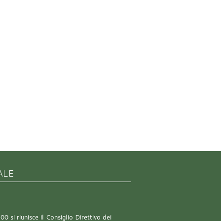
ALE
0 si riunisce il Consiglio Direttivo dei