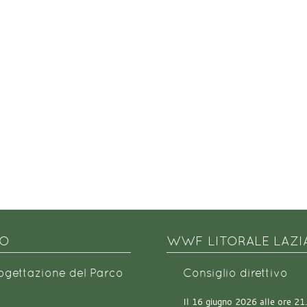
NO
WWF LITORALE LAZI
rogettazione del Parco
Consiglio direttivo
Il 16 giugno 2026 alle ore 21.0