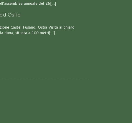
 dell’assemblea annuale del 26[…]
ad Ostia
one Castel Fusano, Ostia Visita al chiaro
lla duna, situata a 100 metri[…]