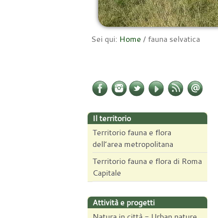
Sei qui:
Home
/
fauna selvatica
Il territorio
Territorio fauna e flora
dell’area metropolitana
Territorio fauna e flora di Roma
Capitale
Attività e progetti
Natura in città - Urban nature