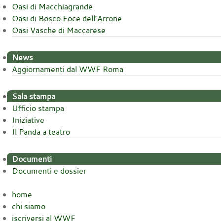
Oasi di Macchiagrande
Oasi di Bosco Foce dell’Arrone
Oasi Vasche di Maccarese
News
Aggiornamenti dal WWF Roma
Sala stampa
Ufficio stampa
Iniziative
Il Panda a teatro
Documenti
Documenti e dossier
home
chi siamo
iscriversi al WWF