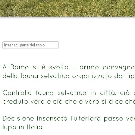
Inserisci
parte
del
A Roma si è svolto il primo convegno
titolo
della fauna selvatica organizzato da L
Controllo fauna selvatica in città: ciò
creduto vero e ciò che è vero si dice che
Decisione insensata l’ulteriore passo v
lupo in Italia