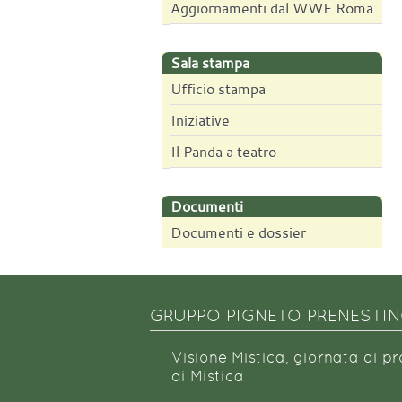
Aggiornamenti dal WWF Roma
Sala stampa
Ufficio stampa
Iniziative
Il Panda a teatro
Documenti
Documenti e dossier
GRUPPO PIGNETO PRENESTI
Visione Mistica, giornata di p
di Mistica