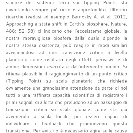
scienze del sistema Terra sui Tipping Points sta
diventando sempre più ricco e approfondito. Ulteriori
ricerche (vedasi ad esempio Barnosky A. et al, 2012,
Approaching a state shift in Earth’s biosphere, Nature,
486; 52-58) ci indicano che l’ecosistema globale, la
nostra meravigliosa biosfera dalla quale dipende la
nostra stessa esistenza, può reagire in modi similari
avvicinandosi ad una transizione critica a livello
planetario come risultato degli effetti pervasivi e di
ampie dimensioni esercitate dall’intervento umano. Si
ritiene plausibile il raggiungimento di un punto critico
(Tipping Point) su scala planetaria che richiede
ovviamente una grandissima attenzione da parte di noi
tutti e una raffinata capacità scientifica di registrare i
primi segnali di allerta che preludono ad un passaggio di
transizione critica su scala globale come sta già
avvenendo a scala locale, per essere capaci di
individuare i feedback che promuovono questa
transizione. Per evitarlo è necessario agire sulle cause