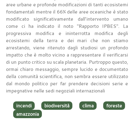
aree urbane e profonde modificazioni di tanti ecosistemi
fondamentali mentre il 66% delle aree oceaniche è stato
modificato significativamente dall’intervento umano
come ci ha indicato il noto "Rapporto IPBES". La
progressiva modifica e ininterrotta modifica degli
ecosistemi della terra e dei mari che non stiamo
arrestando, viene ritenuto dagli studiosi un profondo
impatto che è molto vicino a rappresentare il verificarsi
di un punto critico su scala planetaria. Purtroppo questo,
ormai chiaro messaggio, sempre lucido e documentato
della comunità scientifica, non sembra essere utilizzato
dal mondo politico per far prendere decisioni serie e
impegnative nelle sedi negoziali internazionali
incendi
biodiversità
clima
foreste
amazzonia