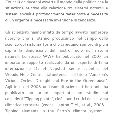
Council) da decenni avverte il mondo della politica che la
situazione relativa alla relazione tra sistemi naturali e
sistemi sociali è profondamente deteriorata e necessita
di un urgente e necessaria inversione di tendenza.
Gli scienziati hanno infatti da tempo avviato numerose
ricerche che si stanno producendo nel campo delle
scienze del sistema Terra che ci aiutano sempre di più a
capire la dimensione del nostro ruolo nei sistemi
naturali. Lo stesso WWF ha pubblicato nel 2007 un
importante rapporto realizzato da un esperto di fama
internazionale Daniel Nepstad, senior scientist del
Woods Hole Center statunitense, dal titolo “Amazon’s
Vicious Cycles. Drought and Fire in the Greenhouse”.
Agli inizi del 2008 un team di scienziati ben noti, ha
pubblicato un primo importantissimo studio sui
cosiddetti “Tipping points”, cioè i punti critici del sistema
climatico terrestre (vedasi Lenton T.M., et al., 2008 –
Tipping elements in the Earth’s climate system –