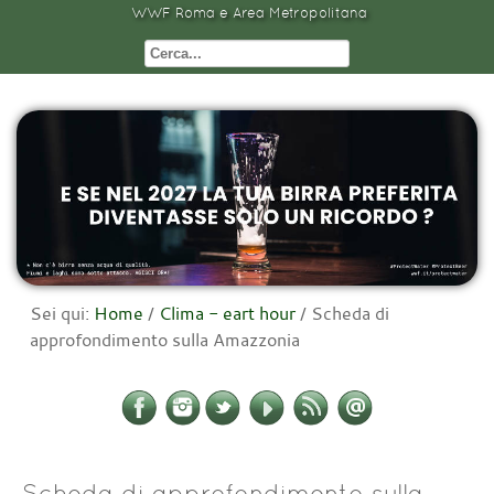
WWF Roma e Area Metropolitana
Sei qui:
Home
/
Clima - eart hour
/
Scheda di
approfondimento sulla Amazzonia
Scheda di approfondimento sulla