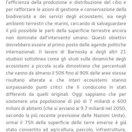
l’efficienza della produzione e distribuzione del cibo e
per rafforzare le azioni di gestione e conservazione della
biodiversità e dei servizi degli ecosistemi, sia negli
ambienti terrestri che marini, cercando di salvaguardare
il più possibile le parti della superficie terrestre ancora
non dominate dall’intervento umano. Questi obiettivi
dovrebbero essere al primo posto delle agende politiche
internazionali. Il lavoro di Barnosky e degli altri 21
studiosi sottolinea come gli studi sulle dinamiche degli
ecosistemi a piccola scala dimostrano che percentuali
che vanno da almeno il 50% fino al 90% delle aree stesse
risultano alterate e che interi ecosistemi stanno
sorpassando punti critici che li conducono in stati
differenti da quelli originali. Oggi sappiamo che per
sostenere una popolazione di più di 7 miliardi e 600
milioni di abitanti (che si avviano ai 9.7 miliardi nel 2050,
secondo la più recente previsione delle Nazioni Unite),
ormai il 75% della superficie delle terre emerse è già
stato convertito ad agricoltura, pascolo, infrastrutture,