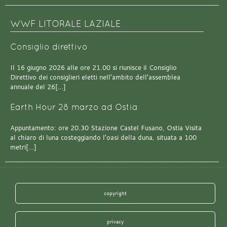
WWF LITORALE LAZIALE
Consiglio direttivo
Il 16 giugno 2026 alle ore 21.00 si riunisce il Consiglio
Direttivo dei consiglieri eletti nell’ambito dell’assemblea
annuale del 26[…]
Earth Hour 28 marzo ad Ostia
Appuntamento: ore 20.30 Stazione Castel Fusano, Ostia Visita
al chiaro di luna costeggiando l’oasi della duna, situata a 100
metri[…]
copyright
privacy