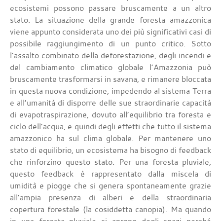
ecosistemi possono passare bruscamente a un altro
stato. La situazione della grande foresta amazzonica
viene appunto considerata uno dei più significativi casi di
possibile raggiungimento di un punto critico. Sotto
l’assalto combinato della deforestazione, degli incendi e
del cambiamento climatico globale l’Amazzonia può
bruscamente trasformarsi in savana, e rimanere bloccata
in questa nuova condizione, impedendo al sistema Terra
e all’umanità di disporre delle sue straordinarie capacità
di evapotraspirazione, dovuto all’equilibrio tra foresta e
ciclo dell’acqua, e quindi degli effetti che tutto il sistema
amazzonico ha sul clima globale. Per mantenere uno
stato di equilibrio, un ecosistema ha bisogno di feedback
che rinforzino questo stato. Per una foresta pluviale,
questo feedback è rappresentato dalla miscela di
umidità e piogge che si genera spontaneamente grazie
all’ampia presenza di alberi e della straordinaria
copertura forestale (la cosiddetta canopia). Ma quando